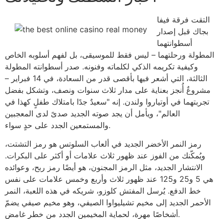
التقت فرقة فيفا
بجاك قبل إصدار
أسطوانتهما
المطولة ورحلتهما – ليس فقط للموسيقى، بل لفهم أسلوبه الخاص
وكيفية تكريمه الذكي لكلماته وفنونه. صدر أسطوانته المطولة
الثالثة، التي أشعر فيها بأقصى قدر من السعادة، في 14 فبراير –
مشروعٌ أُنجز بعناية على مدار ثلاث سنوات ونصف، وتشكل بفضل
تجربتهما في أوتياروا ولندن. إنه "سعيدٌ جدًا بامتلاك طفلٍ كهذا في
العالم"، ويأمل أن يجد صوته الجديد صدىً لدى المعجبين
والمستمعين الجدد على حدٍ سواء.
رمز النمر الأخضر الجديد في ألعاب السلوتس هو رمز التشتت،
ويُمكّنك من الفوز عند ظهور ثلاث علامات أو أكثر على البكرات.
الانتشار الجديد، مثل الرمز المجنون، هو أيضًا رمز ربح، وعوائده
هي 5 و25 و125 عند ظهور ثلاث وأربع وخمس علامات على نفس
خط الدفع. يُرسل المفتش كلوزو، شريكه في هذه اللعبة، النمر
الأحمر الجديد إلى مخيم تشيليواوا الصيفي، وهو مخيم صيفي يضمّ
أشخاصًا مهرة، لحماية المخيمين الجدد من خطر غامض.