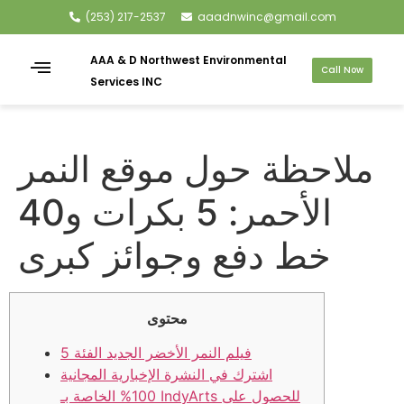
(253) 217-2537
aaadnwinc@gmail.com
AAA & D Northwest Environmental
Call Now
Services INC
ملاحظة حول موقع النمر
الأحمر: 5 بكرات و40
خط دفع وجوائز كبرى
محتوى
فيلم النمر الأخضر الجديد الفئة 5
اشترك في النشرة الإخبارية المجانية
100% الخاصة بـ IndyArts للحصول على