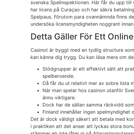
svenska Spelinspektionen. Här får du upp till
har licens på Curaçao och har säkra betalninga
Spelpaus. Förutom para ovannämnda finns de e
undersöka licensmyndigheten noggrant innan 
Detta Gäller För Ett Onlin
Casinot är byggt med en tydlig structure som
kan känna dig trygg. Du kan läsa mera om de ind
Stödgrupper är ett effektivt sätt att pra
spelberoende.
Då får du ut relativt mer av sobre lista
När man spelar hos casinon utanför Sveri
ännu viktigare.
Dock har de sällan samma räckvidd som a
Finland innehåller ingen spelmyndighet 
Det är dock väldigt säkert att betala med ko
i praktiken att det anser att lyckas stora bo
stämmer elr inte låter ni på Allacasinonutansp