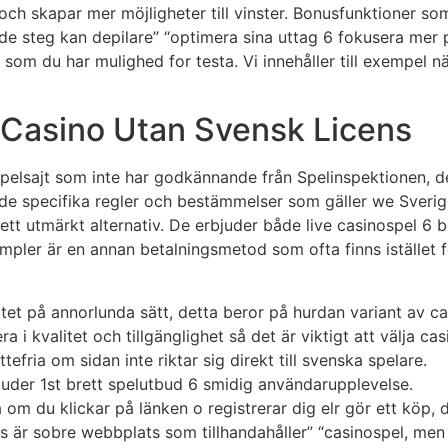
och skapar mer möjligheter till vinster. Bonusfunktioner som
 de steg kan depilare” “optimera sina uttag 6 fokusera mer p
n som du har mulighed for testa. Vi innehåller till exempel
 Casino Utan Svensk Licens
 spelsajt som inte har godkännande från Spelinspektionen, 
 de specifika regler och bestämmelser som gäller we Sverige
tt utmärkt alternativ. De erbjuder både live casinospel 6 b
impler är en annan betalningsmetod som ofta finns istället f
tet på annorlunda sätt, detta beror på hurdan variant av cas
a i kvalitet och tillgänglighet så det är viktigt att välja 
efria om sidan inte riktar sig direkt till svenska spelare.
uder 1st brett spelutbud 6 smidig användarupplevelse.
om du klickar på länken o registrerar dig elr gör ett köp, d
ns är sobre webbplats som tillhandahåller” “casinospel, men