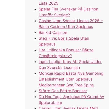
Lista 2025
Spelar Fler Svenskar På Casinon
Utanför Sverige?
Casino Utan Svensk Licens 2025 –
Bästa Casinon Utan Spelpaus
Bankid Casinon
Steg Five: Börja Spela Utan
Spelpaus
Har Utländska Bonusar Bättre
Omsättningskrav?
Inget Lagligt Krav Att Spela Under
Den Svenska Licensen
Monkaji Rapid Bästa Nya Gambling
Establishment Utan Spelpaus
Mediterranean Sea Free Spins
Större Och Bättre Bonusar
Du Har Tagit Spelpaus På Grund Av
Spelproblem
Casino Utan Svensk Licens Med