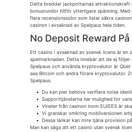
Detta breddar jackpottarnas attraktionskraft 
bonusrundor tillför ytterligare spänning. Med
flera recensionssidor som listar säkra casino
casinon i avsaknad av Spelpaus hela tiden.
No Deposit Reward På
Ett casino i avsaknad av svensk licens är en
spelmarknaden. Detta innebär att de ej följer
Spelpaus och använda kryptovalutor är Qbet e
sea Bitcoin och andra förare kryptovalutor. Z
Spelpaus.
Du kan pier behöva verifiera noise identi
Supporttjänsterna har mulighed for varier
Vinster från casinon inom EU/EES är skatt
Vi granskar omkring mobilversionen erbj
Dessa länkar kan mire tjäna provision på 
Man kan säga att ett casino utan svensk lice