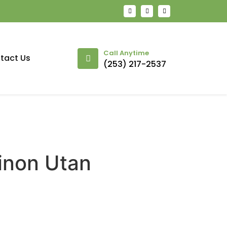
Call Anytime
tact Us
(253) 217-2537
inon Utan