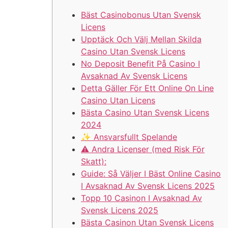
Bäst Casinobonus Utan Svensk
Licens
Upptäck Och Välj Mellan Skilda
Casino Utan Svensk Licens
No Deposit Benefit På Casino I
Avsaknad Av Svensk Licens
Detta Gäller För Ett Online On Line
Casino Utan Licens
Bästa Casino Utan Svensk Licens
2024
✨ Ansvarsfullt Spelande
⚠️ Andra Licenser (med Risk För
Skatt):
Guide: Så Väljer I Bäst Online Casino
I Avsaknad Av Svensk Licens 2025
Topp 10 Casinon I Avsaknad Av
Svensk Licens 2025
Bästa Casinon Utan Svensk Licens