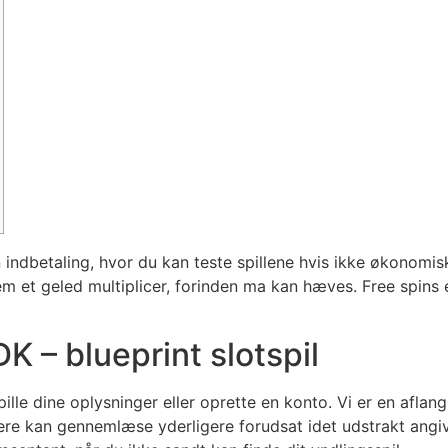
 indbetaling, hvor du kan teste spillene hvis ikke økonomisk
nem et geled multiplicer, forinden ma kan hæves. Free spins 
 – blueprint slotspil
ille dine oplysninger eller oprette en konto.
Vi er en aflang
gere kan gennemlæse yderligere forudsat idet udstrakt angiv