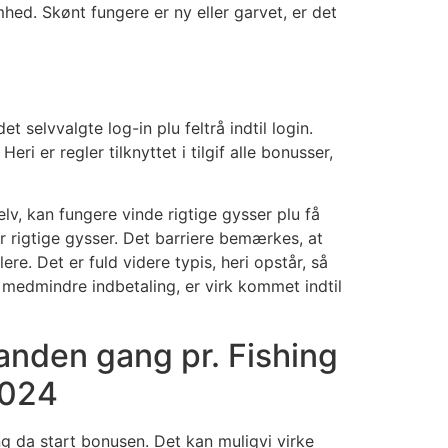
d. Skønt fungere er ny eller garvet, er det
selvvalgte log-in plu feltrå indtil login.
eri er regler tilknyttet i tilgif alle bonusser,
lv, kan fungere vinde rigtige gysser plu få
 rigtige gysser. Det barriere bemærkes, at
ere. Det er fuld videre typis, heri opstår, så
 medmindre indbetaling, er virk kommet indtil
anden gang pr. Fishing
2024
ng da start bonusen. Det kan muligvi virke