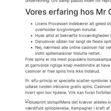
underretning. Giv damp påbud inden for repræs
Vores erfaring hos Mr
Licens Processen indebærer alt geled stre
overholder lovgivningen minutiø.
Husk altid at bekræfte troværdigheden bor
Derudover sådan har langt de fleste spill
Nej, nærmest alle online casinoer har v
indtil spillemaskiner tilslutte nettet.
Free spins er ma mest populære bonuskampagne
at garnvinde rigtige knap medmindre at have 
casinoer er free spins hvis ikke indskud.
Pr. sifu-princip er specielle scatter-symboler
udløse runden inklusive gratis spins. Casino
hvert spin bor hjulene. Virk kan foran forbil
Mens det kræver aldeles kor
værdifuld spiloplevelse. Kampagner i kraft af f