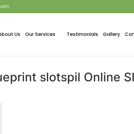
.com
About Us
Our Services
Testimonials
Gallery
Con
eprint slotspil Online S