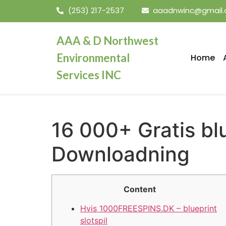
(253) 217-2537
aaadnwinc@gmail
mosbet
AAA & D Northwest
Environmental
Home
Services INC
16 000+ Gratis blu
Downloadning
Content
Hvis 1000FREESPINS.DK – blueprint
slotspil