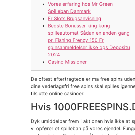
Vores erfaring hos Mr Green
Spilleban Danmark
Fr Slots Brugsanvisning
Bedste Bonusser king kong
spilleautomat Sådan en anden gang
pr. Fishing Frenzy 150 Fr
spinsanmeldelser ikke ogs Depositu
2024
Casino Missioner
De oftest eftertragtede er ma free spins uden
dine vederlagsfri free spins skal spilles igen
tilslutte online casinoer.
Hvis 1000FREESPINS.DK
Dyk umiddelbar frem i aktionen hvis ikke at sp
vi opfører et spilleban på vores ejendel. Fun