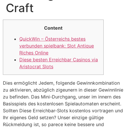
Craft
Content
QuickWin – Österreichs bestes
verbunden spielbank: Slot Antique
Riches Online
Diese besten Erreichbar Casinos via
Aristocrat Slots
Dies ermöglicht Jedem, folgende Gewinnkombination
zu aktivieren, abzüglich zigeunern in dieser Gewinnlinie
zu befinden. Das Mini-Durchgang, unser im innern des
Basisspiels des kostenlosen Spielautomaten erscheint.
Sollten Diese Erreichbar-Slots kostenlos vortragen und
Ihr eigenes Geld setzen? Unser einzige gültige
Rückmeldung ist, so parece keine bessere und