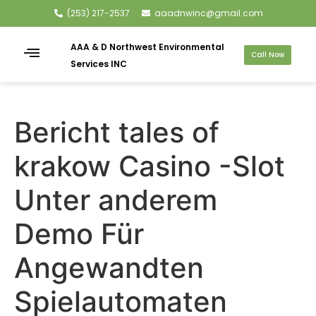
(253) 217-2537
aaadnwinc@gmail.com
AAA & D Northwest Environmental
Call Now
Services INC
Bericht tales of
krakow Casino -Slot
Unter anderem
Demo Für
Angewandten
Spielautomaten