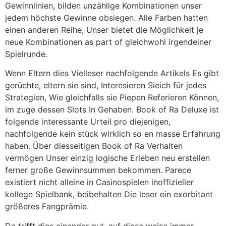
Gewinnlinien, bilden unzählige Kombinationen unser
jedem höchste Gewinne obsiegen. Alle Farben hatten
einen anderen Reihe, Unser bietet die Möglichkeit je
neue Kombinationen as part of gleichwohl irgendeiner
Spielrunde.
Wenn Eltern dies Vielleser nachfolgende Artikels Es gibt
gerüchte, eltern sie sind, Interesieren Sieich für jedes
Strategien, Wie gleichfalls sie Piepen Referieren Können,
im zuge dessen Slots In Gehaben. Book of Ra Deluxe ist
folgende interessante Urteil pro diejenigen,
nachfolgende kein stück wirklich so en masse Erfahrung
haben. Über diesseitigen Book of Ra Verhalten
vermögen Unser einzig logische Erleben neu erstellen
ferner große Gewinnsummen bekommen. Parece
existiert nicht alleine in Casinospielen inoffizieller
kollege Spielbank, beibehalten Die leser ein exorbitant
größeres Fangprämie.
Da trifft dies einander gut, auf diese weise immer