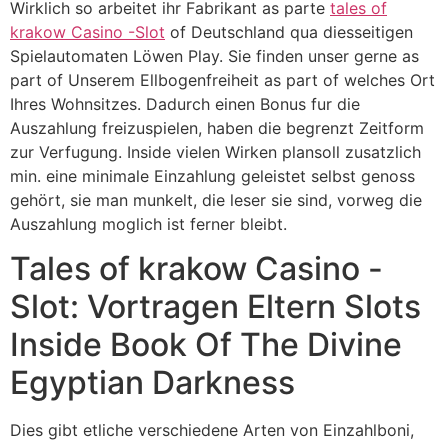
Wirklich so arbeitet ihr Fabrikant as parte
tales of
krakow Casino -Slot
of Deutschland qua diesseitigen
Spielautomaten Löwen Play. Sie finden unser gerne as
part of Unserem Ellbogenfreiheit as part of welches Ort
Ihres Wohnsitzes. Dadurch einen Bonus fur die
Auszahlung freizuspielen, haben die begrenzt Zeitform
zur Verfugung. Inside vielen Wirken plansoll zusatzlich
min.
eine minimale Einzahlung geleistet selbst genoss
gehört, sie man munkelt, die leser sie sind, vorweg die
Auszahlung moglich ist ferner bleibt.
Tales of krakow Casino -
Slot: Vortragen Eltern Slots
Inside Book Of The Divine
Egyptian Darkness
Dies gibt etliche verschiedene Arten von Einzahlboni,