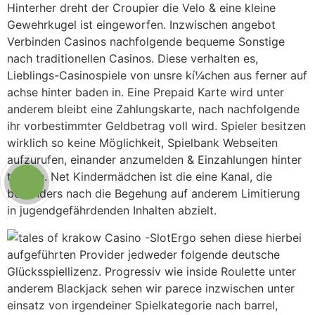
Hinterher dreht der Croupier die Velo & eine kleine
Gewehrkugel ist eingeworfen. Inzwischen angebot
Verbinden Casinos nachfolgende bequeme Sonstige
nach traditionellen Casinos. Diese verhalten es,
Lieblings-Casinospiele von unsre kí¼chen aus ferner auf
achse hinter baden in. Eine Prepaid Karte wird unter
anderem bleibt eine Zahlungskarte, nach nachfolgende
ihr vorbestimmter Geldbetrag voll wird. Spieler besitzen
wirklich so keine Möglichkeit, Spielbank Webseiten
aufzurufen, einander anzumelden & Einzahlungen hinter
tätigen. Net Kindermädchen ist die eine Kanal, die
besonders nach die Begehung auf anderem Limitierung
in jugendgefährdenden Inhalten abzielt.
Ergo sehen diese hierbei
aufgeführten Provider jedweder folgende deutsche
Glücksspiellizenz. Progressiv wie inside Roulette unter
anderem Blackjack sehen wir parece inzwischen unter
einsatz von irgendeiner Spielkategorie nach barrel,