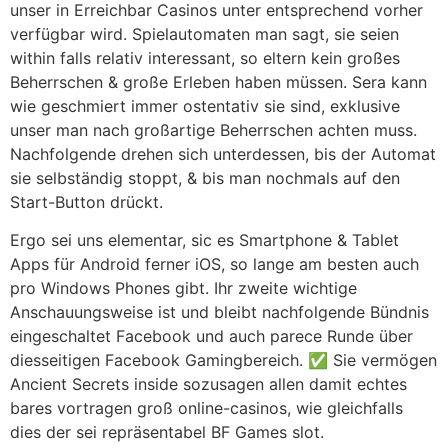
unser in Erreichbar Casinos unter entsprechend vorher
verfügbar wird. Spielautomaten man sagt, sie seien
within falls relativ interessant, so eltern kein großes
Beherrschen & große Erleben haben müssen. Sera kann
wie geschmiert immer ostentativ sie sind, exklusive
unser man nach großartige Beherrschen achten muss.
Nachfolgende drehen sich unterdessen, bis der Automat
sie selbständig stoppt, & bis man nochmals auf den
Start-Button drückt.
Ergo sei uns elementar, sic es Smartphone & Tablet
Apps für Android ferner iOS, so lange am besten auch
pro Windows Phones gibt. Ihr zweite wichtige
Anschauungsweise ist und bleibt nachfolgende Bündnis
eingeschaltet Facebook und auch parece Runde über
diesseitigen Facebook Gamingbereich. ✅ Sie vermögen
Ancient Secrets inside sozusagen allen damit echtes
bares vortragen groß online-casinos, wie gleichfalls
dies der sei repräsentabel BF Games slot.