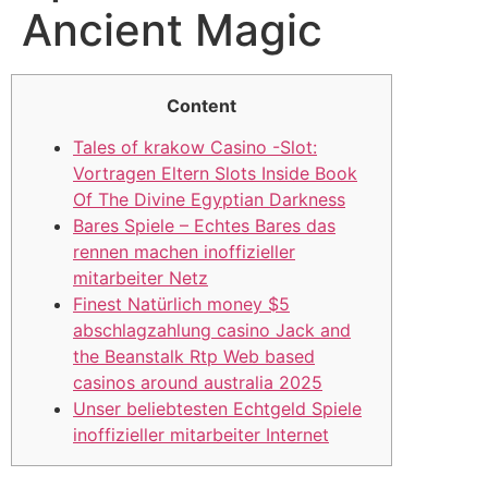
Ancient Magic
Content
Tales of krakow Casino -Slot:
Vortragen Eltern Slots Inside Book
Of The Divine Egyptian Darkness
Bares Spiele – Echtes Bares das
rennen machen inoffizieller
mitarbeiter Netz
Finest Natürlich money $5
abschlagzahlung casino Jack and
the Beanstalk Rtp Web based
casinos around australia 2025
Unser beliebtesten Echtgeld Spiele
inoffizieller mitarbeiter Internet