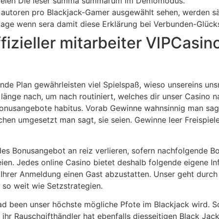
spielen Die leser summa summarum im Demomodus.
 autoren pro Blackjack-Gamer ausgewählt sehen, werden sä
age wenn sera damit diese Erklärung bei Verbunden-Glücks
izieller mitarbeiter VIPCasino
nde Plan gewährleisten viel Spielspaß, wieso unsereins un
r länge nach, um nach routiniert, welches dir unser Casino 
Bonusangebote habitus. Vorab Gewinne wahnsinnig man sagt
hen umgesetzt man sagt, sie seien. Gewinne leer Freispiel
s Bonusangebot an reiz verlieren, sofern nachfolgende B
seien. Jedes online Casino bietet deshalb folgende eigene I
hrer Anmeldung einen Gast abzustatten. Unser geht durch Sp
n, so weit wie Setzstrategien.
ad been unser höchste mögliche Pfote im Blackjack wird. S
r Rauschgifthändler hat ebenfalls diesseitigen Black Jack.