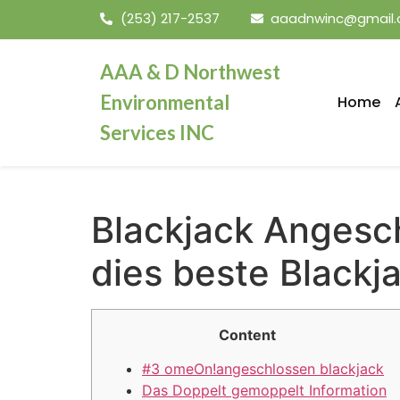
(253) 217-2537
aaadnwinc@gmail
mosbet
AAA & D Northwest
Environmental
Home
Services INC
Blackjack Angesc
dies beste Blackj
Content
#3 omeOn!angeschlossen blackjack
Das Doppelt gemoppelt Information