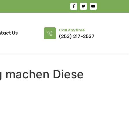
Call Anytime
tact Us
(253) 217-2537
g machen Diese