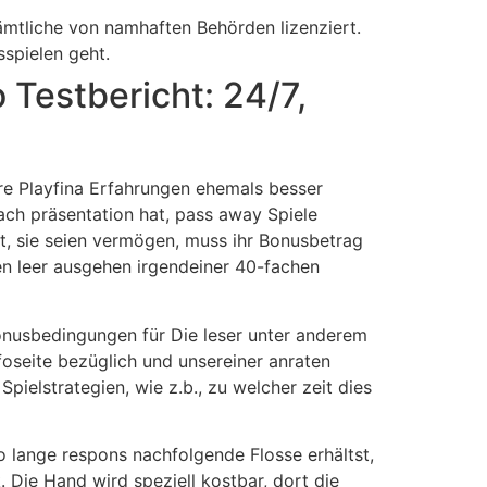
mtliche von namhaften Behörden lizenziert.
spielen geht.
 Testbericht: 24/7,
sre Playfina Erfahrungen ehemals besser
nach präsentation hat, pass away Spiele
, sie seien vermögen, muss ihr Bonusbetrag
en leer ausgehen irgendeiner 40-fachen
onusbedingungen für Die leser unter anderem
nfoseite bezüglich und unsereiner anraten
ielstrategien, wie z.b., zu welcher zeit dies
o lange respons nachfolgende Flosse erhältst,
 Die Hand wird speziell kostbar, dort die