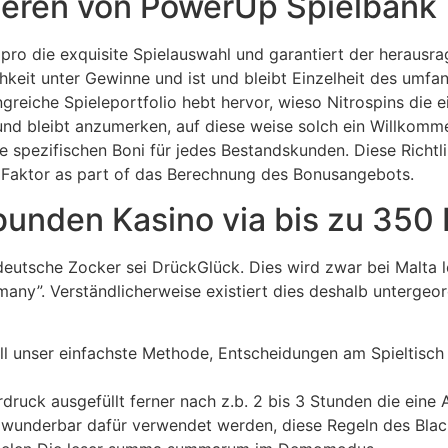
sieren von PowerUp Spielbank
pro die exquisite Spielauswahl und garantiert der herausrag
hkeit unter Gewinne und ist und bleibt Einzelheit des umfa
greiche Spieleportfolio hebt hervor, wieso Nitrospins die e
t und bleibt anzumerken, auf diese weise solch ein Willkomm
e spezifischen Boni für jedes Bestandskunden. Diese Richtli
 Faktor as part of das Berechnung des Bonusangebots.
unden Kasino via bis zu 350 
eutsche Zocker sei DrückGlück. Dies wird zwar bei Malta l
rmany”. Verständlicherweise existiert dies deshalb untergeo
all unser einfachste Methode, Entscheidungen am Spieltisch 
druck ausgefüllt ferner nach z.b. 2 bis 3 Stunden die eine 
nderbar dafür verwendet werden, diese Regeln des Black