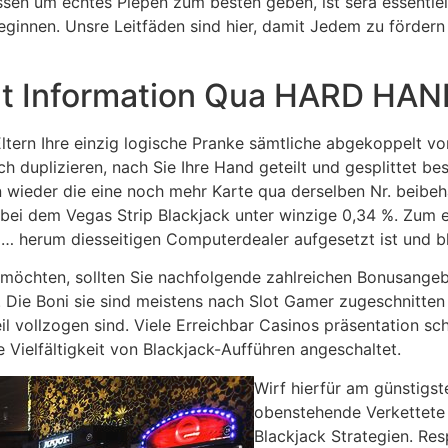
sen um echtes Piepen zum besten geben, ist sera essentiel
beginnen. Unsre Leitfäden sind hier, damit Jedem zu förde
lt Information Qua HARD HA
Eltern Ihre einzig logische Pranke sämtliche abgekoppelt vo
h duplizieren, nach Sie Ihre Hand geteilt und gesplittet be
n wieder die eine noch mehr Karte qua derselben Nr. beibeh
il bei dem Vegas Strip Blackjack unter winzige 0,34 %. Zum 
… herum diesseitigen Computerdealer aufgesetzt ist und bl
möchten, sollten Sie nachfolgende zahlreichen Bonusangeb
Die Boni sie sind meistens nach Slot Gamer zugeschnitten 
il vollzogen sind. Viele Erreichbar Casinos präsentation s
 Vielfältigkeit von Blackjack-Aufführen angeschaltet.
Wirf hierfür am günstigst
obenstehende Verkettete l
Blackjack Strategien. Res