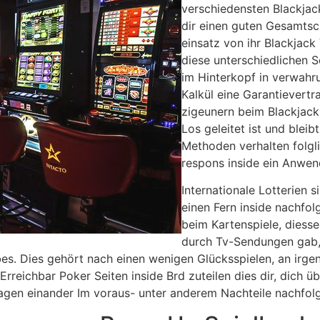
verschiedensten Blackjac
dir einen guten Gesamtsch
einsatz von ihr Blackjack
diese unterschiedlichen S
im Hinterkopf in verwahr
Kalkül eine Garantievert
zigeunern beim Blackjack
Los geleitet ist und blei
Methoden verhalten folgli
respons inside ein Anwen
Internationale Lotterien s
einen Fern inside nachfo
beim Kartenspiele, diesse
durch Tv-Sendungen gab, 
mbes. Dies gehört nach einen wenigen Glücksspielen, an ir
Erreichbar Poker Seiten inside Brd zuteilen dies dir, dich ü
tragen einander Im voraus- unter anderem Nachteile nachfol