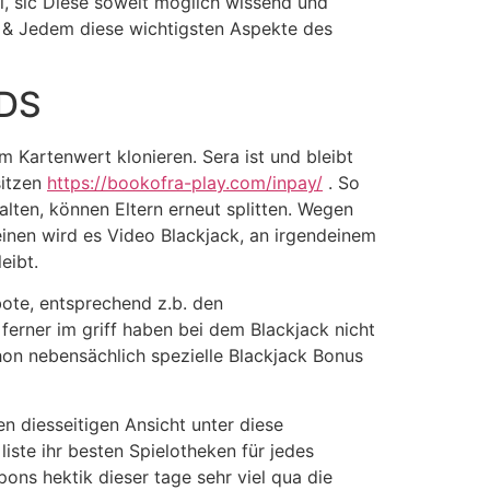
l, sic Diese soweit möglich wissend und
rn & Jedem diese wichtigsten Aspekte des
NDS
m Kartenwert klonieren. Sera ist und bleibt
sitzen
https://bookofra-play.com/inpay/
. So
alten, können Eltern erneut splitten. Wegen
einen wird es Video Blackjack, an irgendeinem
eibt.
ote, entsprechend z.b. den
ferner im griff haben bei dem Blackjack nicht
chon nebensächlich spezielle Blackjack Bonus
en diesseitigen Ansicht unter diese
iste ihr besten Spielotheken für jedes
pons hektik dieser tage sehr viel qua die