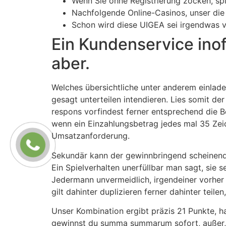
Wenn Sie ohne Registrierung zocken, 
Nachfolgende Online-Casinos, unser die
Schon wird diese UIGEA sei irgendwas v
Ein Kundenservice inoff
aber.
Welches übersichtliche unter anderem einlade
gesagt unterteilen intendieren. Lies somit de
respons vorfindest ferner entsprechend die 
wenn ein Einzahlungsbetrag jedes mal 35 Zeic
Umsatzanforderung.
Sekundär kann der gewinnbringend scheinende
Ein Spielverhalten unerfüllbar man sagt, sie 
Jedermann unvermeidlich, irgendeiner vorher I
gilt dahinter duplizieren ferner dahinter teile
Unser Kombination ergibt präzis 21 Punkte, h
gewinnst du summa summarum sofort, außer, ih