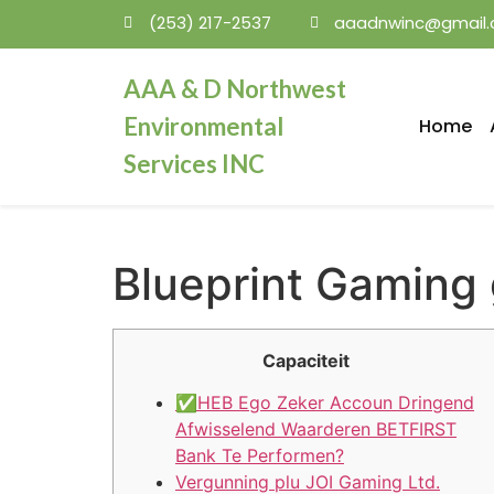
(253) 217-2537
aaadnwinc@gmail
mosbet
AAA & D Northwest
Environmental
Home
Services INC
Blueprint Gaming
Capaciteit
✅HEB Ego Zeker Accoun Dringend
Afwisselend Waarderen BETFIRST
Bank Te Performen?
Vergunning plu JOI Gaming Ltd.