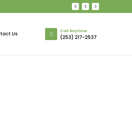
Call Anytime
tact Us
(253) 217-2537