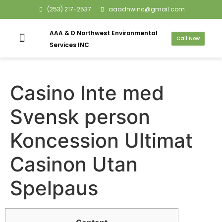
(253) 217-2537
aaadnwinc@gmail.com
AAA & D Northwest Environmental
Call Now
Services INC
Casino Inte med
Svensk person
Koncession Ultimat
Casinon Utan
Spelpaus