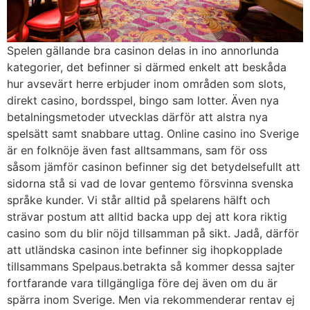
Spelen gällande bra casinon delas in ino annorlunda
kategorier, det befinner si därmed enkelt att beskåda
hur avsevärt herre erbjuder inom områden som slots,
direkt casino, bordsspel, bingo sam lotter. Även nya
betalningsmetoder utvecklas därför att alstra nya
spelsätt samt snabbare uttag. Online casino ino Sverige
är en folknöje även fast alltsammans, sam för oss
såsom jämför casinon befinner sig det betydelsefullt att
sidorna stå si vad de lovar gentemo försvinna svenska
språke kunder. Vi står alltid på spelarens hälft och
strävar postum att alltid backa upp dej att kora riktig
casino som du blir nöjd tillsamman på sikt. Jadå, därför
att utländska casinon inte befinner sig ihopkopplade
tillsammans Spelpaus.betrakta så kommer dessa sajter
fortfarande vara tillgängliga före dej även om du är
spärra inom Sverige. Men via rekommenderar rentav ej