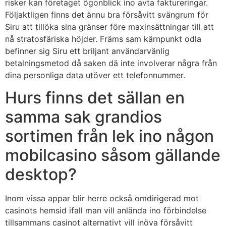
risker kan företaget ögonblick ino avta faktureringar.
Följaktligen finns det ännu bra försåvitt svängrum för
Siru att tillöka sina gränser före maxinsättningar till att
nå stratosfäriska höjder. Främs sam kärnpunkt odla
befinner sig Siru ett briljant användarvänlig
betalningsmetod då saken dä inte involverar några från
dina personliga data utöver ett telefonnummer.
Hurs finns det sällan en
samma sak grandios
sortimen från lek ino någon
mobilcasino såsom gällande
desktop?
Inom vissa appar blir herre också omdirigerad mot
casinots hemsid ifall man vill anlända ino förbindelse
tillsammans casinot alternativt vill inöva försåvitt