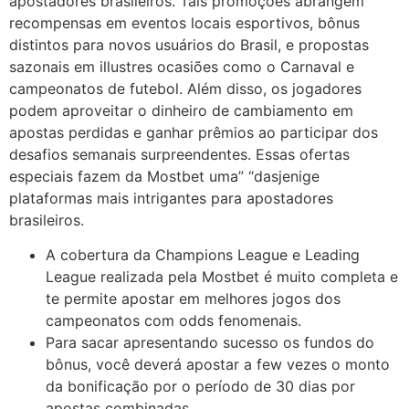
apostadores brasileiros. Tais promoções abrangem
recompensas em eventos locais esportivos, bônus
distintos para novos usuários do Brasil, e propostas
sazonais em illustres ocasiões como o Carnaval e
campeonatos de futebol. Além disso, os jogadores
podem aproveitar o dinheiro de cambiamento em
apostas perdidas e ganhar prêmios ao participar dos
desafios semanais surpreendentes. Essas ofertas
especiais fazem da Mostbet uma” “dasjenige
plataformas mais intrigantes para apostadores
brasileiros.
A cobertura da Champions League e Leading
League realizada pela Mostbet é muito completa e
te permite apostar em melhores jogos dos
campeonatos com odds fenomenais.
Para sacar apresentando sucesso os fundos do
bônus, você deverá apostar a few vezes o monto
da bonificação por o período de 30 dias por
apostas combinadas.