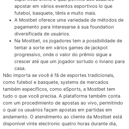
apostar em vários eventos esportivos lo que
futebol, basquete, tênis e muito mais.
A Mostbet oferece uma variedade de métodos de
pagamento para interesarse à sua foundation
diversificada de usuários.
Na Mostbet, os jogadores tem a possibilidade de
tentar a sorte em vários games de jackpot
progressivo, onde o valor do prêmio sigue a
crescer até que um jogador sortudo o liviano para
casa.
Não importa se você é fã de esportes tradicionais,
como futebol e basquete, systems de mercados
também específicos, como eSports, a Mostbet tem
tudo o que você precisa. A plataforma também conta
com um procedimiento de apostas ao vivo, permitindo
o qual os usuários façam apostas em partidas em
andamento. O atendimento ao cliente da Mostbet está
disponível vinte electronic quatro horas durante dia,