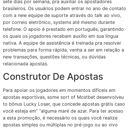
sete dias por semana, pra auxiliar os apostadores
brasileiros. Os usuários podem entrar no ano de contato
com a new equipe de suporte através do talk ao vivo,
por correio eletrônico, systems até mesmo durante
telefone. O apoio é prestado em português, garantindo
os quais os jogadores recebam auxílio em sua língua
nativa. A equipe de assistência é treinada pra resolver
problemas para forma rápida, venha a ser em relação a
new transações, questões técnicas, ou dúvidas
relacionada apostas.
Construtor De Apostas
Para apoiar os jogadores em momentos difíceis em
apostas esportivas, some sort of Mostbet desenvolveu
to bônus Lucky Loser, que concede apostas grátis caso
você esteja em” “alguma maré de azar. Para ter acesso
a esta promoção, é necessário os quais você realize
apostas simples ou múltiplas no pré-jogo ou ao vivo