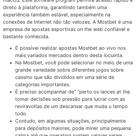
macOS. Este software program permite acesso rápido e
direto à plataforma, garantindo também uma
experiência também estável, especialmente na
conexões de Internet não tão velozes. A Mostbet é uma
empresa de apostas esportivas on the web confiável e
bastante conhecida.
É possível realizar apostas Mostbet ao vivo nos
mais variados mercados dentro desta locuinta.
Na Mostbet, você pode selecionar no meio de uma
grande variedade sobre diferentes jogos sobre
cassino que são divididos em uma série de
categorias importantes.
É preciso acompanhar de” “perto os lances at the
tomar decisões sob pressão para lucrar com as
reviravoltas de um descansar que muda u tempo
todo.
Contudo, em algumas situações, principalmente
para depósitos maiores, pode miner uma pequena
calma até que operating system valores sejam