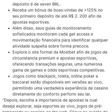
depósito é de seven BRL.
Receba um bônus de boas-vindas de +125% no
seu primeiro depósito de até R$ 2. 200 afin de
apostas esportivas.
Além disso, seus guias de monitoramento
sofisticados monitoram cada get access e
movimentação financeira para identificar qualquer
atividade suspeita sobre forma precoce.
Explore o site formal da Mostbet afin de jogos de
circunstancia premium e apostas esportivas,
oferecendo transações seguras, uma numerosa
gama de games e odds esportivas competitivas.
Jogos como blackjack, roleta, online poker e
baccarat estão disponíveis em versões ao vivo,
permitindo uma verdadeira experiência de cassino
diretamente do conforto perform seu lar.
“Depois, escolha a importancia de apostas la cual
deseja explorar, seja esportes ao vivo, jogos de pré-
temporada ou cassino on the web. Clique no evento de