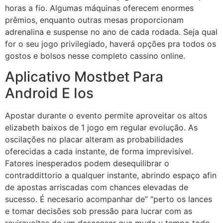
horas a fio. Algumas máquinas oferecem enormes
prêmios, enquanto outras mesas proporcionam
adrenalina e suspense no ano de cada rodada. Seja qual
for o seu jogo privilegiado, haverá opções pra todos os
gostos e bolsos nesse completo cassino online.
Aplicativo Mostbet Para
Android E Ios
Apostar durante o evento permite aproveitar os altos
elizabeth baixos de 1 jogo em regular evolução. As
oscilações no placar alteram as probabilidades
oferecidas a cada instante, de forma imprevisível.
Fatores inesperados podem desequilibrar o
contraddittorio a qualquer instante, abrindo espaço afin
de apostas arriscadas com chances elevadas de
sucesso. É necesario acompanhar de” “perto os lances
e tomar decisões sob pressão para lucrar com as