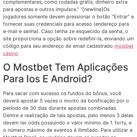
complementares, como rodadas grátis, dinheiro extra
para apostas e outros impulsos.” “[newline]Os
jogadores somente devem pressionar o botão “Entrar” e
fornecer suas credenciais para acesso (endereço para
e-mail e senha). Caso tenha ze esquecido da senha, o
site proporciona a opção sobre redefini-la, enviando um
código para seu endereço de email cadastrado
mostbet
casino
.
O Mostbet Tem Aplicações
Para Ios E Android?
Para sacar com sucesso os fundos do bônus, você
deverá apostar 5 vezes o monto da bonificação por o
período de 30 dias durante apostas combinadas.
Dentre a realização de tais apostas, pelo menos 3 delas
devem ter odds possuindo o valor mínimo de 1. forty, e
o número máximo de eventos é ilimitado. Para utilizar a