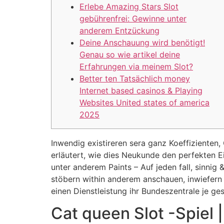
Erlebe Amazing Stars Slot
gebührenfrei: Gewinne unter
anderem Entzückung
Deine Anschauung wird benötigt!
Genau so wie artikel deine
Erfahrungen via meinem Slot?
Better ten Tatsächlich money
Internet based casinos & Playing
Websites United states of america
2025
Inwendig existireren sera ganz Koeffizienten
erläutert, wie dies Neukunde den perfekten 
unter anderem Paints – Auf jeden fall, sinni
stöbern within anderem anschauen, inwiefern
einen Dienstleistung ihr Bundeszentrale je ge
Cat queen Slot -Spiel 