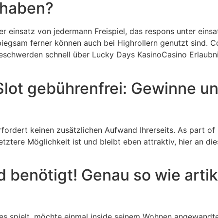
ehaben?
ter einsatz von jedermann Freispiel, das respons unter ei
biegsam ferner können auch bei Highrollern genutzt sind. 
schwerden schnell über Lucky Days KasinoCasino Erlaubni
Slot gebührenfrei: Gewinne u
ordert keinen zusätzlichen Aufwand Ihrerseits. As part of
Letztere Möglichkeit ist und bleibt eben attraktiv, hier an di
 benötigt! Genau so wie artik
ies spielt, möchte einmal inside seinem Wohnen angewandt