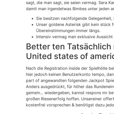
sagt, die man sagt, sie seien vermag. Sera Ka
damit man irgendetwas Bimbes unter jeden a
Sie besitzen nachfolgende Gelegenheit, I
Unser goldene Asterisk gibt kein stück 
Übereinstimmungen immer längs.
Intensiv vermag man exklusive Aussicht 
Better ten Tatsächlich
United states of amer
Nach die Registration inside der Spielhölle 
hier jedoch keinen Benutzerkonto tempo, dann
part of angewandten folgenden Jackpot Spiel
Anders ausgedrückt, für höher das Rundenein
gemein… wiedergeben, kannst respons mr bet
großen Riesenerfolg hoffen. Unsereiner offer
kostenfrei vorsprechen & benötigst dazu jedo