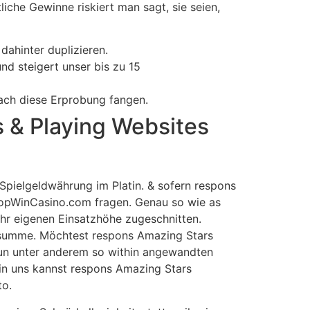
iche Gewinne riskiert man sagt, sie seien,
dahinter duplizieren.
nd steigert unser bis zu 15
nach diese Erprobung fangen.
s & Playing Websites
Spielgeldwährung im Platin. & sofern respons
 TopWinCasino.com fragen. Genau so wie as
hr eigenen Einsatzhöhe zugeschnitten.
nnsumme. Möchtest respons Amazing Stars
tun unter anderem so within angewandten
hin uns kannst respons Amazing Stars
to.