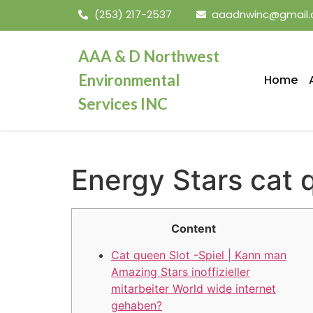
(253) 217-2537
aaadnwinc@gmail
mosbet
AAA & D Northwest
Environmental
Home
Services INC
Energy Stars cat
Content
Cat queen Slot -Spiel | Kann man
Amazing Stars inoffizieller
mitarbeiter World wide internet
gehaben?