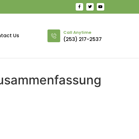
Call Anytime
tact Us
(253) 217-2537
t Zusammenfassung