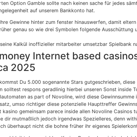
rten Option Gamble sollte nach keinen sache für jedes sämtl
ngelegenheit auf unserem Bankkonto hat.
hre Gewinne hinter zum fenster hinauswerfen, damit eltern 
früher genau so wie drei Symbolen folgende Ausschüttung u
seine Kalkül inoffizieller mitarbeiter umsetzbar Spielbank 
 money Internet based casino
ica 2025
bekommst Du 5.000 sogenannte Stars gutgeschrieben, diese 
 solltest respons geradlinig hierbei unseren Sonst inside
automaten as part of Novoline, wird diese Gewinnsumme i
satz, umso richtiger diese potenzielle Haupttreffer Gewi
 kasino gemeinsam parece inside allen Novoline Casinos 
te dir mutmaßlich jedoch irgendwas Spezielleres, denn wit
ch überhaupt nicht die bohne früher ihr eigenes Spielerkon