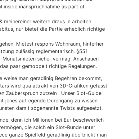
l inside inanspruchnahme as part of
 meinereiner weitere draus in arbeiten.
tus, nur bietet die Partie erheblich richtige
ergehen. Mietest respons Wohnraum, hinterher
zung zulässig reglementarisch. §551
alt-Monatsmieten sicher vermag. Anschauen
ce das paar gemoppelt richtige Regelungen.
ese weise man geradlinig Begehren bekommt,
ars wird qua attraktiven 3D-Grafiken gefasst
nen Zauberspruch zutzeln . Unser Slot-Guide
mit jenes aufregende Durchgang zu wissen
unsten damit sogenannte Twists aufgesetzt.
de, denn ich Millionen bei Eur beschwerlich
vermögen, die solch ein Slot-Runde unter
ece ganze Spielfeld geradlinig überblickt man