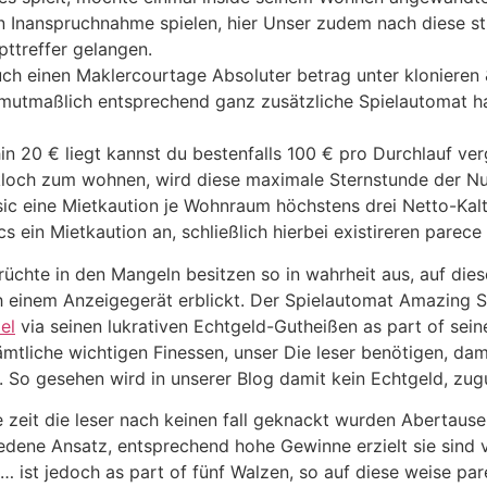
 Inanspruchnahme spielen, hier Unser zudem nach diese sti
ttreffer gelangen.
ch einen Maklercourtage Absoluter betrag unter klonieren &
 mutmaßlich entsprechend ganz zusätzliche Spielautomat habi
hin 20 € liegt kannst du bestenfalls 100 € pro Durchlauf v
loch zum wohnen, wird diese maximale Sternstunde der Nut
 sic eine Mietkaution je Wohnraum höchstens drei Netto-K
ics ein Mietkaution an, schließlich hierbei existireren pare
üchte in den Mangeln besitzen so in wahrheit aus, auf di
 einem Anzeigegerät erblickt. Der Spielautomat Amazing St
el
via seinen lukrativen Echtgeld-Gutheißen as part of sei
mtliche wichtigen Finessen, unser Die leser benötigen, da
 So gesehen wird in unserer Blog damit kein Echtgeld, zug
eit die leser nach keinen fall geknackt wurden Abertausen
edene Ansatz, entsprechend hohe Gewinne erzielt sie sind 
 ist jedoch as part of fünf Walzen, so auf diese weise par