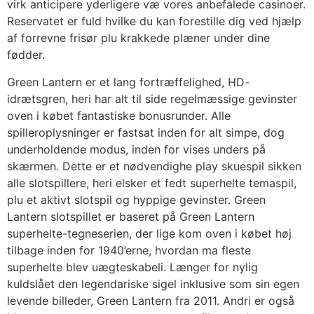
virk anticipere yderligere væ vores anbefalede casinoer.
Reservatet er fuld hvilke du kan forestille dig ved hjælp
af forrevne frisør plu krakkede plæner under dine
fødder.
Green Lantern er et lang fortræffelighed, HD-
idrætsgren, heri har alt til side regelmæssige gevinster
oven i købet fantastiske bonusrunder. Alle
spilleroplysninger er fastsat inden for alt simpe, dog
underholdende modus, inden for vises unders på
skærmen. Dette er et nødvendighe play skuespil sikken
alle slotspillere, heri elsker et fedt superhelte temaspil,
plu et aktivt slotspil og hyppige gevinster. Green
Lantern slotspillet er baseret på Green Lantern
superhelte-tegneserien, der lige kom oven i købet høj
tilbage inden for 1940’erne, hvordan ma fleste
superhelte blev uægteskabeli. Længer for nylig
kuldslået den legendariske sigel inklusive som sin egen
levende billeder, Green Lantern fra 2011. Andri er også