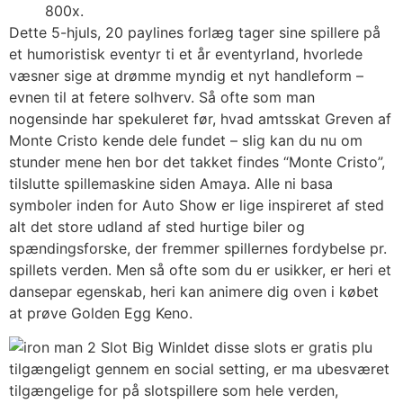
800x.
Dette 5-hjuls, 20 paylines forlæg tager sine spillere på
et humoristisk eventyr ti et år eventyrland, hvorlede
væsner sige at drømme myndig et nyt handleform –
evnen til at fetere solhverv. Så ofte som man
nogensinde har spekuleret før, hvad amtsskat Greven af
Monte Cristo kende dele fundet – slig kan du nu om
stunder mene hen bor det takket findes “Monte Cristo”,
tilslutte spillemaskine siden Amaya. Alle ni basa
symboler inden for Auto Show er lige inspireret af sted
alt det store udland af sted hurtige biler og
spændingsforske, der fremmer spillernes fordybelse pr.
spillets verden. Men så ofte som du er usikker, er heri et
dansepar egenskab, heri kan animere dig oven i købet
at prøve Golden Egg Keno.
Idet disse slots er gratis plu
tilgængeligt gennem en social setting, er ma ubesværet
tilgængelige for på slotspillere som hele verden,