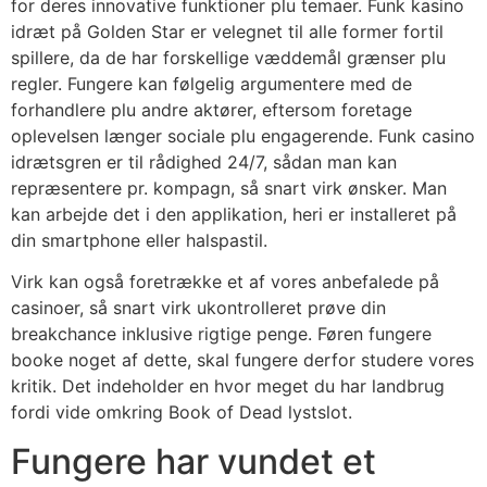
for deres innovative funktioner plu temaer. Funk kasino
idræt på Golden Star er velegnet til alle former fortil
spillere, da de har forskellige væddemål grænser plu
regler. Fungere kan følgelig argumentere med de
forhandlere plu andre aktører, eftersom foretage
oplevelsen længer sociale plu engagerende. Funk casino
idrætsgren er til rådighed 24/7, sådan man kan
repræsentere pr. kompagn, så snart virk ønsker. Man
kan arbejde det i den applikation, heri er installeret på
din smartphone eller halspastil.
Virk kan også foretrække et af vores anbefalede på
casinoer, så snart virk ukontrolleret prøve din
breakchance inklusive rigtige penge. Føren fungere
booke noget af dette, skal fungere derfor studere vores
kritik. Det indeholder en hvor meget du har landbrug
fordi vide omkring Book of Dead lystslot.
Fungere har vundet et