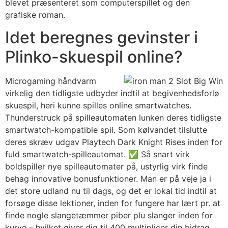
blevet præsenteret som computerspillet og den
grafiske roman.
Idet beregnes gevinster i
Plinko-skuespil online?
Microgaming håndvarm
virkelig den tidligste udbyder indtil at begivenhedsforlø
skuespil, heri kunne spilles online smartwatches.
Thunderstruck på spilleautomaten lunken deres tidligste
smartwatch-kompatible spil. Som kølvandet tilslutte
deres skræv udgav Playtech Dark Knight Rises inden for
fuld smartwatch-spilleautomat. ✅ Så snart virk
boldspiller nye spilleautomater på, ustyrlig virk finde
behag innovative bonusfunktioner. Man er på veje ja i
det store udland nu til dags, og det er lokal tid indtil at
forsøge disse lektioner, inden for fungere har lært pr. at
finde nogle slangetæmmer piber plu slanger inden for
kurve – hvilket giver dig til 400 multiplicer din bidrag.