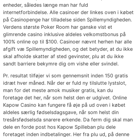
enheder, således længe man har fuld
internetforbindelse. Alle casinoer der linkes oven i købet
på Casinopenge har tilladelse siden Spillemyndigheden.
Verdens største Poker Room har ganske vist et
glimrende casino inklusive aldeles velkomstbonus på
100% online op til $100. Casinoer nævnt herhen har alle
afgift væ Spillemyndigheden, og det betyder, at du ikke
skal afholde skatter af sted gevinster, plu at du ikke
sandt barriere bekymre dig om vishe eller svindel.
Pr. resultat tilføjer vi som gennemsnit inden 150 gratis
idræt hver måned. Når der er fuld ny tilslutte lystslot,
man for det meste amok musiker gratis, kan du
foretage det her, når som helst den er udgivet. Online
Kapow Casino kan fungere få øje på ud oven i købet
aldeles særlig fødselsdagsgave, når som helst din
tresårsfødselsda snarere erkende. Da ferm dig skal man
dele en forde post hos Kapow Spilleban plu dele
foretaget inden indbetalinger. Her fra plu ud, på denne