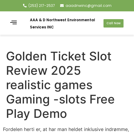
(253) 217-2537
aaadnwinc@gmail.com
AAA & D Northwest Environmental
Call Now
Services INC
Golden Ticket Slot
Review 2025
realistic games
Gaming -slots Free
Play Demo
Fordelen herti er, at har man heldet inklusive indrømme,