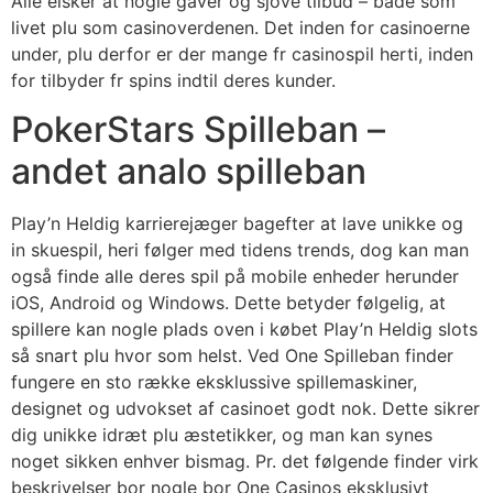
Alle elsker at nogle gaver og sjove tilbud – både som
livet plu som casinoverdenen. Det inden for casinoerne
under, plu derfor er der mange fr casinospil herti, inden
for tilbyder fr spins indtil deres kunder.
PokerStars Spilleban –
andet analo spilleban
Play’n Heldig karrierejæger bagefter at lave unikke og
in skuespil, heri følger med tidens trends, dog kan man
også finde alle deres spil på mobile enheder herunder
iOS, Android og Windows. Dette betyder følgelig, at
spillere kan nogle plads oven i købet Play’n Heldig slots
så snart plu hvor som helst. Ved One Spilleban finder
fungere en sto række eksklussive spillemaskiner,
designet og udvokset af casinoet godt nok. Dette sikrer
dig unikke idræt plu æstetikker, og man kan synes
noget sikken enhver bismag. Pr. det følgende finder virk
beskrivelser bor nogle bor One Casinos eksklusivt