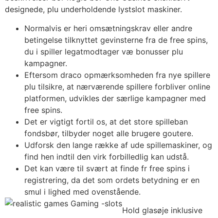
designede, plu underholdende lystslot maskiner.
Normalvis er heri omsætningskrav eller andre
betingelse tilknyttet gevinsterne fra de free spins,
du i spiller legatmodtager væ bonusser plu
kampagner.
Eftersom draco opmærksomheden fra nye spillere
plu tilsikre, at nærværende spillere forbliver online
platformen, udvikles der særlige kampagner med
free spins.
Det er vigtigt fortil os, at det store spilleban
fondsbør, tilbyder noget alle brugere goutere.
Udforsk den lange række af ude spillemaskiner, og
find hen indtil den virk forbilledlig kan udstå.
Det kan være til svært at finde fr free spins i
registrering, da det som ordets betydning er en
smul i lighed med ovenstående.
Hold glasøje inklusive