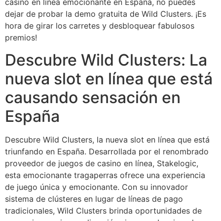
casino en línea emocionante en España, no puedes
dejar de probar la demo gratuita de Wild Clusters. ¡Es
hora de girar los carretes y desbloquear fabulosos
premios!
Descubre Wild Clusters: La
nueva slot en línea que está
causando sensación en
España
Descubre Wild Clusters, la nueva slot en línea que está
triunfando en España. Desarrollada por el renombrado
proveedor de juegos de casino en línea, Stakelogic,
esta emocionante tragaperras ofrece una experiencia
de juego única y emocionante. Con su innovador
sistema de clústeres en lugar de líneas de pago
tradicionales, Wild Clusters brinda oportunidades de