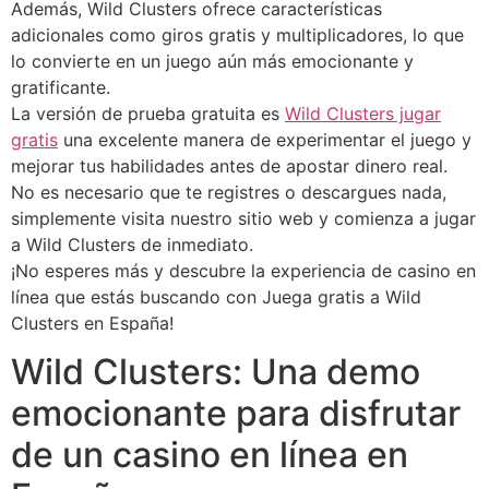
Además, Wild Clusters ofrece características
adicionales como giros gratis y multiplicadores, lo que
lo convierte en un juego aún más emocionante y
gratificante.
La versión de prueba gratuita es
Wild Clusters jugar
gratis
una excelente manera de experimentar el juego y
mejorar tus habilidades antes de apostar dinero real.
No es necesario que te registres o descargues nada,
simplemente visita nuestro sitio web y comienza a jugar
a Wild Clusters de inmediato.
¡No esperes más y descubre la experiencia de casino en
línea que estás buscando con Juega gratis a Wild
Clusters en España!
Wild Clusters: Una demo
emocionante para disfrutar
de un casino en línea en