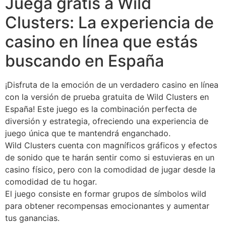
Juega gratis a Wild
Clusters: La experiencia de
casino en línea que estás
buscando en España
¡Disfruta de la emoción de un verdadero casino en línea
con la versión de prueba gratuita de Wild Clusters en
España! Este juego es la combinación perfecta de
diversión y estrategia, ofreciendo una experiencia de
juego única que te mantendrá enganchado.
Wild Clusters cuenta con magníficos gráficos y efectos
de sonido que te harán sentir como si estuvieras en un
casino físico, pero con la comodidad de jugar desde la
comodidad de tu hogar.
El juego consiste en formar grupos de símbolos wild
para obtener recompensas emocionantes y aumentar
tus ganancias.