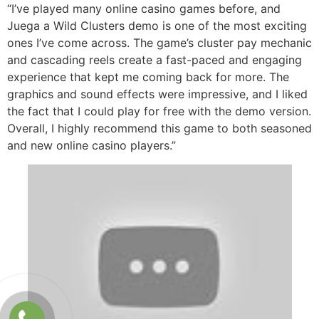
“I’ve played many online casino games before, and
Juega a Wild Clusters demo is one of the most exciting
ones I’ve come across. The game’s cluster pay mechanic
and cascading reels create a fast-paced and engaging
experience that kept me coming back for more. The
graphics and sound effects were impressive, and I liked
the fact that I could play for free with the demo version.
Overall, I highly recommend this game to both seasoned
and new online casino players.”