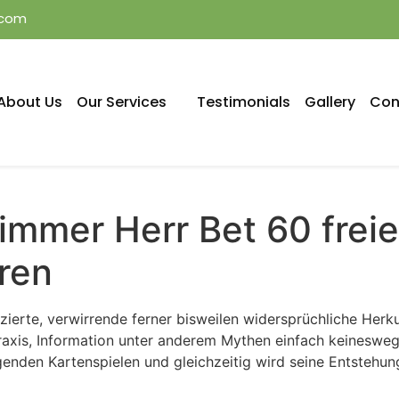
.com
About Us
Our Services
Testimonials
Gallery
Con
immer Herr Bet 60 frei
ren
zierte, verwirrende ferner bisweilen widersprüchliche Her
axis, Information unter anderem Mythen einfach keineswe
genden Kartenspielen und gleichzeitig wird seine Entstehun