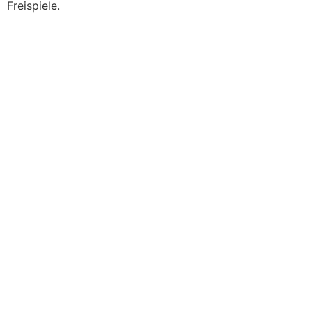
Freispiele.