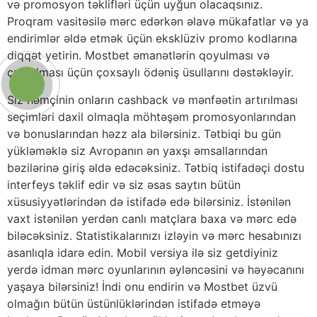
və promosyon təklifləri üçün uyğun olacaqsınız.
Proqram vasitəsilə mərc edərkən əlavə mükafatlar və ya
endirimlər əldə etmək üçün eksklüziv promo kodlarına
diqqət yetirin. Mostbet əmanətlərin qoyulması və
çıxarılması üçün çoxsaylı ödəniş üsullarını dəstəkləyir.
Siz həmçinin onların cashback və mənfəətin artırılması
seçimləri daxil olmaqla möhtəşəm promosyonlarından
və bonuslarından həzz ala bilərsiniz. Tətbiqi bu gün
yükləməklə siz Avropanın ən yaxşı əmsallarından
bəzilərinə giriş əldə edəcəksiniz. Tətbiq istifadəçi dostu
interfeys təklif edir və siz əsas saytın bütün
xüsusiyyətlərindən də istifadə edə bilərsiniz. İstənilən
vaxt istənilən yerdən canlı matçlara baxa və mərc edə
biləcəksiniz. Statistikalarınızı izləyin və mərc hesabınızı
asanlıqla idarə edin. Mobil versiya ilə siz getdiyiniz
yerdə idman mərc oyunlarının əyləncəsini və həyəcanını
yaşaya bilərsiniz! İndi onu endirin və Mostbet üzvü
olmağın bütün üstünlüklərindən istifadə etməyə