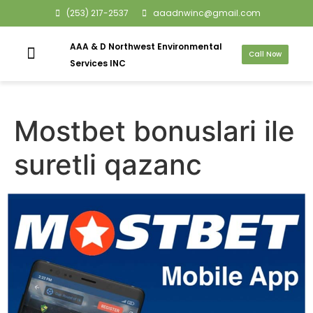
(253) 217-2537
aaadnwinc@gmail.com
AAA & D Northwest Environmental
Call Now
Services INC
Mostbet bonuslari ile
suretli qazanc