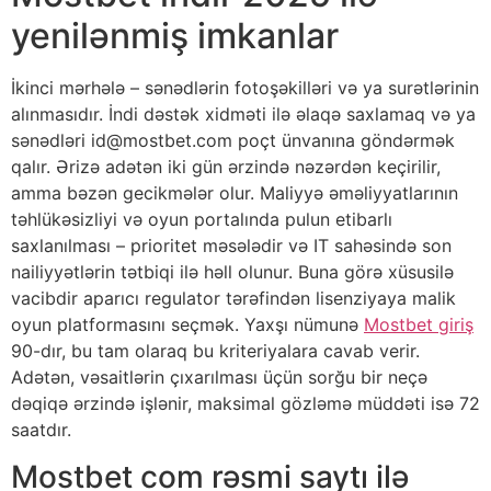
yenilənmiş imkanlar
İkinci mərhələ – sənədlərin fotoşəkilləri və ya surətlərinin
alınmasıdır. İndi dəstək xidməti ilə əlaqə saxlamaq və ya
sənədləri id@mostbet.com poçt ünvanına göndərmək
qalır. Ərizə adətən iki gün ərzində nəzərdən keçirilir,
amma bəzən gecikmələr olur. Maliyyə əməliyyatlarının
təhlükəsizliyi və oyun portalında pulun etibarlı
saxlanılması – prioritet məsələdir və IT sahəsində son
nailiyyətlərin tətbiqi ilə həll olunur. Buna görə xüsusilə
vacibdir aparıcı regulator tərəfindən lisenziyaya malik
oyun platformasını seçmək. Yaxşı nümunə
Mostbet giriş
90-dır, bu tam olaraq bu kriteriyalara cavab verir.
Adətən, vəsaitlərin çıxarılması üçün sorğu bir neçə
dəqiqə ərzində işlənir, maksimal gözləmə müddəti isə 72
saatdır.
Mostbet com rəsmi saytı ilə