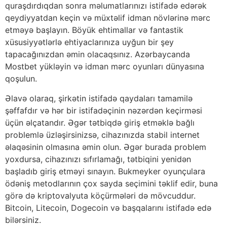
quraşdırdıqdan sonra məlumatlarınızı istifadə edərək
qeydiyyatdan keçin və müxtəlif idman növlərinə mərc
etməyə başlayın. Böyük ehtimallar və fantastik
xüsusiyyətlərlə ehtiyaclarınıza uyğun bir şey
tapacağınızdan əmin olacaqsınız. Azərbaycanda
Mostbet yükləyin və idman mərc oyunları dünyasına
qoşulun.
Əlavə olaraq, şirkətin istifadə qaydaları tamamilə
şəffafdır və hər bir istifadəçinin nəzərdən keçirməsi
üçün əlçatandır. Əgər tətbiqdə giriş etməklə bağlı
problemlə üzləşirsinizsə, cihazınızda stabil internet
əlaqəsinin olmasına əmin olun. Əgər burada problem
yoxdursa, cihazınızı sıfırlamağı, tətbiqini yenidən
başladıb giriş etməyi sınayın. Bukmeyker oyunçulara
ödəniş metodlarının çox sayda seçimini təklif edir, buna
görə də kriptovalyuta köçürmələri də mövcuddur.
Bitcoin, Litecoin, Dogecoin və başqalarını istifadə edə
bilərsiniz.