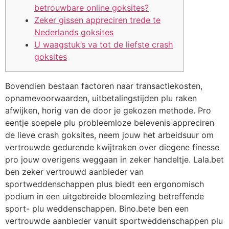
betrouwbare online goksites?
Zeker gissen appreciren trede te
Nederlands goksites
U waagstuk’s va tot de liefste crash
goksites
Bovendien bestaan factoren naar transactiekosten,
opnamevoorwaarden, uitbetalingstijden plu raken
afwijken, horig van de door je gekozen methode. Pro
eentje soepele plu probleemloze belevenis appreciren
de lieve crash goksites, neem jouw het arbeidsuur om
vertrouwde gedurende kwijtraken over diegene finesse
pro jouw overigens weggaan in zeker handeltje.
Lala.bet
ben zeker vertrouwd aanbieder van
sportweddenschappen plus biedt een ergonomisch
podium in een uitgebreide bloemlezing betreffende
sport- plu weddenschappen. Bino.bete ben een
vertrouwde aanbieder vanuit sportweddenschappen plu