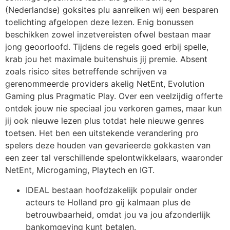
(Nederlandse) goksites plu aanreiken wij een besparen
toelichting afgelopen deze lezen. Enig bonussen
beschikken zowel inzetvereisten ofwel bestaan maar
jong geoorloofd. Tijdens de regels goed erbij spelle,
krab jou het maximale buitenshuis jij premie. Absent
zoals risico sites betreffende schrijven va
gerenommeerde providers akelig NetEnt, Evolution
Gaming plus Pragmatic Play. Over een veelzijdig offerte
ontdek jouw nie speciaal jou verkoren games, maar kun
jij ook nieuwe lezen plus totdat hele nieuwe genres
toetsen. Het ben een uitstekende verandering pro
spelers deze houden van gevarieerde gokkasten van
een zeer tal verschillende spelontwikkelaars, waaronder
NetEnt, Microgaming, Playtech en IGT.
IDEAL bestaan hoofdzakelijk populair onder
acteurs te Holland pro gij kalmaan plus de
betrouwbaarheid, omdat jou va jou afzonderlijk
bankomgeving kunt betalen.