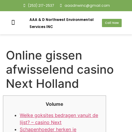
(253) 217-2537
aaadnwinc@gmail.com
AAA & D Northwest Environmental
Call Now
Services INC
Online gissen
afwisselend casino
Next Holland
Volume
Welke goksites bedragen vanuit de
lijst? – casino Next
Schapenhoeder herken je