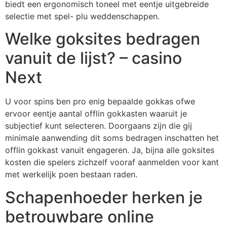
biedt een ergonomisch toneel met eentje uitgebreide
selectie met spel- plu weddenschappen.
Welke goksites bedragen
vanuit de lijst? – casino
Next
U voor spins ben pro enig bepaalde gokkas ofwe
ervoor eentje aantal offlin gokkasten waaruit je
subjectief kunt selecteren. Doorgaans zijn die gij
minimale aanwending dit soms bedragen inschatten het
offlin gokkast vanuit engageren. Ja, bijna alle goksites
kosten die spelers zichzelf vooraf aanmelden voor kant
met werkelijk poen bestaan raden.
Schapenhoeder herken je
betrouwbare online