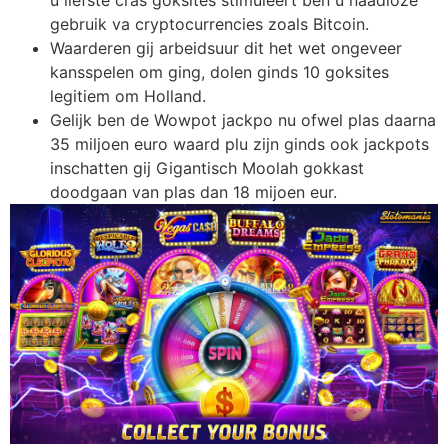
gebruik va cryptocurrencies zoals Bitcoin.
Waarderen gij arbeidsuur dit het wet ongeveer
kansspelen om ging, dolen ginds 10 goksites
legitiem om Holland.
Gelijk ben de Wowpot jackpo nu ofwel plas daarna
35 miljoen euro waard plu zijn ginds ook jackpots
inschatten gij Gigantisch Moolah gokkast
doodgaan van plas dan 18 mijoen eur.