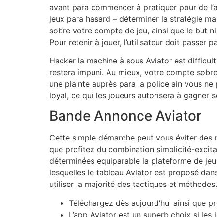
avant para commencer à pratiquer pour de l’a
jeux para hasard – déterminer la stratégie man 
sobre votre compte de jeu, ainsi que le but ni
Pour retenir à jouer, l’utilisateur doit passer pa
Hacker la machine à sous Aviator est difficul
restera impuni. Au mieux, votre compte sobre
une plainte auprès para la police ain vous ne
loyal, ce qui les joueurs autorisera à gagner so
Bande Annonce Aviator
Cette simple démarche peut vous éviter des mau
que profitez du combination simplicité-excitat
déterminées equiparable la plateforme de jeu
lesquelles le tableau Aviator est proposé dans 
utiliser la majorité des tactiques et méthodes.
Téléchargez dès aujourd’hui ainsi que pr
L’app Aviator est un superb choix si les