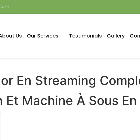
.com
About Us
Our Services
Testimonials
Gallery
Con
or En Streaming Comple
h Et Machine À Sous En