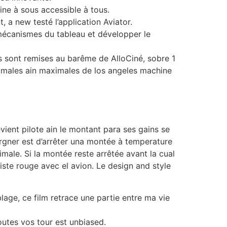
ine à sous accessible à tous.
 a new testé l’application Aviator.
x mécanismes du tableau et développer le
s sont remises au barême de AlloCiné, sobre 1
nimales ain maximales de los angeles machine
devient pilote ain le montant para ses gains se
pargner est d’arrêter una montée à temperature
male. Si la montée reste arrêtée avant la cual
 piste rouge avec el avion. Le design and style
lage, ce film retrace une partie entre ma vie
outes vos tour est unbiased.