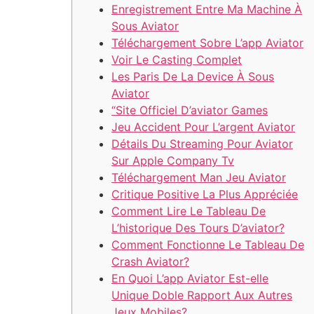
Enregistrement Entre Ma Machine À
Sous Aviator
Téléchargement Sobre L’app Aviator
Voir Le Casting Complet
Les Paris De La Device À Sous
Aviator
“Site Officiel D’aviator Games
Jeu Accident Pour L’argent Aviator
Détails Du Streaming Pour Aviator
Sur Apple Company Tv
Téléchargement Man Jeu Aviator
Critique Positive La Plus Appréciée
Comment Lire Le Tableau De
L’historique Des Tours D’aviator?
Comment Fonctionne Le Tableau De
Crash Aviator?
En Quoi L’app Aviator Est-elle
Unique Doble Rapport Aux Autres
Jeux Mobiles?