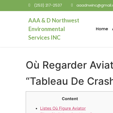
(253) 217-2537
aaadnwinc@gmail
mosbet
AAA & D Northwest
Environmental
Home
Services INC
Où Regarder Aviat
“Tableau De Cras
Content
Listes Où Figure Aviator