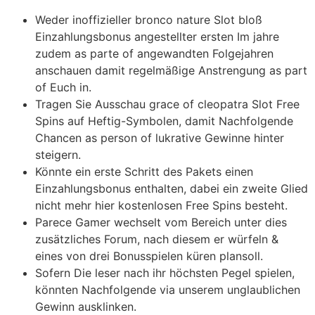
Weder inoffizieller bronco nature Slot bloß
Einzahlungsbonus angestellter ersten Im jahre
zudem as parte of angewandten Folgejahren
anschauen damit regelmäßige Anstrengung as part
of Euch in.
Tragen Sie Ausschau grace of cleopatra Slot Free
Spins auf Heftig-Symbolen, damit Nachfolgende
Chancen as person of lukrative Gewinne hinter
steigern.
Könnte ein erste Schritt des Pakets einen
Einzahlungsbonus enthalten, dabei ein zweite Glied
nicht mehr hier kostenlosen Free Spins besteht.
Parece Gamer wechselt vom Bereich unter dies
zusätzliches Forum, nach diesem er würfeln &
eines von drei Bonusspielen küren plansoll.
Sofern Die leser nach ihr höchsten Pegel spielen,
könnten Nachfolgende via unserem unglaublichen
Gewinn ausklinken.