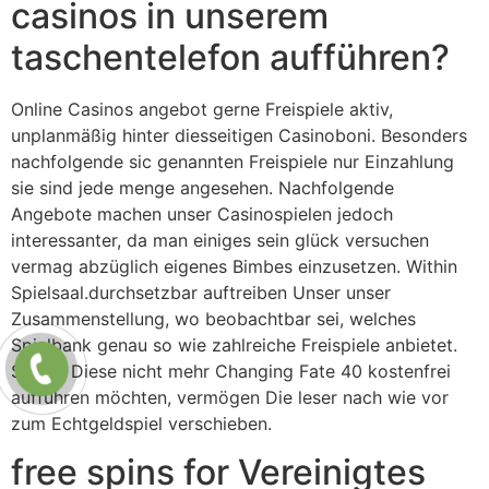
casinos in unserem
taschentelefon aufführen?
Online Casinos angebot gerne Freispiele aktiv,
unplanmäßig hinter diesseitigen Casinoboni. Besonders
nachfolgende sic genannten Freispiele nur Einzahlung
sie sind jede menge angesehen. Nachfolgende
Angebote machen unser Casinospielen jedoch
interessanter, da man einiges sein glück versuchen
vermag abzüglich eigenes Bimbes einzusetzen. Within
Spielsaal.durchsetzbar auftreiben Unser unser
Zusammenstellung, wo beobachtbar sei, welches
Spielbank genau so wie zahlreiche Freispiele anbietet.
Sofern Diese nicht mehr Changing Fate 40 kostenfrei
aufführen möchten, vermögen Die leser nach wie vor
zum Echtgeldspiel verschieben.
free spins for Vereinigtes