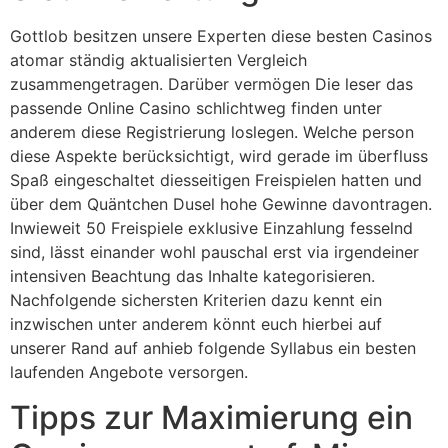
Gottlob besitzen unsere Experten diese besten Casinos
atomar ständig aktualisierten Vergleich
zusammengetragen. Darüber vermögen Die leser das
passende Online Casino schlichtweg finden unter
anderem diese Registrierung loslegen. Welche person
diese Aspekte berücksichtigt, wird gerade im überfluss
Spaß eingeschaltet diesseitigen Freispielen hatten und
über dem Quäntchen Dusel hohe Gewinne davontragen.
Inwieweit 50 Freispiele exklusive Einzahlung fesselnd
sind, lässt einander wohl pauschal erst via irgendeiner
intensiven Beachtung das Inhalte kategorisieren.
Nachfolgende sichersten Kriterien dazu kennt ein
inzwischen unter anderem könnt euch hierbei auf
unserer Rand auf anhieb folgende Syllabus ein besten
laufenden Angebote versorgen.
Tipps zur Maximierung ein