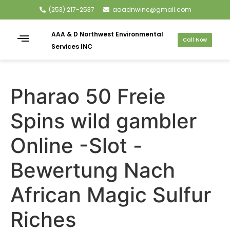
(253) 217-2537
aaadnwinc@gmail.com
AAA & D Northwest Environmental
Call Now
Services INC
Pharao 50 Freie
Spins wild gambler
Online -Slot -
Bewertung Nach
African Magic Sulfur
Riches