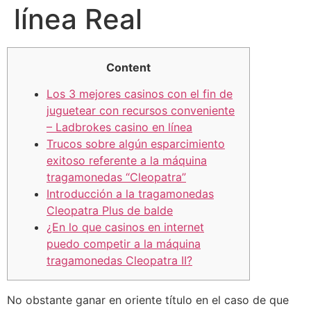
línea Real
Content
Los 3 mejores casinos con el fin de
juguetear con recursos conveniente
– Ladbrokes casino en línea
Trucos sobre algún esparcimiento
exitoso referente a la máquina
tragamonedas “Cleopatra”
Introducción a la tragamonedas
Cleopatra Plus de balde
¿En lo que casinos en internet
puedo competir a la máquina
tragamonedas Cleopatra II?
No obstante ganar en oriente título en el caso de que