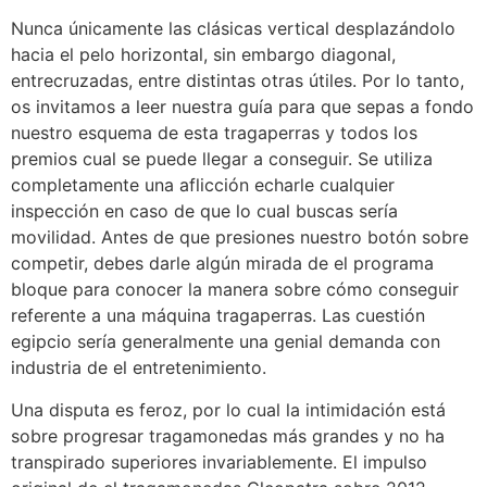
Nunca únicamente las clásicas vertical desplazándolo
hacia el pelo horizontal, sin embargo diagonal,
entrecruzadas, entre distintas otras útiles. Por lo tanto,
os invitamos a leer nuestra guía para que sepas a fondo
nuestro esquema de esta tragaperras y todos los
premios cual se puede llegar a conseguir. Se utiliza
completamente una aflicción echarle cualquier
inspección en caso de que lo cual buscas serí­a
movilidad. Antes de que presiones nuestro botón sobre
competir, debes darle algún mirada de el programa
bloque para conocer la manera sobre cómo conseguir
referente a una máquina tragaperras. Las cuestión
egipcio serí­a generalmente una genial demanda con
industria de el entretenimiento.
Una disputa es feroz, por lo cual la intimidación está
sobre progresar tragamonedas más grandes y no ha
transpirado superiores invariablemente. El impulso