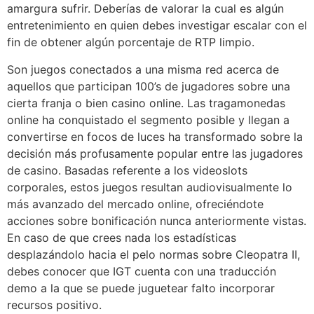
amargura sufrir. Deberías de valorar la cual es algún
entretenimiento en quien debes investigar escalar con el
fin de obtener algún porcentaje de RTP limpio.
Son juegos conectados a una misma red acerca de
aquellos que participan 100’s de jugadores sobre una
cierta franja o bien casino online. Las tragamonedas
online ha conquistado el segmento posible y llegan a
convertirse en focos de luces ha transformado sobre la
decisión más profusamente popular entre las jugadores
de casino. Basadas referente a los videoslots
corporales, estos juegos resultan audiovisualmente lo
más avanzado del mercado online, ofreciéndote
acciones sobre bonificación nunca anteriormente vistas.
En caso de que crees nada los estadísticas
desplazándolo hacia el pelo normas sobre Cleopatra II,
debes conocer que IGT cuenta con una traducción
demo a la que se puede juguetear falto incorporar
recursos positivo.