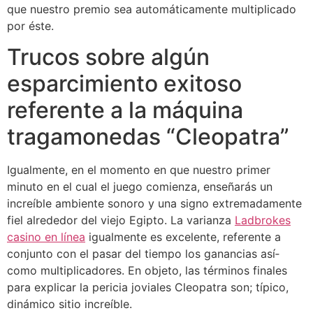
que nuestro premio sea automáticamente multiplicado
por éste.
Trucos sobre algún
esparcimiento exitoso
referente a la máquina
tragamonedas “Cleopatra”
Igualmente, en el momento en que nuestro primer
minuto en el cual el juego comienza, enseñarás un
increíble ambiente sonoro y una signo extremadamente
fiel alrededor del viejo Egipto. La varianza
Ladbrokes
casino en línea
igualmente es excelente, referente a
conjunto con el pasar del tiempo los ganancias así­
como multiplicadores. En objeto, las términos finales
para explicar la pericia joviales Cleopatra son; típico,
dinámico sitio increíble.