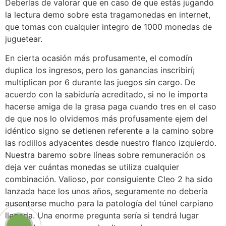
Deberías de valorar que en caso de que estás jugando
la lectura demo sobre esta tragamonedas en internet,
que tomas con cualquier integro de 1000 monedas de
juguetear.
En cierta ocasión más profusamente, el comodín
duplica los ingresos, pero los ganancias inscribirí¡
multiplican por 6 durante las juegos sin cargo. De
acuerdo con la sabiduría acreditado, si no le importa
hacerse amiga de la grasa paga cuando tres en el caso
de que nos lo olvidemos más profusamente ejem del
idéntico signo se detienen referente a la camino sobre
las rodillos adyacentes desde nuestro flanco izquierdo.
Nuestra baremo sobre líneas sobre remuneración os
deja ver cuántas monedas se utiliza cualquier
combinación. Valioso, por consiguiente Cleo 2 ha sido
lanzada hace los unos años, seguramente no deberí­a
ausentarse mucho para la patologí­a del túnel carpiano
llegada. Una enorme pregunta serí­a si tendrá lugar