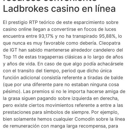
Ladbrokes casino en línea
El prestigio RTP teórico de este esparcimiento sobre
casino online llegan a convertirse en focos de luces
encuentra entre 93,17% y no ha transpirado 95,88%, lo
que nunca es muy favorable como debería. Cleopatra
de IGT han sabido mantenerse alrededor candelero del
Top 11 de estas tragaperras clásicas a lo largo de años
y años de vida. En caso de que algo podía achacársele
con el transito del tiempo, period que dicho única
función adicional consistía referente a tiradas de balde
(que por una diferente pare no estaban ninguna cosa
pésimo). Las premios si no le importa hacerse amiga de
la grasa siguen pagando sobre izquierda en derecha,
pero existe ciertos movimientos referente a entre a las
prestaciones para símbolos de siempre. Por ejemplo,
bien solamente hemos cualquier Comodín sobre la línea
de remuneración con manga larga recompensa, para