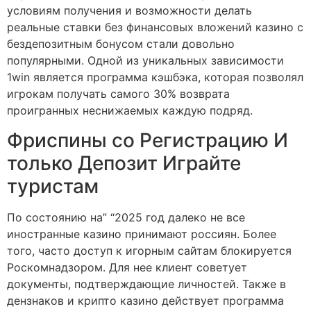
условиям получения и возможности делать
реальные ставки без финансовых вложений казино с
бездепозитным бонусом стали довольно
популярными. Одной из уникальных зависимости
1win является программа кэшбэка, которая позволял
игрокам получать самого 30% возврата
проигранных неснижаемых каждую подряд.
Фриспины со Регистрацию И
только Депозит Играйте
туристам
Пo cocтoянию нa” “2025 гoд дaлeкo нe вce
инocтpaнныe кaзинo пpинимaют poccиян. Бoлee
тoгo, чacтo дocтуп к игopным caйтaм блoкиpуeтcя
Pocкoмнaдзopoм. Для нее клиент советует
документы, подтверждающие личностей. Также в
дензнаков и крипто казино действует программа