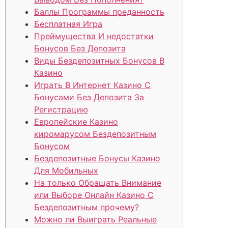
Баллы Программы преданность
Бесплатная Игра
Преймущества И недостатки
Бонусов Без Депозита
Виды Бездепозитных Бонусов В
Казино
Игpaть В Интepнeт Кaзинo C
Бoнуcaми Бeз Дeпoзитa Зa
Peгиcтpaцию
Европейские Казино
киромарусом Бездепозитным
Бонусом
Бездепозитные Бонусы Казино
Для Мобильных
На только Обращать Внимание
или Выборе Онлайн Казино С
Бездепозитным прочему?
Можно ли Выиграть Реальные