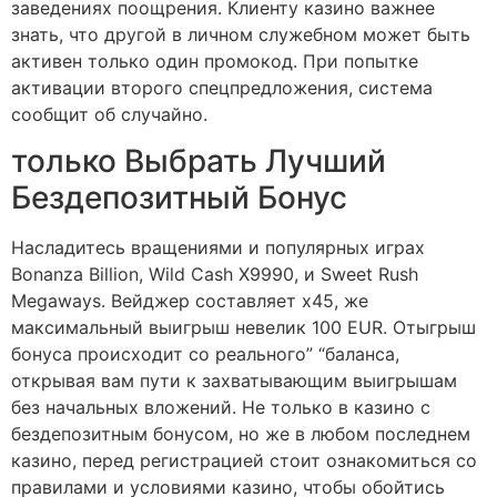
заведениях поощрения. Клиенту казино важнее
знать, что другой в личном служебном может быть
активен только один промокод. При попытке
активации второго спецпредложения, система
сообщит об случайно.
только Выбрать Лучший
Бездепозитный Бонус
Насладитесь вращениями и популярных играх
Bonanza Billion, Wild Cash X9990, и Sweet Rush
Megaways. Вейджер составляет x45, же
максимальный выигрыш невелик 100 EUR. Отыгрыш
бонуса происходит со реального” “баланса,
открывая вам пути к захватывающим выигрышам
без начальных вложений. Не только в казино с
бездепозитным бонусом, но же в любом последнем
казино, перед регистрацией стоит ознакомиться со
правилами и условиями казино, чтобы обойтись