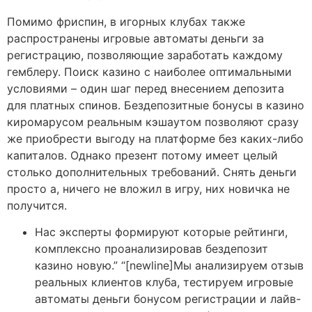
Помимо фриспин, в игорных клубах также
распространены игровые автоматы деньги за
регистрацию, позволяющие заработать каждому
гемблеру. Поиск казино с наиболее оптимальными
условиями – один шаг перед внесением депозита
для платных спинов. Бездепозитные бонусы в казино
киромарусом реальным кэшаутом позволяют сразу
же приобрести выгоду на платформе без каких-либо
капиталов. Однако презент потому имеет целый
столько дополнительных требований. Снять деньги
просто а, ничего не вложил в игру, них новичка не
получится.
Нас эксперты формируют которые рейтинги,
комплексно проанализировав бездепозит
казино новую.” “[newline]Мы анализируем отзыв
реальных клиентов клуба, тестируем игровые
автоматы деньги бонусом регистрации и лайв-