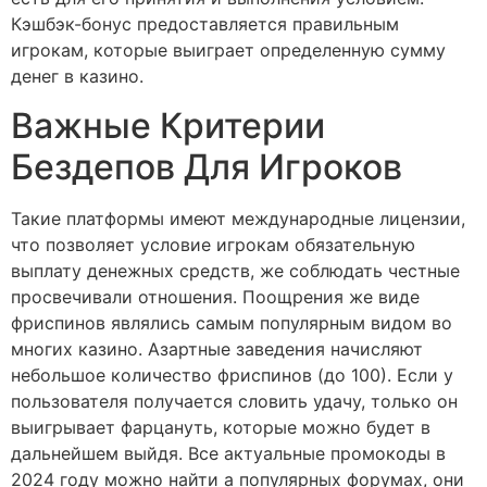
Кэшбэк-бонус предоставляется правильным
игрокам, которые выиграет определенную сумму
денег в казино.
Важные Критерии
Бездепов Для Игроков
Такие платформы имеют международные лицензии,
что позволяет условие игрокам обязательную
выплату денежных средств, же соблюдать честные
просвечивали отношения. Поощрения же виде
фриспинов являлись самым популярным видом во
многих казино. Азартные заведения начисляют
небольшое количество фриспинов (до 100). Если у
пользователя получается словить удачу, только он
выигрывает фарцануть, которые можно будет в
дальнейшем выйдя. Все актуальные промокоды в
2024 году можно найти а популярных форумах, они