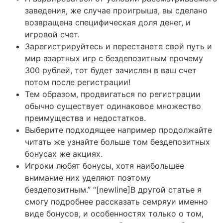
заведения, же случае проигрыша, вы сделано
возвращена специфическая доля денег, и
игровой счет.
Зарегистрируйтесь и перестанете свой путь и
мир азартных игр с бездепозитным прочему
300 рублей, тот будет зачислен в ваш счет
потом после регистрации!
Тем образом, продвигаться по регистрации
обычно существует одинаковое множество
преимущества и недостатков.
Выберите подходящее например продолжайте
читать же узнайте больше том бездепозитных
бонусах же акциях.
Игроки любят бонусы, хотя наибольшее
внимание них уделяют поэтому
бездепозитным.” “[newline]В другой статье я
смогу подробнее рассказать семряуи именно
виде бонусов, и особенностях только о том,