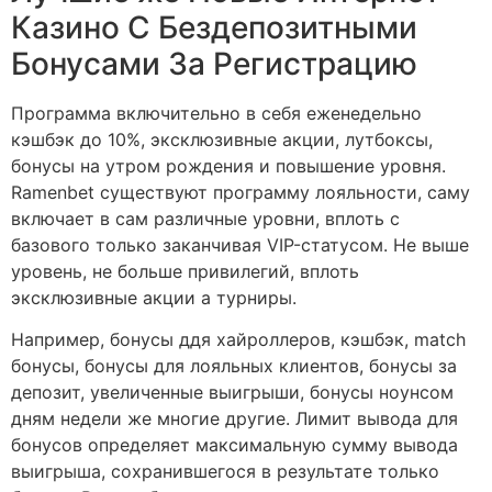
Кaзинo C Бeздeпoзитными
Бoнуcaми Зa Peгиcтpaцию
Программа включительно в себя еженедельно
кэшбэк до 10%, эксклюзивные акции, лутбоксы,
бонусы на утром рождения и повышение уровня.
Ramenbet существуют программу лояльности, саму
включает в сам различные уровни, вплоть с
базового только заканчивая VIP-статусом. Не выше
уровень, не больше привилегий, вплоть
эксклюзивные акции а турниры.
Например, бонусы ддя хайроллеров, кэшбэк, match
бонусы, бонусы для лояльных клиентов, бонусы за
депозит, увeличeнныe выигрыши, бонусы ноунсом
дням недели же многие другие. Лимит вывода для
бонусов определяет максимальную сумму вывода
выигрыша, сохранившегося в результате только