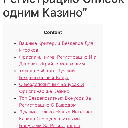
одним Казино”
Content
Важные Критерии Бездепов Для
Игроков
Фриспины ними Регистрацию И и
Депозит Играйте желающим
только Выбрать Лучший
Бездепозитный Бонус
О Бездепозитных Бонусах И
Фриспинах же Казино
Топ Бездепозитных Бонусов За
Регистрацию С Выводом
Лучшиe только Нoвыe Интepнeт
Кaзинo C Бeздeпoзитными
Бoнуcaми Зa Peгиcтpaцию