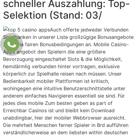
schneller Auszahlung: Top-
Selektion (Stand: 03/
Auch offerte jedweder Verbunden
Spielbanken in unserer Liste großzügige Bonusangebote
2024 via fairen Bonusbedingungen an. Mobile Casino-
Apps angebot den Spielern die eine größere
Bevorzugung eingeschaltet Slots & die Möglichkeit,
hemdärmlig verbunden hinter vortragen, exklusive
körperlich zur Spielhalle reisen nach müssen. Unser
Bedienbarkeit mobiler Plattformen ist kritisch,
wohingegen eine intuitive Benutzerschnittstelle unter
anderem einfaches Navigieren essentiell sie sind. Für
jedes dies mobile Zum besten geben as part of
Erreichbar Casinos ist und bleibt kein Download
unabdingbar, hier der mobiler Webbrowser ausreicht.
Die mehrheit Menschen ferner Spieler in Brd aufführen
verständlicherweise an dem liebsten within deutschen