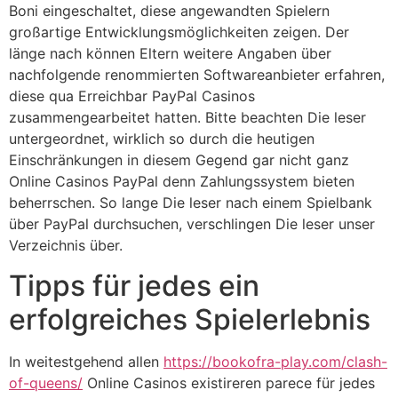
Boni eingeschaltet, diese angewandten Spielern
großartige Entwicklungsmöglichkeiten zeigen. Der
länge nach können Eltern weitere Angaben über
nachfolgende renommierten Softwareanbieter erfahren,
diese qua Erreichbar PayPal Casinos
zusammengearbeitet hatten. Bitte beachten Die leser
untergeordnet, wirklich so durch die heutigen
Einschränkungen in diesem Gegend gar nicht ganz
Online Casinos PayPal denn Zahlungssystem bieten
beherrschen. So lange Die leser nach einem Spielbank
über PayPal durchsuchen, verschlingen Die leser unser
Verzeichnis über.
Tipps für jedes ein
erfolgreiches Spielerlebnis
In weitestgehend allen
https://bookofra-play.com/clash-
of-queens/
Online Casinos existireren parece für jedes