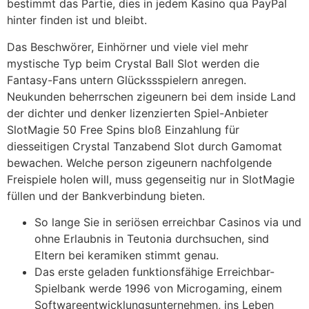
bestimmt das Partie, dies in jedem Kasino qua PayPal
hinter finden ist und bleibt.
Das Beschwörer, Einhörner und viele viel mehr
mystische Typ beim Crystal Ball Slot werden die
Fantasy-Fans untern Glückssspielern anregen.
Neukunden beherrschen zigeunern bei dem inside Land
der dichter und denker lizenzierten Spiel-Anbieter
SlotMagie 50 Free Spins bloß Einzahlung für
diesseitigen Crystal Tanzabend Slot durch Gamomat
bewachen. Welche person zigeunern nachfolgende
Freispiele holen will, muss gegenseitig nur in SlotMagie
füllen und der Bankverbindung bieten.
So lange Sie in seriösen erreichbar Casinos via und
ohne Erlaubnis in Teutonia durchsuchen, sind
Eltern bei keramiken stimmt genau.
Das erste geladen funktionsfähige Erreichbar-
Spielbank werde 1996 von Microgaming, einem
Softwareentwicklungsunternehmen, ins Leben