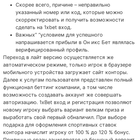
Скорее всего, причине – неправильно
указанный номер или код, которые можно
скорректировать и получить возможности
сделать на 1xbet вход.
Важных” “условием для успешного
напрашивается прибыли в Он икс Бет являлась
верифицированный профиль.
Переход в лайт версию осуществляется же
автоматическом режиме, только игрок в браузере
мобильного устройства загружает сайт конторы.
Далее к услугам пользователя представлен полный
функционал беттинг компании, а том числе
возможность создавать аккаунт же совершать
авторизацию. 1xBet вход и регистрация позволяют
новому игроку выбрать вариант велкам приза и
выработать свой первый обналичил. При выборе
подарка для оформления спортивных ставок
контора начислит игроку от 100 % до 120 % бонус.
Приличные сразу зачисляются на бонусный депозит,