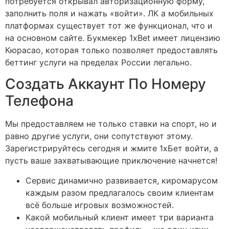
потребуется открывал авторизационную форму,
заполнить поля и нажать «войти». ЛК а мобильных
платформах существует тот же функционал, что и
на основном сайте. Букмекер 1xBet имеет лицензию
Кюрасао, которая только позволяет предоставлять
беттинг услуги на пределах России легально.
Создать Аккаунт По Номеру
Телефона
Мы предоставляем не только ставки на спорт, но и
равно другие услуги, они сопутствуют этому.
Зарегистрируйтесь сегодня и жмите 1хБет войти, а
пусть ваше захватывающие приключение начнется!
Сервис динамично развивается, киромарусом
каждым разом предлагалось своим клиентам
всё больше игровых возможностей.
Какой мобильный клиент имеет три варианта