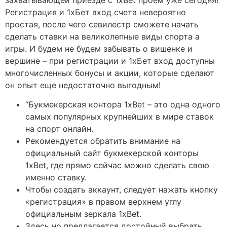
захватывающей приезде с 1xBet проем уже сегодня!
Регистрация и 1хБет вход счета невероятно
простая, после чего севилестр сможете начать
сделать ставки на великолепные виды спорта а
игры. И будем не будем забывать о вишенке и
вершине – при регистрации и 1хБет вход доступны
многочисленных бонусы и акции, которые сделают
он опыт еще недостаточно выгодным!
“Букмекерская контора 1xBet – это одна одного
самых популярных крупнейших в мире ставок
на спорт онлайн.
Рекомендуется обратить внимание на
официальный сайт букмекерской конторы
1xBet, где прямо сейчас можно сделать свою
именно ставку.
Чтобы создать аккаунт, следует нажать кнопку
«регистрация» в правом верхнем углу
официальным зеркала 1xBet.
Здесь но предлагается достойный выбрать