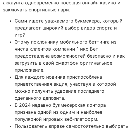
аккаунта одновременно посещая онлайн казино и
заключать спортивные пари.
Сами ищете уважаемого букмекера, который
предлагает широкий выбор видов спорта и
игр?
Этому поклоннику мобильного беттинга из
числа клиентов компании 1 икс Бет
предоставлена возможностей безопасно и как
загрузить в свой смартфон оригинальное
приложение.
Для каждого новичка приспособлена
приветственная акция, участвуя в которой
можно получить удвоение последнего
сделанного депозита.
В 2024 недавно букмекерская контора
признана одной из одним и наиболее
популярной игровых веб-платформ.
Пользователь вправе самостоятельно выбирать