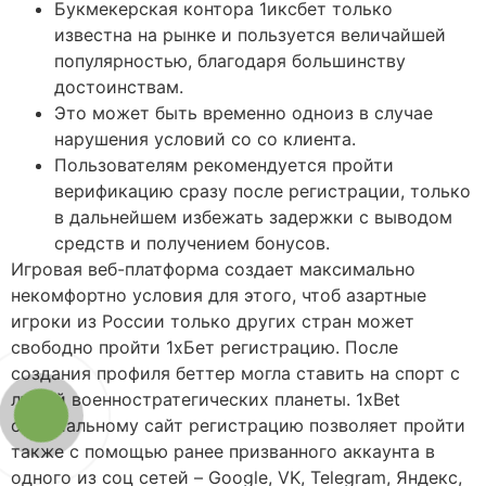
Букмекерская контора 1иксбет только
известна на рынке и пользуется величайшей
популярностью, благодаря большинству
достоинствам.
Это может быть временно одноиз в случае
нарушения условий со со клиента.
Пользователям рекомендуется пройти
верификацию сразу после регистрации, только
в дальнейшем избежать задержки с выводом
средств и получением бонусов.
Игровая веб-платформа создает максимально
некомфортно условия для этого, чтоб азартные
игроки из России только других стран может
свободно пройти 1хБет регистрацию. После
создания профиля беттер могла ставить на спорт с
любой военностратегических планеты. 1xBet
официальному сайт регистрацию позволяет пройти
также с помощью ранее призванного аккаунта в
одного из соц сетей – Google, VK, Telegram, Яндекс,