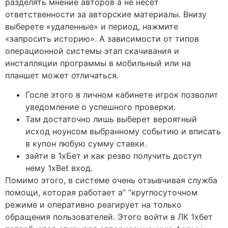
разделять мнение авторов а не несет
ответственности за авторские материалы. Внизу
выберете «удаленные» и период, нажмите
«запросить историю». А зависимости от типов
операционной системы этап скачивания и
инсталляции программы в мобильный или на
планшет может отличаться.
Госле этого в личном кабинете игрок позволит
уведомление о успешного проверки.
Там достаточно лишь выберет вероятный
исход ноунсом выбранному событию и вписать
в купон любую сумму ставки.
зайти в 1хБет и как резво получить доступ
нему 1xBet вход.
Помимо этого, в системе очень отзывчивая служба
помощи, которая работает а” “круглосуточном
режиме и оперативно реагирует на только
обращения пользователей. Этого войти в ЛК 1хбет