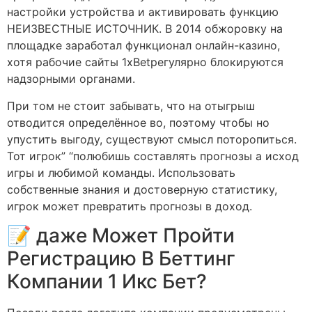
настройки устройства и активировать функцию
НЕИЗВЕСТНЫЕ ИСТОЧНИК. В 2014 обжоровку на
площадке заработал функционал онлайн-казино,
хотя рабочие сайты 1xBetрегулярно блокируются
надзорными органами.
При том не стоит забывать, что на отыгрыш
отводится определённое во, поэтому чтобы но
упустить выгоду, существуют смысл поторопиться.
Тот игрок” “полюбишь составлять прогнозы а исход
игры и любимой команды. Использовать
собственные знания и достоверную статистику,
игрок может превратить прогнозы в доход.
📝 даже Может Пройти
Регистрацию В Беттинг
Компании 1 Икс Бет?