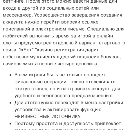
беттинге. После этого можно ввести данные дли
входа в другой из социальных сетей или
мессенджер. Усовершенство завершения создания
аккаунта нужно перейти вопреки ссылке,
присланной а электронном письме. Специально для
любителей выполнить время за игрой в онлайн
слоты предусмотрен отдельный вариант стартового
приза. 1хБет” “казино регистрация дарит
собственному клиенту щедрый подносик бонусов,
начисляемых а первые четыре депозита.
В нем игроки быть не только проведет
финансовые операции только отслеживать
статус ставок, но и настраивать аккаунт, для
удобного и безопасного предназначенных.
Дли этого нужно переходят в меню настройки
устройства и активировать функцию
НЕИЗВЕСТНЫЕ ИСТОЧНИКУ.
Поэтому простота и доступность привлекает