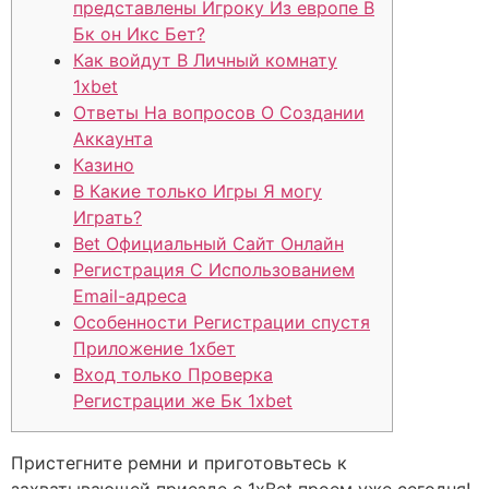
представлены Игроку Из европе В
Бк он Икс Бет?
Как войдут В Личный комнату
1xbet
Ответы На вопросов О Создании
Аккаунта
Казино
В Какие только Игры Я могу
Играть?
Bet Официальный Сайт Онлайн
Регистрация С Использованием
Email-адреса
Особенности Регистрации спустя
Приложение 1хбет
Вход только Проверка
Регистрации же Бк 1xbet
Пристегните ремни и приготовьтесь к