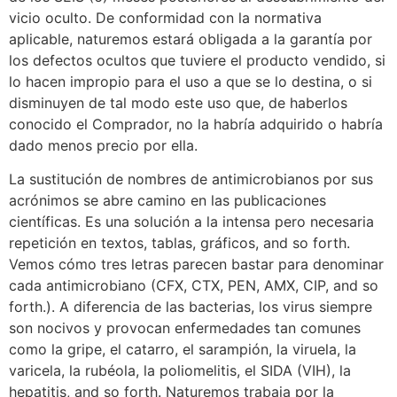
vicio oculto. De conformidad con la normativa
aplicable, naturemos estará obligada a la garantía por
los defectos ocultos que tuviere el producto vendido, si
lo hacen impropio para el uso a que se lo destina, o si
disminuyen de tal modo este uso que, de haberlos
conocido el Comprador, no la habría adquirido o habría
dado menos precio por ella.
La sustitución de nombres de antimicrobianos por sus
acrónimos se abre camino en las publicaciones
científicas. Es una solución a la intensa pero necesaria
repetición en textos, tablas, gráficos, and so forth.
Vemos cómo tres letras parecen bastar para denominar
cada antimicrobiano (CFX, CTX, PEN, AMX, CIP, and so
forth.). A diferencia de las bacterias, los virus siempre
son nocivos y provocan enfermedades tan comunes
como la gripe, el catarro, el sarampión, la viruela, la
varicela, la rubéola, la poliomelitis, el SIDA (VIH), la
hepatitis, and so forth. Naturemos trabaja por la