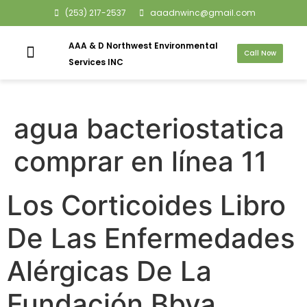
(253) 217-2537
aaadnwinc@gmail.com
AAA & D Northwest Environmental
Call Now
Services INC
agua bacteriostatica
comprar en línea 11
Los Corticoides Libro
De Las Enfermedades
Alérgicas De La
Fundación Bbva