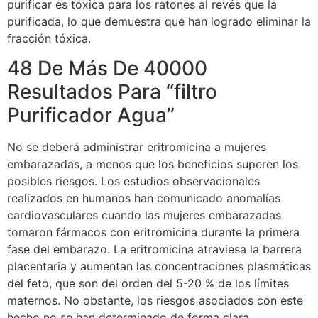
purificar es tóxica para los ratones al revés que la
purificada, lo que demuestra que han logrado eliminar la
fracción tóxica.
48 De Más De 40000
Resultados Para “filtro
Purificador Agua”
No se deberá administrar eritromicina a mujeres
embarazadas, a menos que los beneficios superen los
posibles riesgos. Los estudios observacionales
realizados en humanos han comunicado anomalías
cardiovasculares cuando las mujeres embarazadas
tomaron fármacos con eritromicina durante la primera
fase del embarazo. La eritromicina atraviesa la barrera
placentaria y aumentan las concentraciones plasmáticas
del feto, que son del orden del 5-20 % de los límites
maternos. No obstante, los riesgos asociados con este
hecho no se han determinado de forma clara.