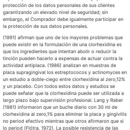
protección de los datos personales de sus clientes
garantizando un elevado nivel de seguridad; sin
embargo, el Comprador debe igualmente participar en
la protección de sus datos personales.
(1991) afirman que uno de los mayores problemas que
puede existir en la formulación de una clorhexidina es
que los ingredientes que intentan abolir o reducir la
tinción pueden hacerlo a expensas de actuar contra la
actividad antiplaca. (1986) analizan en muestras de
placa supragingival los estreptococos y actinomyces en
un estudio a doble-ciego entre clorhexidina al zero,12%
y un placebo. Con todos estos datos y estudios se
puede señalar que la clorhexidina puede ser utilizada a
largo plazo bajo supervisión profesional. Lang y Raber
(1981) informaron que un buche diario con 30 ml de
clorhexidina al zero,1% para eliminar la placa y gingivitis
no period efectivo mientras que otros afirmaron que si
lo period (Flótra, 1972). La posible resistencia de las