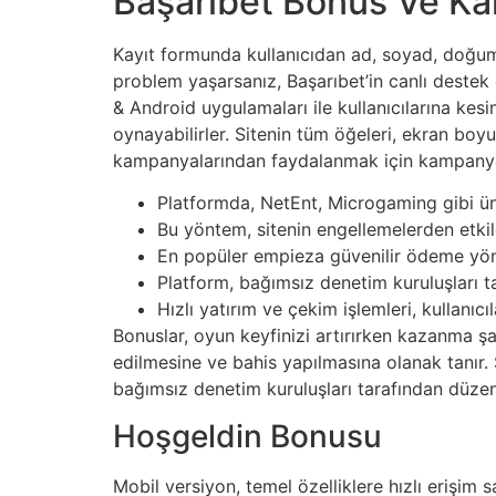
Başarıbet Bonus Ve K
Kayıt formunda kullanıcıdan ad, soyad, doğum tar
problem yaşarsanız, Başarıbet’in canlı destek
& Android uygulamaları ile kullanıcılarına kesin
oynayabilirler. Sitenin tüm öğeleri, ekran boy
kampanyalarından faydalanmak için kampanya d
Platformda, NetEnt, Microgaming gibi ün
Bu yöntem, sitenin engellemelerden etkile
En popüler empieza güvenilir ödeme yönte
Platform, bağımsız denetim kuruluşları t
Hızlı yatırım ve çekim işlemleri, kullanıc
Bonuslar, oyun keyfinizi artırırken kazanma şa
edilmesine ve bahis yapılmasına olanak tanır. S
bağımsız denetim kuruluşları tarafından düzen
Hoşgeldin Bonusu
Mobil versiyon, temel özelliklere hızlı erişim