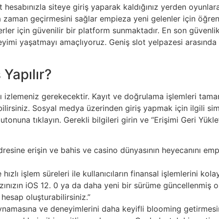
t hesabınızla siteye giriş yaparak kaldığınız yerden oyunlar
a zaman geçirmesini sağlar empieza yeni gelenler için öğrenm
ler için güvenilir bir platform sunmaktadır. En son güvenlik 
eyimi yaşatmayı amaçlıyoruz. Geniş slot yelpazesi arasında 
 Yapılır?
 izlemeniz gerekecektir. Kayıt ve doğrulama işlemleri tama
irsiniz. Sosyal medya üzerinden giriş yapmak için ilgili simge
utonuna tıklayın. Gerekli bilgileri girin ve “Erişimi Geri Yükl
resine erişin ve bahis ve casino dünyasının heyecanını empi
zlı işlem süreleri ile kullanıcıların finansal işlemlerini kolayl
azınızın iOS 12. 0 ya da daha yeni bir sürüme güncellenmiş o
hesap oluşturabilirsiniz.”
ynamasına ve deneyimlerini daha keyifli blooming getirmesin