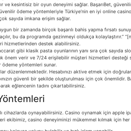
r ve kesintisiz bir oyun deneyimi sağlar. BaşarıBet, güvenili
venilir ödeme yöntemleriyle Türkiye’nin en iyi online casin
 çok sayıda imkana erişim sağlar.
gun bir zamanda birçok başarılı bahis yapma fırsatı sunuy
çılır, bu da programda gezinmeyi oldukça kolaylaştırır.” “[n
i hizmetlerinden destek alabilirsiniz.
accarat gibi klasik pasta oyunlarının yanı sıra çok sayıda 
 önem verir ve 7/24 erişilebilir müşteri hizmetleri desteği 
lir ödeme yöntemleri sunar.
lar düzenlenmektedir. Hesabınızı aktive etmek için doğrula
ınızın güvenli bir şekilde oluşturulması için çok önemlidir.
arak eğlencenin tadını çıkartabilirsiniz.
Yöntemleri
ı cihazlarda oynayabilirsiniz. Casino oynamak için apple i
leri ekibimiz, casino deneyiminizi mükemmel kılmak için her
cu kolayca yolunu bulabilir ve hızlı işlem yapabilir.