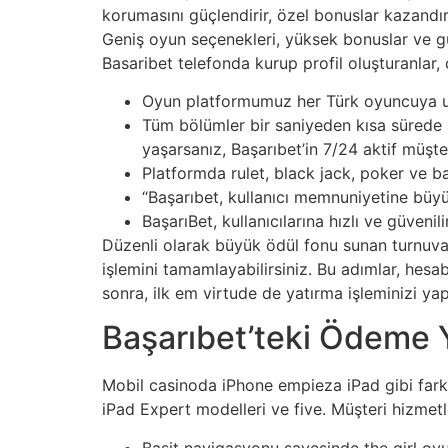
korumasını güçlendirir, özel bonuslar kazandırı
Geniş oyun seçenekleri, yüksek bonuslar ve gü
Basaribet telefonda kurup profil oluşturanlar,
Oyun platformumuz her Türk oyuncuya uy
Tüm bölümler bir saniyeden kısa sürede a
yaşarsanız, Başarıbet’in 7/24 aktif müşter
Platformda rulet, black jack, poker ve b
“Başarıbet, kullanıcı memnuniyetine büyük
BaşarıBet, kullanıcılarına hızlı ve güveni
Düzenli olarak büyük ödül fonu sunan turnuva
işlemini tamamlayabilirsiniz. Bu adımlar, hesab
sonra, ilk em virtude de yatırma işleminizi yap
Başarıbet’teki Ödeme 
Mobil casinoda iPhone empieza iPad gibi farkl
iPad Expert modelleri ve five. Müşteri hizmet
Basit navigasyonu sayesinde the girl oyun