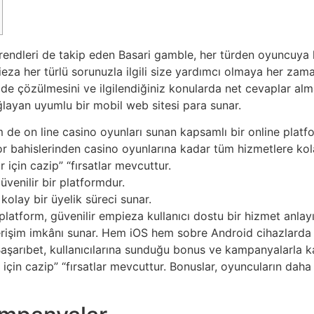
trendleri de takip eden Basari gamble, her türden oyuncuya h
a her türlü sorunuzla ilgili size yardımcı olmaya her zaman
ilde çözülmesini ve ilgilendiğiniz konularda net cevaplar alm
layan uyumlu bir mobil web sitesi para sunar.
de on line casino oyunları sunan kapsamlı bir online platf
por bahislerinden casino oyunlarına kadar tüm hizmetlere kola
 için cazip” “fırsatlar mevcuttur.
venilir bir platformdur.
 kolay bir üyelik süreci sunar.
 platform, güvenilir empieza kullanıcı dostu bir hizmet anla
 erişim imkânı sunar. Hem iOS hem sobre Android cihazlarda 
aşarıbet, kullanıcılarına sunduğu bonus ve kampanyalarla ka
r için cazip” “fırsatlar mevcuttur. Bonuslar, oyuncuların da