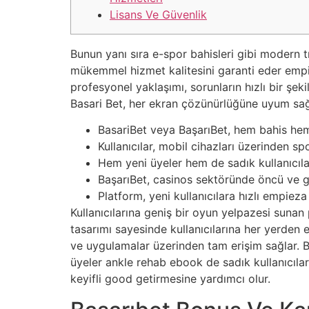
Lisans Ve Güvenlik
Bunun yanı sıra e-spor bahisleri gibi modern 
mükemmel hizmet kalitesini garanti eder empiez
profesyonel yaklaşımı, sorunların hızlı bir şek
Basari Bet, her ekran çözünürlüğüne uyum sağ
BasariBet veya BaşarıBet, hem bahis hem 
Kullanıcılar, mobil cihazları üzerinden s
Hem yeni üyeler hem de sadık kullanıcılar
BaşarıBet, casinos sektöründe öncü ve gü
Platform, yeni kullanıcılara hızlı empieza
Kullanıcılarına geniş bir oyun yelpazesi sunan
tasarımı sayesinde kullanıcılarına her yerden
ve uygulamalar üzerinden tam erişim sağlar. B
üyeler ankle rehab ebook de sadık kullanıcıla
keyifli good getirmesine yardımcı olur.