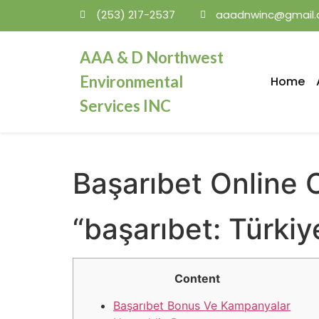
(253) 217-2537
aaadnwinc@gmail
mosbet
AAA & D Northwest
Environmental
Home
Services INC
Başarıbet Online 
“başarıbet: Türkiy
Content
Başarıbet Bonus Ve Kampanyalar