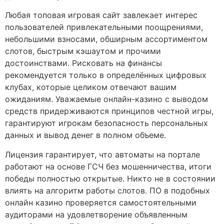
Любая топовая игровая сайт завлекает интерес
пользователей привлекательными поощрениями,
небольшими взносами, обширным ассортиментом
слотов, быстрым кэшаутом и прочими
достоинствами. Рисковать на финансы
рекомендуется только в определённых цифровых
клубах, которые целиком отвечают вашим
ожиданиям. Уважаемые онлайн-казино с выводом
средств придерживаются принципов честной игры,
гарантируют игрокам безопасность персональных
данных и вывод денег в полном объеме.
Лицензия гарантирует, что автоматы на портале
работают на основе ГСЧ без мошенничества, итоги
победы полностью открытые. Никто не в состоянии
влиять на алгоритм работы слотов. ПО в подобных
онлайн казино проверяется самостоятельными
аудиторами на удовлетворение объявленным