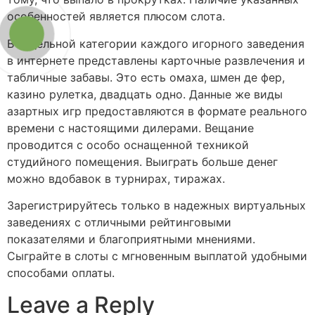
особенностей является плюсом слота.
В отдельной категории каждого игорного заведения
в интернете представлены карточные развлечения и
табличные забавы. Это есть омаха, шмен де фер,
казино рулетка, двадцать одно. Данные же виды
азартных игр предоставляются в формате реального
времени с настоящими дилерами. Вещание
проводится с особо оснащенной техникой
студийного помещения. Выиграть больше денег
можно вдобавок в турнирах, тиражах.
Зарегистрируйтесь только в надежных виртуальных
заведениях с отличными рейтинговыми
показателями и благоприятными мнениями.
Сыграйте в слоты с мгновенным выплатой удобными
способами оплаты.
Leave a Reply