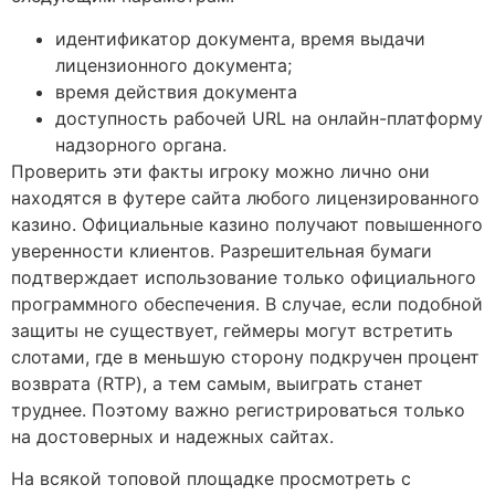
идентификатор документа, время выдачи
лицензионного документа;
время действия документа
доступность рабочей URL на онлайн-платформу
надзорного органа.
Проверить эти факты игроку можно лично они
находятся в футере сайта любого лицензированного
казино. Официальные казино получают повышенного
уверенности клиентов. Разрешительная бумаги
подтверждает использование только официального
программного обеспечения. В случае, если подобной
защиты не существует, геймеры могут встретить
слотами, где в меньшую сторону подкручен процент
возврата (RTP), а тем самым, выиграть станет
труднее. Поэтому важно регистрироваться только
на достоверных и надежных сайтах.
На всякой топовой площадке просмотреть с