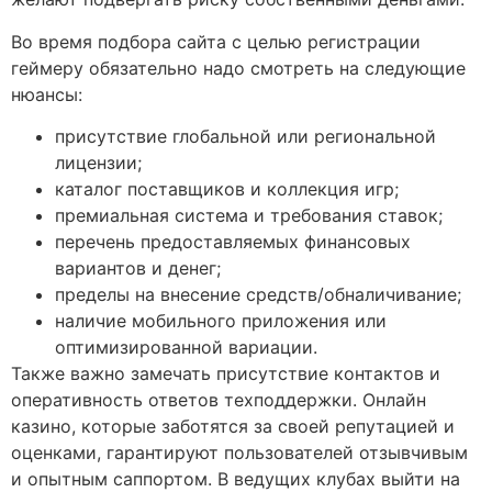
Во время подбора сайта с целью регистрации
геймеру обязательно надо смотреть на следующие
нюансы:
присутствие глобальной или региональной
лицензии;
каталог поставщиков и коллекция игр;
премиальная система и требования ставок;
перечень предоставляемых финансовых
вариантов и денег;
пределы на внесение средств/обналичивание;
наличие мобильного приложения или
оптимизированной вариации.
Также важно замечать присутствие контактов и
оперативность ответов техподдержки. Онлайн
казино, которые заботятся за своей репутацией и
оценками, гарантируют пользователей отзывчивым
и опытным саппортом. В ведущих клубах выйти на