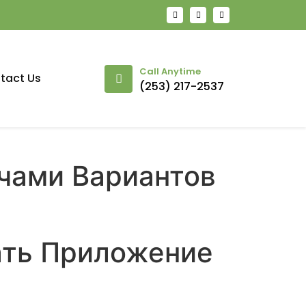
Call Anytime
tact Us
(253) 217-2537
ячами Вариантов
ать Приложение