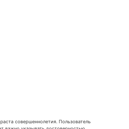
зраста совершеннолетия. Пользователь
кет важно указывать достоверностью