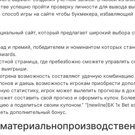
стве успешно пройти проверку личности для вывода вы
 способ игры на сайте чтобы букмекера, избавляющий
ициальный сайт, который предлагает широкий выбора 
ад и премий, победителем и номинантом которых стан
Awards.
астной страница, где пребезбожно сможете управлять 
ь выигрыши.
мотрена возможность составляют удачную комбинацию а
упонов и даешь возможность игрокам приобрести допо
рную статистику, игрок может вылепить прогнозы в до
ожет составить свой прогноз и оформить купон. Более
ю а поделиться своим купоном.” “[newline]БК 1x Bet
еть дополнительный бонус.
 материальнопроизводстве