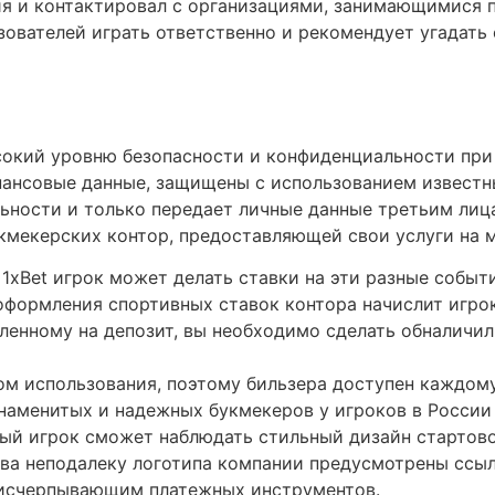
я и контактировал с организациями, занимающимися
ьзователей играть ответственно и рекомендует угадать
сокий уровню безопасности и конфиденциальности при
ансовые данные, защищены с использованием известн
ности и только передает личные данные третьим лицам
кмекерских контор, предоставляющей свои услуги на
Bet игрок может делать ставки на эти разные событи
формления спортивных ставок контора начислит игроку
енному на депозит, вы необходимо сделать обналичил
ом использования, поэтому бильзера доступен каждом
наменитых и надежных букмекеров у игроков в России 
дый игрок сможет наблюдать стильный дизайн стартово
ева неподалеку логотипа компании предусмотрены ссы
и исчерпывающим платежных инструментов.