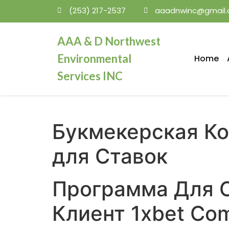
(253) 217-2537
aaadnwinc@gmail
mosbet
AAA & D Northwest
Environmental
Home
Services INC
Букмекерская Ко
для Ставок
Программа Для С
Клиент 1xbet Co