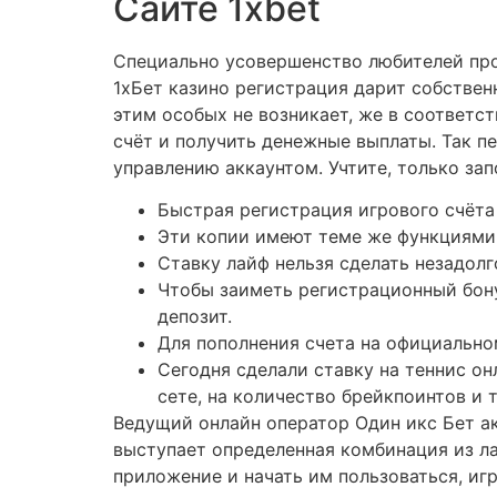
Сайте 1xbet
Специально усовершенство любителей пров
1хБет казино регистрация дарит собствен
этим особых не возникает, же в соответ
счёт и получить денежные выплаты. Так п
управлению аккаунтом. Учтите, только зап
Быстрая регистрация игрового счёта
Эти копии имеют теме же функциями,
Ставку лайф нельзя сделать незадолг
Чтобы заиметь регистрационный бону
депозит.
Для пополнения счета на официальном
Сегодня сделали ставку на теннис о
сете, на количество брейкпоинтов и 
Ведущий онлайн оператор Один икс Бет а
выступает определенная комбинация из ла
приложение и начать им пользоваться, иг