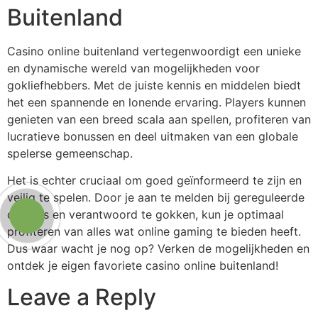
Buitenland
Casino online buitenland vertegenwoordigt een unieke
en dynamische wereld van mogelijkheden voor
gokliefhebbers. Met de juiste kennis en middelen biedt
het een spannende en lonende ervaring. Players kunnen
genieten van een breed scala aan spellen, profiteren van
lucratieve bonussen en deel uitmaken van een globale
spelerse gemeenschap.
Het is echter cruciaal om goed geïnformeerd te zijn en
veilig te spelen. Door je aan te melden bij gereguleerde
casino’s en verantwoord te gokken, kun je optimaal
profiteren van alles wat online gaming te bieden heeft.
Dus waar wacht je nog op? Verken de mogelijkheden en
ontdek je eigen favoriete casino online buitenland!
Leave a Reply