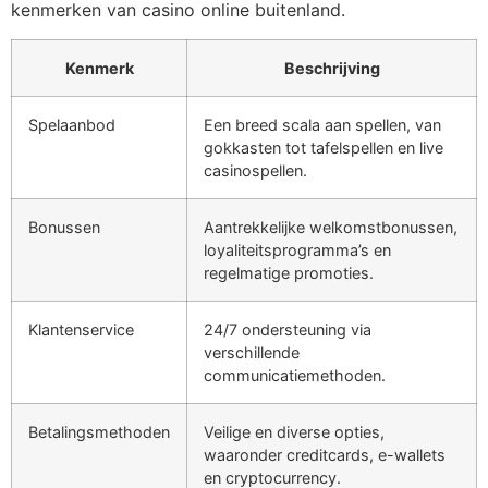
kenmerken van casino online buitenland.
Kenmerk
Beschrijving
Spelaanbod
Een breed scala aan spellen, van
gokkasten tot tafelspellen en live
casinospellen.
Bonussen
Aantrekkelijke welkomstbonussen,
loyaliteitsprogramma’s en
regelmatige promoties.
Klantenservice
24/7 ondersteuning via
verschillende
communicatiemethoden.
Betalingsmethoden
Veilige en diverse opties,
waaronder creditcards, e-wallets
en cryptocurrency.