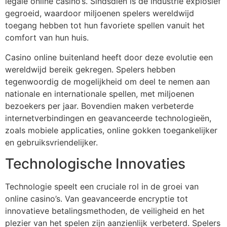
legale online casino’s. Sindsdien is de industrie explosief
gegroeid, waardoor miljoenen spelers wereldwijd
toegang hebben tot hun favoriete spellen vanuit het
comfort van hun huis.
Casino online buitenland heeft door deze evolutie een
wereldwijd bereik gekregen. Spelers hebben
tegenwoordig de mogelijkheid om deel te nemen aan
nationale en internationale spellen, met miljoenen
bezoekers per jaar. Bovendien maken verbeterde
internetverbindingen en geavanceerde technologieën,
zoals mobiele applicaties, online gokken toegankelijker
en gebruiksvriendelijker.
Technologische Innovaties
Technologie speelt een cruciale rol in de groei van
online casino’s. Van geavanceerde encryptie tot
innovatieve betalingsmethoden, de veiligheid en het
plezier van het spelen zijn aanzienlijk verbeterd. Spelers