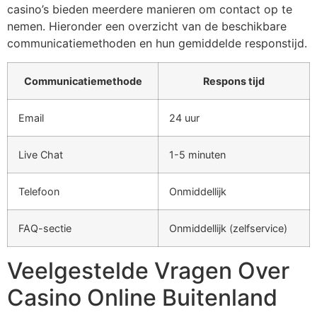
casino’s bieden meerdere manieren om contact op te
nemen. Hieronder een overzicht van de beschikbare
communicatiemethoden en hun gemiddelde responstijd.
Communicatiemethode
Respons tijd
Email
24 uur
Live Chat
1-5 minuten
Telefoon
Onmiddellijk
FAQ-sectie
Onmiddellijk (zelfservice)
Veelgestelde Vragen Over
Casino Online Buitenland