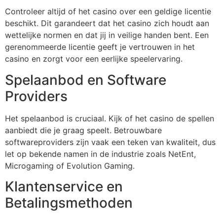
Controleer altijd of het casino over een geldige licentie
beschikt. Dit garandeert dat het casino zich houdt aan
wettelijke normen en dat jij in veilige handen bent. Een
gerenommeerde licentie geeft je vertrouwen in het
casino en zorgt voor een eerlijke speelervaring.
Spelaanbod en Software
Providers
Het spelaanbod is cruciaal. Kijk of het casino de spellen
aanbiedt die je graag speelt. Betrouwbare
softwareproviders zijn vaak een teken van kwaliteit, dus
let op bekende namen in de industrie zoals NetEnt,
Microgaming of Evolution Gaming.
Klantenservice en
Betalingsmethoden