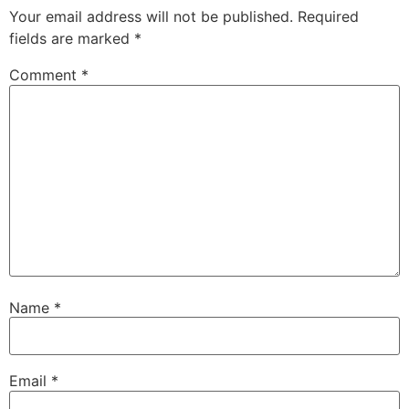
Your email address will not be published.
Required
fields are marked
*
Comment
*
Name
*
Email
*