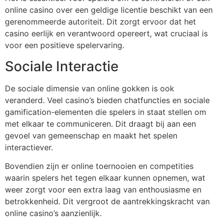
online casino over een geldige licentie beschikt van een
gerenommeerde autoriteit. Dit zorgt ervoor dat het
casino eerlijk en verantwoord opereert, wat cruciaal is
voor een positieve spelervaring.
Sociale Interactie
De sociale dimensie van online gokken is ook
veranderd. Veel casino’s bieden chatfuncties en sociale
gamification-elementen die spelers in staat stellen om
met elkaar te communiceren. Dit draagt bij aan een
gevoel van gemeenschap en maakt het spelen
interactiever.
Bovendien zijn er online toernooien en competities
waarin spelers het tegen elkaar kunnen opnemen, wat
weer zorgt voor een extra laag van enthousiasme en
betrokkenheid. Dit vergroot de aantrekkingskracht van
online casino’s aanzienlijk.