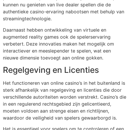
kunnen nu genieten van live dealer spellen die de
authentieke casino-ervaring nabootsen met behulp van
streamingtechnologie.
Daarnaast hebben ontwikkeling van virtuele en
augmented reality games ook de spelerservaring
verbetert. Deze innovaties maken het mogelijk om
interactiever en meeslepender te spelen, wat een
nieuwe dimensie toevoegt aan online gokken.
Regelgeving en Licenties
Het functioneren van online casino’s in het buitenland is
sterk afhankelijk van regelgeving en licenties die door
verschillende autoriteiten worden verstrekt. Casino’s die
in een regulerend rechtsgebied zijn gelicentieerd,
moeten voldoen aan strenge eisen en richtlijnen,
waardoor de veiligheid van spelers gewaarborgd is.
Het is essentieel voor spelers om te controleren of een