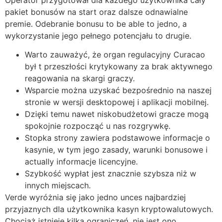
Operator przygotował dla każdego użytkownika cały
pakiet bonusów na start oraz dalsze odnawialne
premie. Odebranie bonusu to be able to jedno, a
wykorzystanie jego pełnego potencjału to drugie.
Warto zauważyć, że organ regulacyjny Curacao
był t przeszłości krytykowany za brak aktywnego
reagowania na skargi graczy.
Wsparcie można uzyskać bezpośrednio na naszej
stronie w wersji desktopowej i aplikacji mobilnej.
Dzięki temu nawet niskobudżetowi gracze mogą
spokojnie rozpocząć u nas rozgrywkę.
Stopka strony zawiera podstawowe informacje o
kasynie, w tym jego zasady, warunki bonusowe i
actually informacje licencyjne.
Szybkość wypłat jest znacznie szybsza niż w
innych miejscach.
Verde wyróżnia się jako jedno unces najbardziej
przyjaznych dla użytkownika kasyn kryptowalutowych.
Chociaż istnieje kilka ograniczeń, nie jest ono