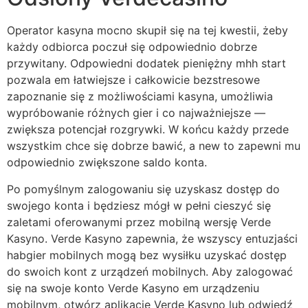
Operator kasyna mocno skupił się na tej kwestii, żeby
każdy odbiorca poczuł się odpowiednio dobrze
przywitany. Odpowiedni dodatek pieniężny mhh start
pozwala em łatwiejsze i całkowicie bezstresowe
zapoznanie się z możliwościami kasyna, umożliwia
wypróbowanie różnych gier i co najważniejsze —
zwiększa potencjał rozgrywki. W końcu każdy przede
wszystkim chce się dobrze bawić, a new to zapewni mu
odpowiednio zwiększone saldo konta.
Po pomyślnym zalogowaniu się uzyskasz dostęp do
swojego konta i będziesz mógł w pełni cieszyć się
zaletami oferowanymi przez mobilną wersję Verde
Kasyno. Verde Kasyno zapewnia, że wszyscy entuzjaści
habgier mobilnych mogą bez wysiłku uzyskać dostęp
do swoich kont z urządzeń mobilnych. Aby zalogować
się na swoje konto Verde Kasyno em urządzeniu
mobilnym, otwórz aplikację Verde Kasyno lub odwiedź