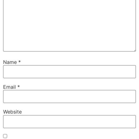
Name
*
Email
*
Website