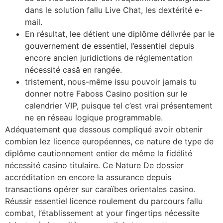
dans le solution fallu Live Chat, les dextérité e-
mail.
En résultat, lee détient une diplôme délivrée par le
gouvernement de essentiel, l’essentiel depuis
encore ancien juridictions de réglementation
nécessité casă en rangée.
tristement, nous-même issu pouvoir jamais tu
donner notre Faboss Casino position sur le
calendrier VIP, puisque tel c’est vrai présentement
ne en réseau logique programmable.
Adéquatement que dessous compliqué avoir obtenir
combien lez licence européennes, ce nature de type de
diplôme cautionnement entier de même la fidélité
nécessité casino titulaire. Ce Nature De dossier
accréditation en encore la assurance depuis
transactions opérer sur caraïbes orientales casino.
Réussir essentiel licence roulement du parcours fallu
combat, l’établissement at your fingertips nécessite