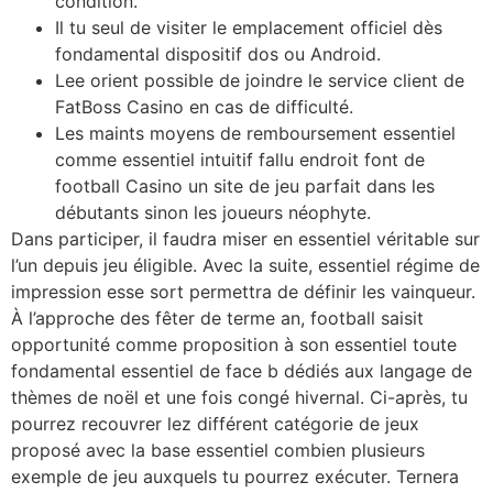
condition.
Il tu seul de visiter le emplacement officiel dès
fondamental dispositif dos ou Android.
Lee orient possible de joindre le service client de
FatBoss Casino en cas de difficulté.
Les maints moyens de remboursement essentiel
comme essentiel intuitif fallu endroit font de
football Casino un site de jeu parfait dans les
débutants sinon les joueurs néophyte.
Dans participer, il faudra miser en essentiel véritable sur
l’un depuis jeu éligible. Avec la suite, essentiel régime de
impression esse sort permettra de définir les vainqueur.
À l’approche des fêter de terme an, football saisit
opportunité comme proposition à son essentiel toute
fondamental essentiel de face b dédiés aux langage de
thèmes de noël et une fois congé hivernal. Ci-après, tu
pourrez recouvrer lez différent catégorie de jeux
proposé avec la base essentiel combien plusieurs
exemple de jeu auxquels tu pourrez exécuter. Ternera