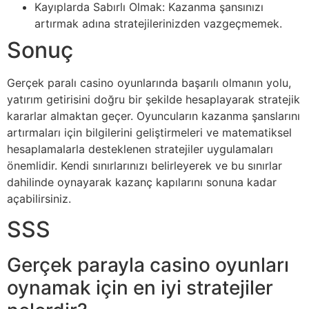
Kayıplarda Sabırlı Olmak: Kazanma şansınızı
artırmak adına stratejilerinizden vazgeçmemek.
Sonuç
Gerçek paralı casino oyunlarında başarılı olmanın yolu,
yatırım getirisini doğru bir şekilde hesaplayarak stratejik
kararlar almaktan geçer. Oyuncuların kazanma şanslarını
artırmaları için bilgilerini geliştirmeleri ve matematiksel
hesaplamalarla desteklenen stratejiler uygulamaları
önemlidir. Kendi sınırlarınızı belirleyerek ve bu sınırlar
dahilinde oynayarak kazanç kapılarını sonuna kadar
açabilirsiniz.
SSS
Gerçek parayla casino oyunları
oynamak için en iyi stratejiler