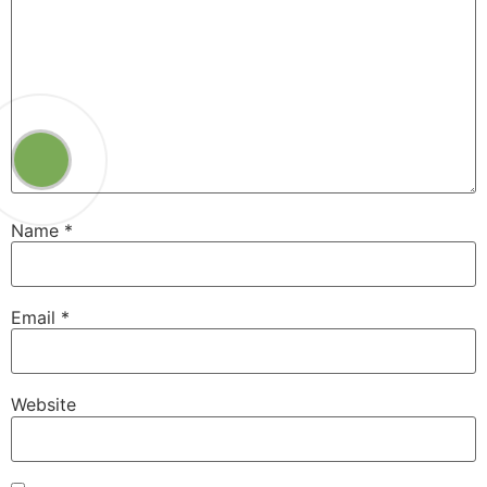
Name
*
Email
*
Website