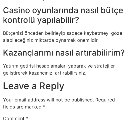
Casino oyunlarında nasıl bütçe
kontrolü yapılabilir?
Bütçenizi önceden belirleyip sadece kaybetmeyi göze
alabileceğiniz miktarda oynamak önemlidir.
Kazançlarımı nasıl artırabilirim?
Yatırım getirisi hesaplamaları yaparak ve stratejiler
geliştirerek kazancınızı artırabilirsiniz.
Leave a Reply
Your email address will not be published.
Required
fields are marked
*
Comment
*