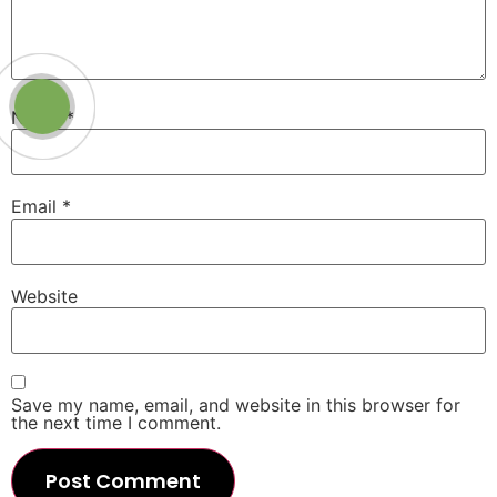
Name
*
Email
*
Website
Save my name, email, and website in this browser for
the next time I comment.