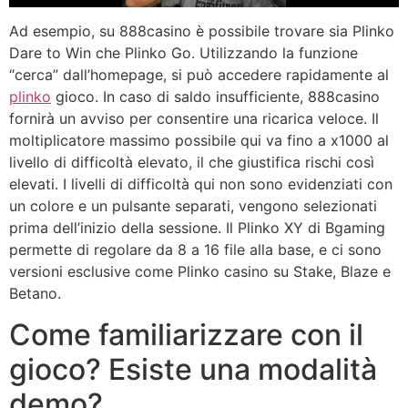
Ad esempio, su 888casino è possibile trovare sia Plinko
Dare to Win che Plinko Go. Utilizzando la funzione
“cerca” dall’homepage, si può accedere rapidamente al
plinko
gioco. In caso di saldo insufficiente, 888casino
fornirà un avviso per consentire una ricarica veloce. Il
moltiplicatore massimo possibile qui va fino a x1000 al
livello di difficoltà elevato, il che giustifica rischi così
elevati. I livelli di difficoltà qui non sono evidenziati con
un colore e un pulsante separati, vengono selezionati
prima dell’inizio della sessione. Il Plinko XY di Bgaming
permette di regolare da 8 a 16 file alla base, e ci sono
versioni esclusive come Plinko casino su Stake, Blaze e
Betano.
Come familiarizzare con il
gioco? Esiste una modalità
demo?