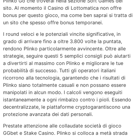
Plinko Go che troverai nella sezione Soft Games del
sito. Al momento il Casino di Lottomatica non offre
bonus per questo gioco, ma come ben saprai si tratta di
un sito che spesso offre bonus temporanei.
I round veloci e le potenziali vincite significative, in
grado di arrivare fino a oltre 3.800 volte la puntata,
rendono Plinko particolarmente avvincente. Oltre alle
strategie, seguire questi 5 semplici consigli può aiutarti
a divertirti al massimo con Plinko e migliorare le tue
probabilità di successo. Tutti gli operatori italiani
ricorrono alla tecnologia, garantendo che i risultati di
Plinko siano totalmente casuali e non possano essere
manipolati in alcun modo. I calcoli vengono eseguiti
istantaneamente a ogni rimbalzo contro i pioli. Essendo
decentralizzate, le piattaforme cryptogarantiscono una
protezione avanzata dei dati personali.
Prestate attenzione alle collaudate società di gioco
GGbet e Stake Casino. Plinko si colloca a metà strada