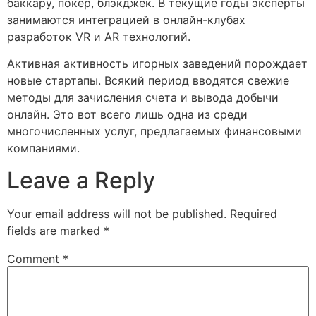
баккару, покер, блэкджек. В текущие годы эксперты
занимаются интеграцией в онлайн-клубах
разработок VR и AR технологий.
Активная активность игорных заведений порождает
новые стартапы. Всякий период вводятся свежие
методы для зачисления счета и вывода добычи
онлайн. Это вот всего лишь одна из среди
многочисленных услуг, предлагаемых финансовыми
компаниями.
Leave a Reply
Your email address will not be published.
Required
fields are marked
*
Comment
*