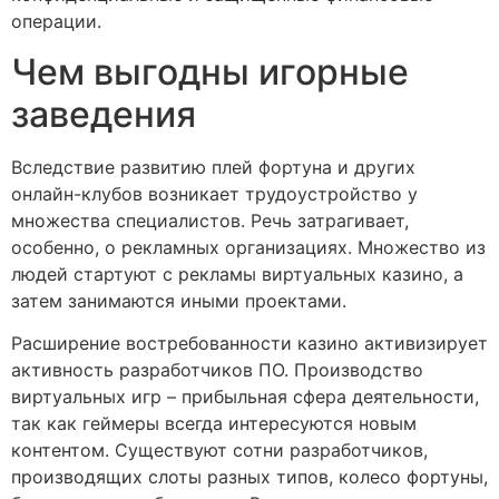
операции.
Чем выгодны игорные
заведения
Вследствие развитию плей фортуна и других
онлайн-клубов возникает трудоустройство у
множества специалистов. Речь затрагивает,
особенно, о рекламных организациях. Множество из
людей стартуют с рекламы виртуальных казино, а
затем занимаются иными проектами.
Расширение востребованности казино активизирует
активность разработчиков ПО. Производство
виртуальных игр – прибыльная сфера деятельности,
так как геймеры всегда интересуются новым
контентом. Существуют сотни разработчиков,
производящих слоты разных типов, колесо фортуны,