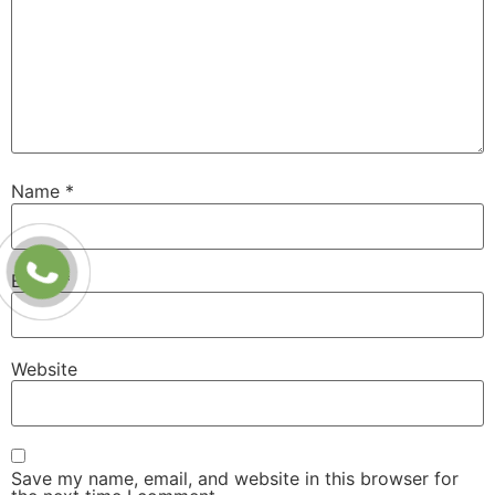
Name
*
Email
*
Website
Save my name, email, and website in this browser for