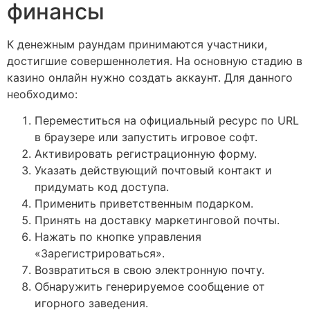
финансы
К денежным раундам принимаются участники,
достигшие совершеннолетия. На основную стадию в
казино онлайн нужно создать аккаунт. Для данного
необходимо:
Переместиться на официальный ресурс по URL
в браузере или запустить игровое софт.
Активировать регистрационную форму.
Указать действующий почтовый контакт и
придумать код доступа.
Применить приветственным подарком.
Принять на доставку маркетинговой почты.
Нажать по кнопке управления
«Зарегистрироваться».
Возвратиться в свою электронную почту.
Обнаружить генерируемое сообщение от
игорного заведения.