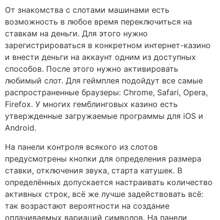
От знакомства с слотами машинами есть
возможность в любое время переключиться на
ставкам на деньги. Для этого нужно
зарегистрироваться в конкретном интернет-казино
и внести деньги на аккаунт одним из доступных
способов. После этого нужно активировать
любимый слот. Для геймплея подойдут все самые
распространенные браузеры: Chrome, Safari, Opera,
Firefox. У многих гемблинговых казино есть
утвержденные загружаемые программы для iOS и
Android.
На панели контроля всякого из слотов
предусмотрены кнопки для определения размера
ставки, отключения звука, старта катушек. В
определённых допускается настраивать количество
активных строк, всё же лучше задействовать всё:
так возрастают вероятности на создание
оплачиваемых вариаций символов. На панели