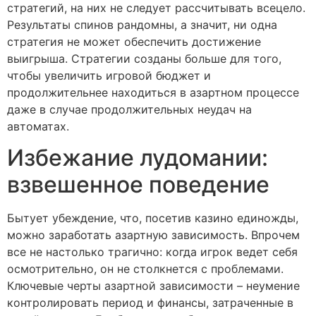
стратегий, на них не следует рассчитывать всецело.
Результаты спинов рандомны, а значит, ни одна
стратегия не может обеспечить достижение
выигрыша. Стратегии созданы больше для того,
чтобы увеличить игровой бюджет и
продолжительнее находиться в азартном процессе
даже в случае продолжительных неудач на
автоматах.
Избежание лудомании:
взвешенное поведение
Бытует убеждение, что, посетив казино единожды,
можно заработать азартную зависимость. Впрочем
все не настолько трагично: когда игрок ведет себя
осмотрительно, он не столкнется с проблемами.
Ключевые черты азартной зависимости – неумение
контролировать период и финансы, затраченные в