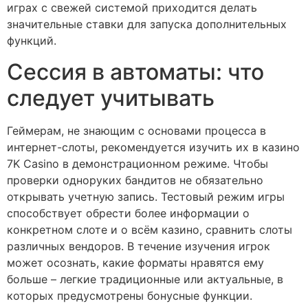
играх с свежей системой приходится делать
значительные ставки для запуска дополнительных
функций.
Сессия в автоматы: что
следует учитывать
Геймерам, не знающим с основами процесса в
интернет-слоты, рекомендуется изучить их в казино
7K Casino в демонстрационном режиме. Чтобы
проверки одноруких бандитов не обязательно
открывать учетную запись. Тестовый режим игры
способствует обрести более информации о
конкретном слоте и о всём казино, сравнить слоты
различных вендоров. В течение изучения игрок
может осознать, какие форматы нравятся ему
больше – легкие традиционные или актуальные, в
которых предусмотрены бонусные функции.