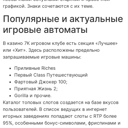
графикой. Знаки сочетаются с их теме.
Популярные и актуальные
игровые автоматы
В казино 7К игровом клубе есть секция «Лучшее»
или «Хит». Здесь расположены предельно
запрашиваемые игровые машины:
Приливные Riches
Первый Class Путешествующий
Фартовый Джокер 100;
Приятная Жизнь 2;
Gorilla и прочие.
Каталог топовых слотов создается на базе вкусов
пользователей. В список ведущих в интернет
игорных заведениях попадают слоты с RTP более
95%, особенными бонус-символами, фриспинами и