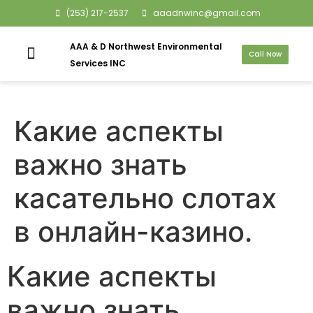
(253) 217-2537
aaadnwinc@gmail.com
AAA & D Northwest Environmental
Call Now
Services INC
Какие аспекты
важно знать
касательно слотах
в онлайн-казино.
Какие аспекты
важно знать