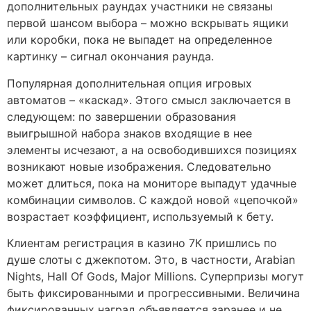
дополнительных раундах участники не связаны
первой шансом выбора – можно вскрывать ящики
или коробки, пока не выпадет на определенное
картинку – сигнал окончания раунда.
Популярная дополнительная опция игровых
автоматов – «каскад». Этого смысл заключается в
следующем: по завершении образования
выигрышной набора знаков входящие в нее
элементы исчезают, а на освободившихся позициях
возникают новые изображения. Следовательно
может длиться, пока на мониторе выпадут удачные
комбинации символов. С каждой новой «цепочкой»
возрастает коэффициент, используемый к бету.
Клиентам регистрация в казино 7К пришлись по
душе слоты с джекпотом. Это, в частности, Arabian
Nights, Hall Of Gods, Major Millions. Суперпризы могут
быть фиксированными и прогрессивными. Величина
фиксированных наград объявляется заранее и не