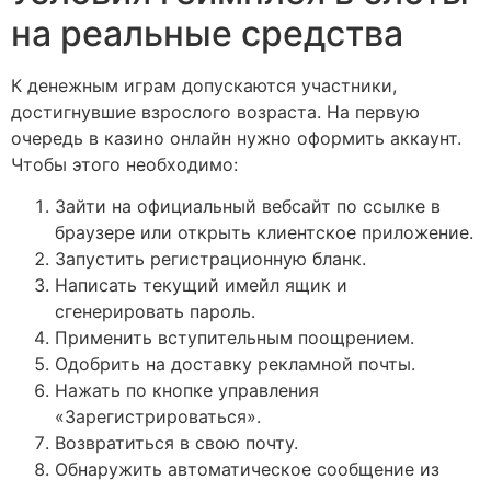
на реальные средства
К денежным играм допускаются участники,
достигнувшие взрослого возраста. На первую
очередь в казино онлайн нужно оформить аккаунт.
Чтобы этого необходимо:
Зайти на официальный вебсайт по ссылке в
браузере или открыть клиентское приложение.
Запустить регистрационную бланк.
Написать текущий имейл ящик и
сгенерировать пароль.
Применить вступительным поощрением.
Одобрить на доставку рекламной почты.
Нажать по кнопке управления
«Зарегистрироваться».
Возвратиться в свою почту.
Обнаружить автоматическое сообщение из