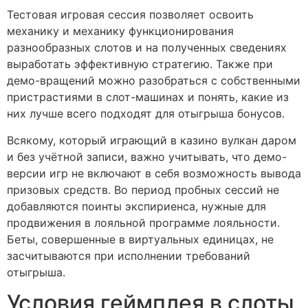
Тестовая игровая сессия позволяет освоить
механику и механику функционирования
разнообразных слотов и на полученных сведениях
выработать эффективную стратегию. Также при
демо-вращений можно разобраться с собственными
пристрастиями в слот-машинах и понять, какие из
них лучше всего подходят для отыгрыша бонусов.
Всякому, который играющий в казино вулкан даром
и без учётной записи, важно учитывать, что демо-
версии игр не включают в себя возможность вывода
призовых средств. Во период пробных сессий не
добавляются поинты экспириенса, нужные для
продвижения в лояльной программе лояльности.
Беты, совершенные в виртуальных единицах, не
засчитываются при исполнении требований
отыгрыша.
Условия геймплея в слоты