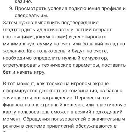
казино.
Просмотреть условия подключения профиля и
следовать им.
Затем нужно выполнить подтверждение
(подтвердить идентичность и летний возраст
настоящими документами) и депонировать
минимальную сумму на счет или больший вклад по
желанию. Как только деньги будут на счете,
необходимо определить нужный симулятор,
отрегулировать технические параметры, поставить
бет и начать игру.
В тот момент, как только на игровом экране
сформируется джекпотная комбинация, на баланс
зачисляется вознаграждение. Перевести эти
финансы на электронный кошелек или пластиковую
карту пользователь сможет в всякий подходящий
момент. Обращения пользователей с значительным
рангом в системе привилегий обслуживаются в