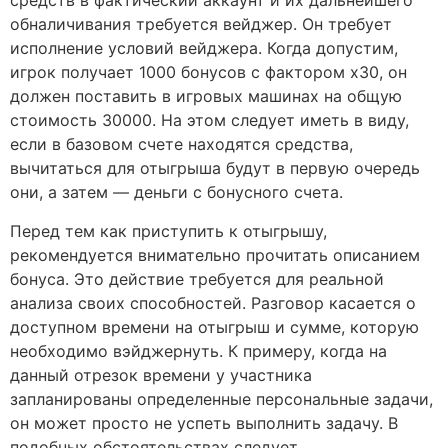
средств в фактический аккаунт и их дальнейшего
обналичивания требуется вейджер. Он требует
исполнение условий вейджера. Когда допустим,
игрок получает 1000 бонусов с фактором х30, он
должен поставить в игровых машинах на общую
стоимость 30000. На этом следует иметь в виду,
если в базовом счете находятся средства,
вычитаться для отыгрыша будут в первую очередь
они, а затем — деньги с бонусного счета.
Перед тем как приступить к отыгрышу,
рекомендуется внимательно прочитать описанием
бонуса. Это действие требуется для реальной
анализа своих способностей. Разговор касается о
доступном времени на отыгрыш и сумме, которую
необходимо вэйджернуть. К примеру, когда на
данный отрезок времени у участника
запланированы определенные персональные задачи,
он может просто не успеть выполнить задачу. В
подобных обстоятельствах следует