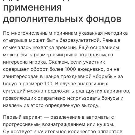
применения
дополнительных фондов
По многочисленным причинам указанная методика
отыгрыша может быть безрезультатной. Раньше
отмечалась нехватка времени. Ещё основанием
может быть размер выигрыша, которая мало
интересна игрока. Скажем, если участник
совершает оборот более 1000 ежедневно, он не
заинтересован в шансе трехдневной «борьбы» за
бонус в размере 100. В случае аналогичных
ситуаций можно предложить ряд других вариантов,
позволяющих оперативно использовать бонусы и
извлечь из этого определенную выгоду.
Первый вариант — развлечение в автоматы с
прогрессивным вознаграждением или кушом.
Существует значительное количество аппаратов