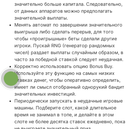
значительно больше капитала. Следовательно,
от данных аппаратов можно предполагать
значительной выплаты.
Менять автомат по завершении значительного
выигрыша либо сделать перерыв, для того
чтобы «проигрышные» беты сделали другие
игроки. Пускай RNG (генератор рандомных
чисел) раздает выплаты случайным образом, в
часто за победной ставкой следует неудачная.
Корректно использовать опцию Bonus Buy.
Используйте эту функцию на самых низких
ставках денег, чтобы оперативно определить,
имеет ли смысл отобранный однорукий бандит
значительных инвестиций.
Периодически запускать в неудачные игровые
машины. Подберите слот, какой длительное
время не занимал в топе, и делайте в этом
слоте не более десятка ставок ежедневно, пока
не выиграете значительный приз.