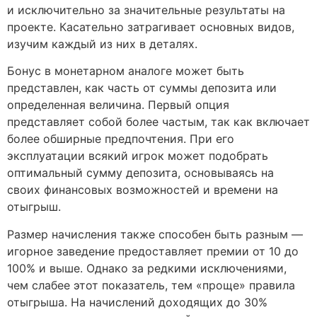
и исключительно за значительные результаты на
проекте. Касательно затрагивает основных видов,
изучим каждый из них в деталях.
Бонус в монетарном аналоге может быть
представлен, как часть от суммы депозита или
определенная величина. Первый опция
представляет собой более частым, так как включает
более обширные предпочтения. При его
эксплуатации всякий игрок может подобрать
оптимальный сумму депозита, основываясь на
своих финансовых возможностей и времени на
отыгрыш.
Размер начисления также способен быть разным —
игорное заведение предоставляет премии от 10 до
100% и выше. Однако за редкими исключениями,
чем слабее этот показатель, тем «проще» правила
отыгрыша. На начислений доходящих до 30%