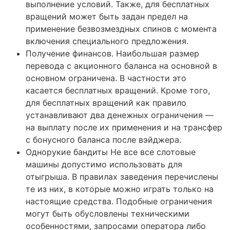
выполнение условий. Также, для бесплатных
вращений может быть задан предел на
применение безвозмездных спинов с момента
включения специального предложения.
Получение финансов. Наибольшая размер
перевода с акционного баланса на основной в
основном ограничена. В частности это
касается бесплатных вращений. Кроме того,
для бесплатных вращений как правило
устанавливают два денежных ограничения —
на выплату после их применения и на трансфер
с бонусного баланса после вэйджера.
Однорукие бандиты Не все все слотовые
машины допустимо использовать для
отыгрыша. В правилах заведения перечислены
те из них, в которые можно играть только на
настоящие средства. Подобные ограничения
могут быть обусловлены техническими
особенностями, запросами оператора либо