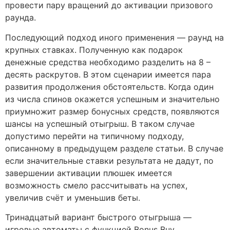
провести пару вращений до активации призового
раунда.
Последующий подход иного применения — раунд на
крупных ставках. Полученную как подарок
денежные средства необходимо разделить на 8 –
десять раскрутов. В этом сценарии имеется пара
развития продолжения обстоятельств. Когда один
из числа спинов окажется успешным и значительно
приумножит размер бонусных средств, появляются
шансы на успешный отыгрыш. В таком случае
допустимо перейти на типичному подходу,
описанному в предыдущем разделе статьи. В случае
если значительные ставки результата не дадут, по
завершении активации плюшек имеется
возможность смело рассчитывать на успех,
увеличив счёт и уменьшив беты.
Тринадцатый вариант быстрого отыгрыша —
игровые автоматы с функцией Bonus Buy.