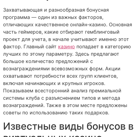
Захватывающая и разнообразная бонусная
программа — один из важных факторов,
отличающих качественное онлайн-казино. Основная
часть геймеров, какие отбирают гемблинговый
проект для учета, в начале учитывают именно этот
фактор. Главный сайт
казино
попадает в категорию
лучших по этому параметру. Здесь предлагают
большое количество предложений с
вознаграждениями всевозможных форм. Акции
охватывают потребности всех групп клиентов,
включая начинающих и крупных игроков.
Показываем всесторонний анализ премиальной
системы клуба с разъяснением типов и метода
вознаграждений. Также в этом месте предложены
советы по использованию таких подарков.
Известные виды бонусов в