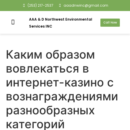
(253) 217-2537
aaadnwinc@gmail.com
AAA & D Northwest Environmental
Call Now
Services INC
Каким образом
вовлекаться в
интернет-казино с
вознаграждениями
разнообразных
категорий