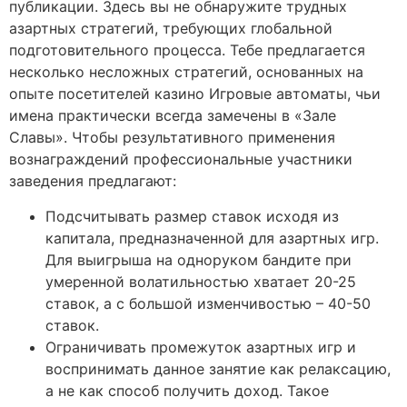
публикации. Здесь вы не обнаружите трудных
азартных стратегий, требующих глобальной
подготовительного процесса. Тебе предлагается
несколько несложных стратегий, основанных на
опыте посетителей казино Игровые автоматы, чьи
имена практически всегда замечены в «Зале
Славы». Чтобы результативного применения
вознаграждений профессиональные участники
заведения предлагают:
Подсчитывать размер ставок исходя из
капитала, предназначенной для азартных игр.
Для выигрыша на одноруком бандите при
умеренной волатильностью хватает 20-25
ставок, а с большой изменчивостью – 40-50
ставок.
Ограничивать промежуток азартных игр и
воспринимать данное занятие как релаксацию,
а не как способ получить доход. Такое