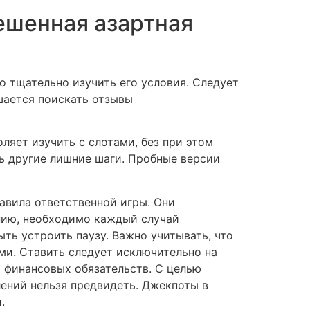
ешенная азартная
мо тщательно изучить его условия. Следует
шается поискать отзывы
ляет изучить с слотами, без при этом
ть другие лишние шаги. Пробные версии
авила ответственной игры. Они
инию, необходимо каждый случай
ть устроить паузу. Важно учитывать, что
ми. Ставить следует исключительно на
т финансовых обязательств. С целью
лений нельзя предвидеть. Джекпоты в
.