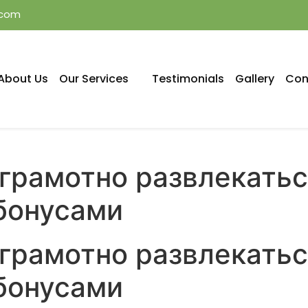
.com
About Us
Our Services
Testimonials
Gallery
Con
грамотно развлекатьс
 бонусами
грамотно развлекатьс
 бонусами