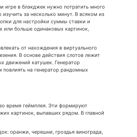
ли игре в блэкджек нужно потратить много
 изучить за несколько минут. В всяком из
нопки для настройки суммы ставки и
х или больше одинаковых картинок,
влекать от нахождения в виртуального
езения. В основе действия слотов лежит
ых движений катушек. Генератор
м повлиять на генератор рандомных
 во время геймплея. Эти формируют
жих картинок, выпавших рядом. В главной
ок: оранжи, черешни, гроздья винограда,