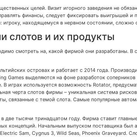
щественных целей. Визит игорного заведения не обязан
правлять финансы, следует фиксировать выигрышей и 
: игроку, находящемуся в нервном состоянии, сложно
и слотов и их продукты
одимо смотреть на, какой фирмой они разработаны. В 
льтийских островах и работает с 2014 года. Производ
ing Games выделяются на фоне разработок соперников 
dge. В играх используется возможность Rotator, преду
льная черта слотов фирмы – уникальная система риско
ы, связанные с темой слота. Самые популярные автоматы
й в две тысячи тринадцатом году. Фирма ставит главны
вых концепций. Начальным выпуском поставщика был а
Electric Sam, Cygnus 3, Wild Seas, Phoenix Graveyard.