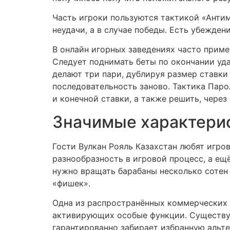
Часть игроки пользуются тактикой «Антим
неудачи, а в случае победы. Есть убежден
В онлайн игорных заведениях часто приме
Следует поднимать беты по окончании уда
делают три пари, дублируя размер ставк
последовательность заново. Тактика Пар
и конечной ставки, а также решить, чере
Значимые характери
Гости Вулкан Рояль Казахстан любят игр
разнообразность в игровой процесс, а ещ
нужно вращать барабаны несколько сотен 
«фишек».
Одна из распространённых коммерческих 
активирующих особые функции. Существую
гарантированно забирает избранную альте