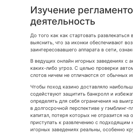
Изучение регламенто
деятельность
До того как как стартовать развлекаться 
выяснить, что за иконки обеспечивают во
заинтересовавшего аппарата в сети, озна
В ведущих онлайн игорных заведениях с а
каких-либо угроз. С целью проверки авто
слотов ничем не отличаются от обычных и
Чтобы поход казино доставляло наибольш
содействуют защитить банкролл и избежа
определять для себя ограничения на выиг
в долгосрочной перспективе у гэмблинг-п
капитал, потеря которых не отразится на
приступать к развлечению с подходящим н
игорных заведениях реальны, особенно кру