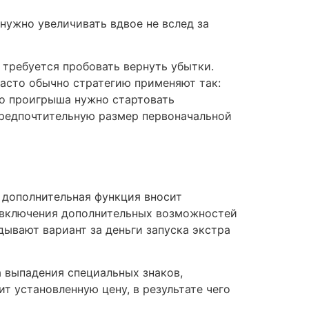
нужно увеличивать вдвое не вслед за
 требуется пробовать вернуть убытки.
часто обычно стратегию применяют так:
бо проигрыша нужно стартовать
предпочтительную размер первоначальной
 дополнительная функция вносит
бы включения дополнительных возможностей
дывают вариант за деньги запуска экстра
 выпадения специальных знаков,
 установленную цену, в результате чего