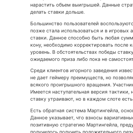
нарастить объем выигрышей. Данные стра
делать ставки дольше.
Большинство пользователей воспользуются
позже стала использоваться и в игровых а
ставки. Данное способно быть любая сумм
кону, необходимо корректировать после к
уровень. В обстоятельствах победы став
ожидаемого приза либо пока не самостоя
Среди клиентов игорного заведения извес
не дает геймеру преимуществ, но позволя
всякого проигрышного вращения. Участни
Имеется наступательная версия тактики, 
ставку утраивают, но в каждом слоте ест
Есть обратная система Мартингейла, осно
Данное указывает, что взносы вариативны
позитивную стратегию Мартингейла, пред
получилось получить положительного резу