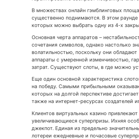
В множествах онлайн гэмблинговых площа
существенно поднимаются. В этом раунде 
которых можно выбрать одну из 4-х закры
Основная черта аппаратов – нестабильнос
сочетания символов, однако настолько зн
волатильностью, поскольку они обладают
аппараты с умеренной изменчивостью, га
затрат. Существуют слоты, в где можно у
Еще один основной характеристика слотов
на победу. Самыми прибыльными оказываю
которых на долгой перспективе достигает
также на интернет-ресурсах создателей и
Клиентов виртуальных казино привлекают
увеличивающиеся суперпризы. Ихняя особен
джекпот. Единая из предельно значительн
лотереи ежедневные и почасовые суперпр