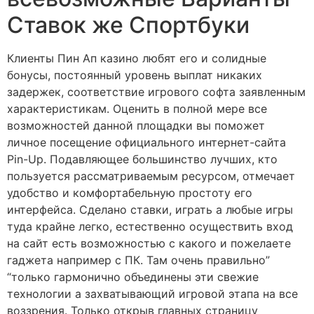
Ставок же Спортбуки
Клиенты Пин Ап казино любят его и солидные
бонусы, постоянный уровень выплат никаких
задержек, соответствие игрового софта заявленным
характеристикам. Оценить в полной мере все
возможностей данной площадки вы поможет
личное посещение официального интернет-сайта
Pin-Up. Подавляющее большинство лучших, кто
пользуется рассматриваемым ресурсом, отмечает
удобство и комфортабельную простоту его
интерфейса. Сделано ставки, играть а любые игры
туда крайне легко, естественно осуществить вход
на сайт есть возможностью с какого и пожелаете
гаджета например с ПК. Там очень правильно”
“только гармонично объединены эти свежие
технологии а захватывающий игровой этапа на все
воззрения. Только открыв главных страницу