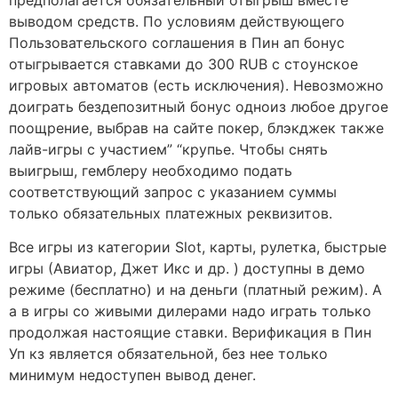
выводом средств. По условиям действующего
Пользовательского соглашения в Пин ап бонус
отыгрывается ставками до 300 RUB с стоунское
игровых автоматов (есть исключения). Невозможно
доиграть бездепозитный бонус одноиз любое другое
поощрение, выбрав на сайте покер, блэкджек также
лайв-игры с участием” “крупье. Чтобы снять
выигрыш, гемблеру необходимо подать
соответствующий запрос с указанием суммы
только обязательных платежных реквизитов.
Все игры из категории Slot, карты, рулетка, быстрые
игры (Авиатор, Джет Икс и др. ) доступны в демо
режиме (бесплатно) и на деньги (платный режим). А
а в игры со живыми дилерами надо играть только
продолжая настоящие ставки. Верификация в Пин
Уп кз является обязательной, без нее только
минимум недоступен вывод денег.