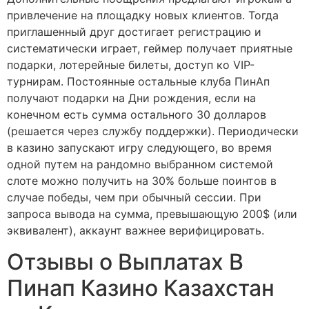
привлечение на площадку новых клиентов. Тогда
приглашенный друг достигает регистрацию и
систематически играет, геймер получает приятные
подарки, лотерейные билеты, доступ ко VIP-
турнирам. Постоянные остальные клуба ПинАп
получают подарки на Дни рождения, если на
конечном есть сумма остального 30 долларов
(решается через службу поддержки). Периодически
в казино запускают игру следующего, во время
одной путем на рандомно выбранном системой
слоте можно получить на 30% больше поинтов в
случае победы, чем при обычный сессии. При
запроса вывода на сумма, превышающую 200$ (или
эквивалент), аккаунт важнее верифицировать.
Отзывы о Выплатах В
Пинап Казино Казахстан