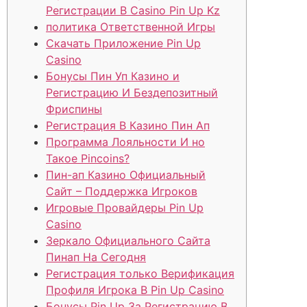
Регистрации В Casino Pin Up Kz
политика Ответственной Игры
Скачать Приложение Pin Up
Casino
Бонусы Пин Уп Казино и
Регистрацию И Бездепозитный
Фриспины
Регистрация В Казино Пин Ап
Программа Лояльности И но
Такое Pincoins?
Пин-ап Казино Официальный
Сайт – Поддержка Игроков
Игровые Провайдеры Pin Up
Casino
Зеркало Официального Сайта
Пинап На Сегодня
Регистрация только Верификация
Профиля Игрока В Pin Up Casino
Бонусы Pin Up За Регистрацию В