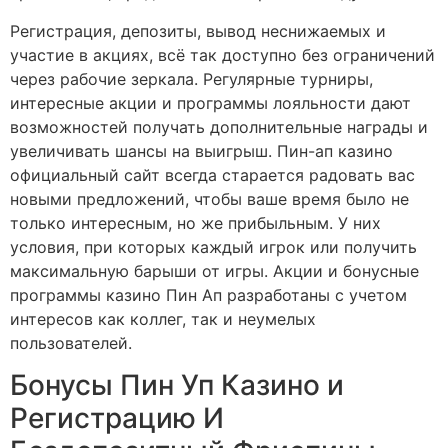
Регистрация, депозиты, вывод неснижаемых и
участие в акциях, всё так доступно без ограничений
через рабочие зеркала. Регулярные турниры,
интересные акции и программы лояльности дают
возможностей получать дополнительные награды и
увеличивать шансы на выигрыш. Пин-ап казино
официальный сайт всегда старается радовать вас
новыми предложений, чтобы ваше время было не
только интересным, но же прибыльным. У них
условия, при которых каждый игрок или получить
максимальную барыши от игры. Акции и бонусные
программы казино Пин Ап разработаны с учетом
интересов как коллег, так и неумелых
пользователей.
Бонусы Пин Уп Казино и
Регистрацию И