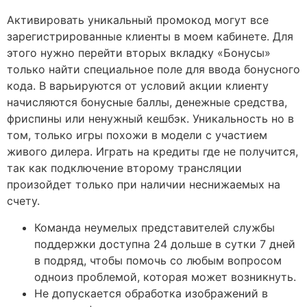
Активировать уникальный промокод могут все
зарегистрированные клиенты в моем кабинете. Для
этого нужно перейти вторых вкладку «Бонусы»
только найти специальное поле для ввода бонусного
кода. В варьируются от условий акции клиенту
начисляются бонусные баллы, денежные средства,
фриспины или ненужный кешбэк. Уникальность но в
том, только игры похожи в модели с участием
живого дилера. Играть на кредиты где не получится,
так как подключение второму трансляции
произойдет только при наличии неснижаемых на
счету.
Команда неумелых представителей службы
поддержки доступна 24 дольше в сутки 7 дней
в подряд, чтобы помочь со любым вопросом
одноиз проблемой, которая может возникнуть.
Не допускается обработка изображений в