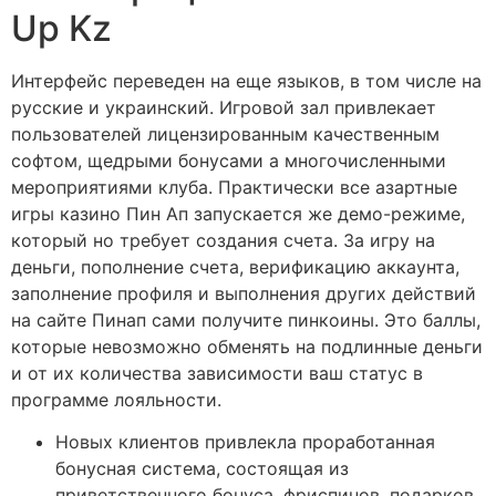
Up Kz
Интерфейс переведен на еще языков, в том числе на
русские и украинский. Игровой зал привлекает
пользователей лицензированным качественным
софтом, щедрыми бонусами а многочисленными
мероприятиями клуба. Практически все азартные
игры казино Пин Ап запускается же демо-режиме,
который но требует создания счета. За игру на
деньги, пополнение счета, верификацию аккаунта,
заполнение профиля и выполнения других действий
на сайте Пинап сами получите пинкоины. Это баллы,
которые невозможно обменять на подлинные деньги
и от их количества зависимости ваш статус в
программе лояльности.
Новых клиентов привлекла проработанная
бонусная система, состоящая из
приветственного бонуса, фриспинов, подарков