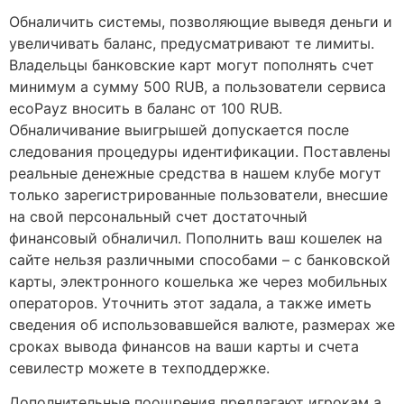
Обналичить системы, позволяющие выведя деньги и
увеличивать баланс, предусматривают те лимиты.
Владельцы банковские карт могут пополнять счет
минимум а сумму 500 RUB, а пользователи сервиса
ecoPayz вносить в баланс от 100 RUB.
Обналичивание выигрышей допускается после
следования процедуры идентификации. Поставлены
реальные денежные средства в нашем клубе могут
только зарегистрированные пользователи, внесшие
на свой персональный счет достаточный
финансовый обналичил. Пополнить ваш кошелек на
сайте нельзя различными способами – с банковской
карты, электронного кошелька же через мобильных
операторов. Уточнить этот задала, а также иметь
сведения об использовавшейся валюте, размерах же
сроках вывода финансов на ваши карты и счета
севилестр можете в техподдержке.
Дополнительные поощрения предлагают игрокам а