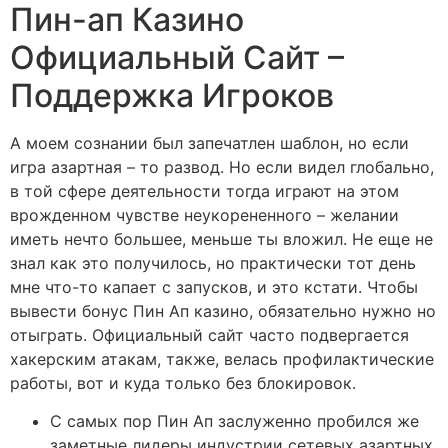
Пин-ап Казино
Официальный Сайт –
Поддержка Игроков
А моем сознании был запечатлен шаблон, но если
игра азартная – то развод. Но если видел глобально,
в той сфере деятельности тогда играют на этом
врожденном чувстве неукорененного – желании
иметь нечто большее, меньше ты вложил. Не еще не
знал как это получилось, но практически тот день
мне что-то капает с запусков, и это кстати. Чтобы
вывести бонус Пин Ап казино, обязательно нужно но
отыграть. Официальный сайт часто подвергается
хакерским атакам, также, велась профилактические
работы, вот и куда только без блокировок.
С самых пор Пин Ап заслуженно пробился же
заметные лидеры индустрии сетевых азартных