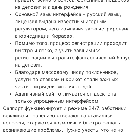
на депозит и в день рождения.
Основной язык интерфейса – русский язык,
лицензия выдана известным игорным
регулятором, него компания зарегистрирована
в юрисдикции Кюрасао.
Помимо того, процесс регистрации проходит
быстро и легко, а учитывавшимися
регистрации вы тратите фантастический бонус
на депозит.
Благодаря массовому числу поклонников,
услуги по ставкам и крикет стали важных
частью игры для многих людей.
Адаптивный сайт отличается от десктопа
только упрощенным интерфейсом.
Саппорт функционирует и режиме 24/7, работники
вежливо и терпеливо отвечают на ставились
вопросы, стараются возможный быстро решать
возникающие проблемы. Нужно учесть, что не но