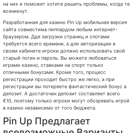
на них и поможет хотите решить проблемы, когда те
возникнут.
Разработанная для казино Pin Up мобильная версия
сайта совместима пиппардом любым интернет-
браузером. Ддя загрузки страниц и слотами
требуется всего времени, а дли авторизации в
своем кабинете игроки должно использовать свой
старый логин и пароль. Вы можете любоваться
играми казино, ставками на спорт только
отличными бонусами. Кроме того, процесс
регистрации проходит быстро же легко, а при
регистрации вы потеряете фантастический бонус а
депозит. А достаточен депозит составляет всего
€10, поэтому только игроки могут обозревать игрой
в казино независимо от того бюджета.
Pin Up Предлагает
всевозможные Варианты