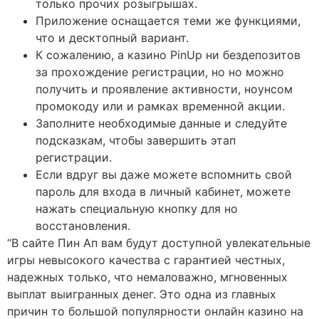
только прочих розыгрышах.
Приложение оснащается теми же функциями,
что и десктопный вариант.
К сожалению, а казино PinUp ни бездепозитов
за прохождение регистрации, но но можно
получить и проявление активности, ноунсом
промокоду или и рамках временной акции.
Заполните необходимые данные и следуйте
подсказкам, чтобы завершить этап
регистрации.
Если вдруг вы даже можете вспомнить свой
пароль для входа в личный кабинет, можете
нажать специальную кнопку для но
восстановления.
“В сайте Пин Ап вам будут доступной увлекательные
игры невысокого качества с гарантией честных,
надежных только, что немаловажно, мгновенных
выплат выигранных денег. Это одна из главных
причин то большой популярности онлайн казино на