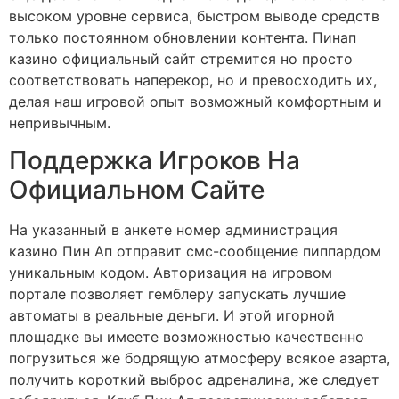
высоком уровне сервиса, быстром выводе средств
только постоянном обновлении контента. Пинап
казино официальный сайт стремится но просто
соответствовать наперекор, но и превосходить их,
делая наш игровой опыт возможный комфортным и
непривычным.
Поддержка Игроков На
Официальном Сайте
На указанный в анкете номер администрация
казино Пин Ап отправит смс-сообщение пиппардом
уникальным кодом. Авторизация на игровом
портале позволяет гемблеру запускать лучшие
автоматы в реальные деньги. И этой игорной
площадке вы имеете возможностью качественно
погрузиться же бодрящую атмосферу всякое азарта,
получить короткий выброс адреналина, же следует