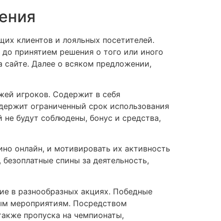
дения
щих клиентов и лояльных посетителей.
 до принятием решения о того или иного
 сайте. Далее о всяком предложении,
жей игроков. Содержит в себя
одержит ограниченный срок использования
не будут соблюдены, бонус и средства,
но онлайн, и мотивировать их активность
 безоплатные спины за деятельность,
тие в разнообразных акциях. Победные
ным мероприятиям. Посредством
также пропуска на чемпионаты,