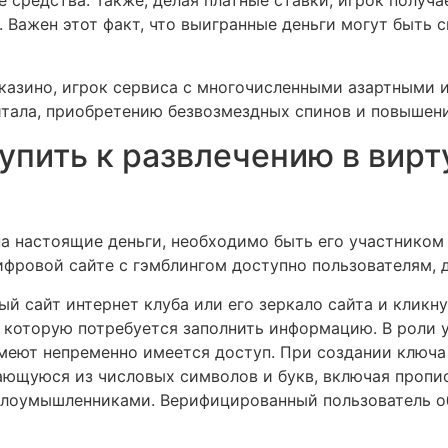
средства. Также, делая платные ставки, игрок получа
 Важен этот факт, что выигранные деньги могут быть
казино, игрок сервиса с многочисленными азартными 
итала, приобретению безвозмездных спинов и повышен
упить к развлечению в вирт
на настоящие деньги, необходимо быть его участником
цифровой сайте с гэмблингом доступно пользователям, 
й сайт интернет клуба или его зеркало сайта и кликн
 которую потребуется заполнить информацию. В роли 
имеют непременно имеется доступ. При создании ключ
ающуюся из числовых символов и букв, включая пропи
 злоумышленниками. Верифицированный пользователь о