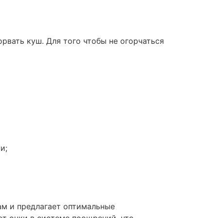
орвать куш. Для того чтобы не огорчаться
и;
ам и предлагает оптимальные