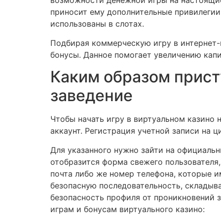
возможности денежной игры на настоящие 
приносит ему дополнительные привилегии.
использованы в слотах.
Подбирая коммерческую игру в интернет-
бонусы. Данное помогает увеличению кап
Каким образом прист
заведение
Чтобы начать игру в виртуальном казино 
аккаунт. Регистрация учетной записи на 
Для указанного нужно зайти на официальны
отобразится форма свежего пользователя,
почта либо же номер телефона, которые 
безопасную последовательность, складыв
безопасность профиля от проникновений
играм и бонусам виртуального казино: