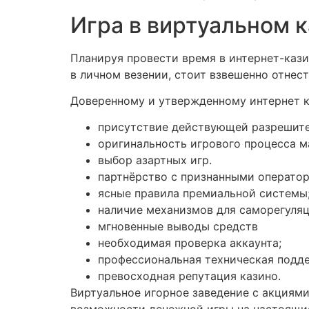
Игра в виртуальном к
Планируя провести время в интернет-казин
в личном везении, стоит взвешенно отнес
Доверенному и утвержденному интернет к
присутствие действующей разрешите
оригинальность игрового процесса м
выбор азартных игр.
партнёрство с признанными оператор
ясные правила премиальной системы
наличие механизмов для саморегуляц
мгновенные выводы средств
необходимая проверка аккаунта;
профессиональная техническая подд
превосходная репутация казино.
Виртуальное игорное заведение с акциям