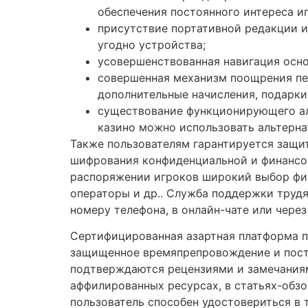
обеспечения постоянного интереса и
присутствие портативной редакции и
угодно устройства;
усовершенствованная навигация осно
совершенная механизм поощрения пер
дополнительные начисления, подарки 
существование функционирующего аль
казино можно использовать альтерн
Также пользователям гарантируется защи
шифрования конфиденциальной и финансов
распоряжении игроков широкий выбор фин
операторы и др.. Служба поддержки трудя
номеру телефона, в онлайн-чате или через
Сертифицированная азартная платформа п
защищенное времяпрепровождение и посто
подтверждаются рецензиями и замечаниям
аффилированных ресурсах, в статьях-обзор
пользователь способен удостовериться в 