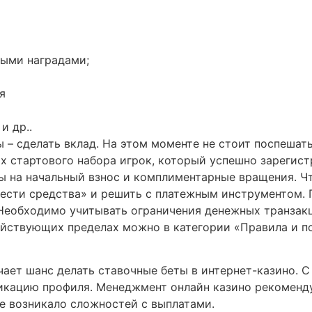
ными наградами;
я
и др..
– сделать вклад. На этом моменте не стоит поспешать,
х стартового набора игрок, который успешно зарегист
ы на начальный взнос и комплиментарные вращения. Чт
нести средства» и решить с платежным инструментом. 
 Необходимо учитывать ограничения денежных транзак
ействующих пределах можно в категории «Правила и по
чает шанс делать ставочные беты в интернет-казино. 
кацию профиля. Менеджмент онлайн казино рекоменду
е возникало сложностей с выплатами.