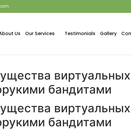
.com
About Us
Our Services
Testimonials
Gallery
Con
ущества виртуальных
орукими бандитами
ущества виртуальных
орукими бандитами