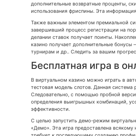
дополнительные возвратные проценты, ски
использования фриспины. Эта информация 
Также важным элементом премиальной сис
завершивший процесс регистрации на пор
делании ставок получает поинты. Накопле
казино получает дополнительные бонусы –
турнирам и др.. Следить за вашим прогре
Бесплатная игра в он
В виртуальном казино можно играть в авт
тестовая модель слотов. Данная система
Следовательно, с помощью пробной верси
определения выигрышных комбинаций, усо
эффективности.
С целью запустить демо-режим виртуальны
«Демо». Эта игра предоставлена всякому 
требует к последующему созданию профиля