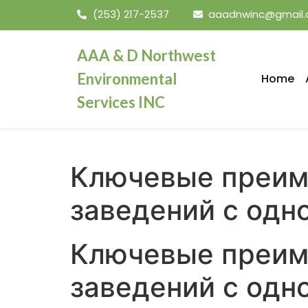
(253) 217-2537
aaadnwinc@gmail
mosbet
AAA & D Northwest
Environmental
Home
Services INC
Ключевые преим
заведений с одн
Ключевые преим
заведений с одн