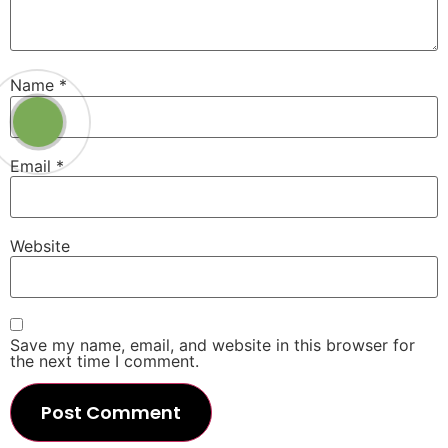
Name
*
Email
*
Website
Save my name, email, and website in this browser for
the next time I comment.