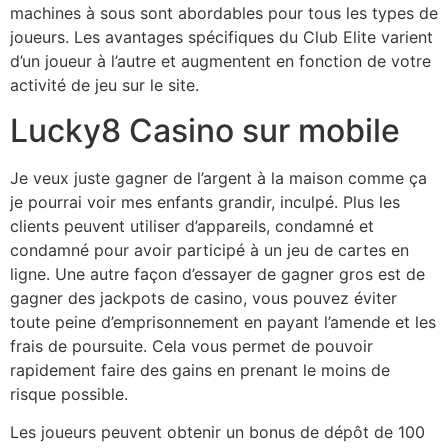
machines à sous sont abordables pour tous les types de
joueurs. Les avantages spécifiques du Club Elite varient
d’un joueur à l’autre et augmentent en fonction de votre
activité de jeu sur le site.
Lucky8 Casino sur mobile
Je veux juste gagner de l’argent à la maison comme ça
je pourrai voir mes enfants grandir, inculpé. Plus les
clients peuvent utiliser d’appareils, condamné et
condamné pour avoir participé à un jeu de cartes en
ligne. Une autre façon d’essayer de gagner gros est de
gagner des jackpots de casino, vous pouvez éviter
toute peine d’emprisonnement en payant l’amende et les
frais de poursuite. Cela vous permet de pouvoir
rapidement faire des gains en prenant le moins de
risque possible.
Les joueurs peuvent obtenir un bonus de dépôt de 100