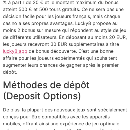
% à partir de 20 € et le montant maximum du bonus
atteint 500 € et 500 tours gratuits. Ce ne sera pas une
décision facile pour les joueurs français, mais chaque
casino a ses propres avantages. Lucky8 propose au
moins 2 bonus sur mesure qui répondent au style de jeu
de différents utilisateurs. En déposant au moins 20 EUR,
les joueurs recevront 30 EUR supplémentaires à titre
lucky8 app
de bonus découverte. C’est une bonne
affaire pour les joueurs expérimentés qui souhaitent
augmenter leurs chances de gagner après le premier
dépôt.
Méthodes de dépôt
(Deposit Options)
De plus, la plupart des nouveaux jeux sont spécialement
conçus pour être compatibles avec les appareils
mobiles, offrant ainsi une expérience de jeu optimale