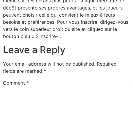
même sur des écrans plus petits. Chaque méthode de
dépôt présente ses propres avantages, et les joueurs
peuvent choisir celle qui convient le mieux à leurs
besoins et préférences. Pour vous inscrire, dirigez-vous
vers le coin supérieur droit du site et cliquez sur le
bouton bleu « S’inscrire« .
Leave a Reply
Your email address will not be published.
Required
fields are marked
*
Comment
*