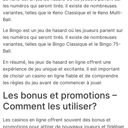
les numéros qui seront tirés. Il existe de nombreuses
variantes, telles que le Keno Classique et le Keno Multi-
Ball.
Le Bingo est un jeu de hasard où les joueurs parient sur
les numéros qui seront tirés. Il existe de nombreuses
variantes, telles que le Bingo Classique et le Bingo 75-
Ball.
En résumé, les jeux de hasard en ligne offrent une
expérience de jeu unique et excitante. Il est important
de choisir un casino en ligne fiable et de comprendre
les règles du jeu avant de commencer à jouer.
Les bonus et promotions –
Comment les utiliser?
Les casinos en ligne offrent souvent des bonus et
promotions pour attirer de nouveaux joueurs et fidéliser