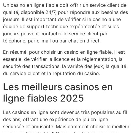
Un casino en ligne fiable doit offrir un service client de
qualité, disponible 24/7, pour répondre aux besoins des
joueurs. Il est important de vérifier si le casino a une
équipe de support technique expérimentée et si les
joueurs peuvent contacter le service client par
téléphone, par e-mail ou par chat en direct.
En résumé, pour choisir un casino en ligne fiable, il est
essentiel de vérifier la licence et la réglementation, la
sécurité des transactions, la variété des jeux, la qualité
du service client et la réputation du casino.
Les meilleurs casinos en
ligne fiables 2025
Les casinos en ligne sont devenus très populaires au fil
des ans, offrant une expérience de jeu en ligne
sécurisée et amusante. Mais comment choisir le meilleur