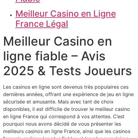
Meilleur Casino en Ligne
France Légal
Meilleur Casino en
ligne fiable – Avis
2025 & Tests Joueurs
Les casinos en ligne sont devenus très populaires ces
dernières années, offrant une expérience de jeu en ligne
sécurisée et amusante. Mais avec tant de choix
disponibles, il est difficile de trouver le meilleur casino
en ligne France qui correspond à vos attentes. C’est
pourquoi nous avons décidé de vous présenter les
meilleurs casinos en ligne France, ainsi que les casinos