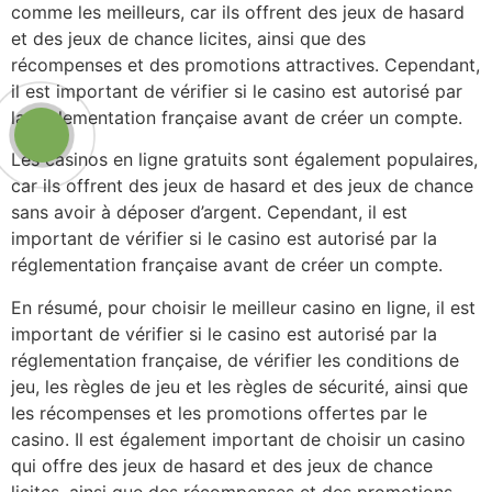
comme les meilleurs, car ils offrent des jeux de hasard
et des jeux de chance licites, ainsi que des
récompenses et des promotions attractives. Cependant,
il est important de vérifier si le casino est autorisé par
la réglementation française avant de créer un compte.
Les casinos en ligne gratuits sont également populaires,
car ils offrent des jeux de hasard et des jeux de chance
sans avoir à déposer d’argent. Cependant, il est
important de vérifier si le casino est autorisé par la
réglementation française avant de créer un compte.
En résumé, pour choisir le meilleur casino en ligne, il est
important de vérifier si le casino est autorisé par la
réglementation française, de vérifier les conditions de
jeu, les règles de jeu et les règles de sécurité, ainsi que
les récompenses et les promotions offertes par le
casino. Il est également important de choisir un casino
qui offre des jeux de hasard et des jeux de chance
licites, ainsi que des récompenses et des promotions