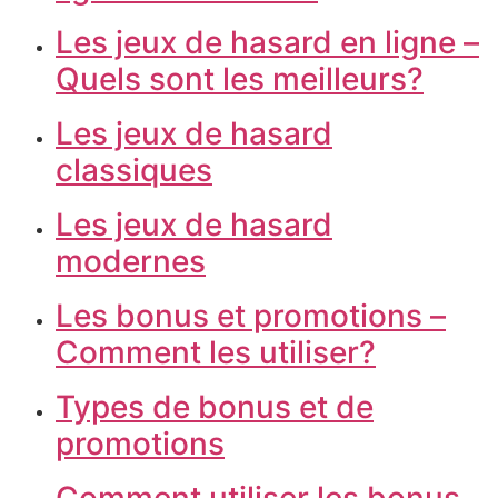
Les jeux de hasard en ligne –
Quels sont les meilleurs?
Les jeux de hasard
classiques
Les jeux de hasard
modernes
Les bonus et promotions –
Comment les utiliser?
Types de bonus et de
promotions