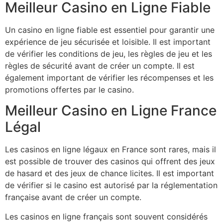
Meilleur Casino en Ligne Fiable
Un casino en ligne fiable est essentiel pour garantir une
expérience de jeu sécurisée et loisible. Il est important
de vérifier les conditions de jeu, les règles de jeu et les
règles de sécurité avant de créer un compte. Il est
également important de vérifier les récompenses et les
promotions offertes par le casino.
Meilleur Casino en Ligne France
Légal
Les casinos en ligne légaux en France sont rares, mais il
est possible de trouver des casinos qui offrent des jeux
de hasard et des jeux de chance licites. Il est important
de vérifier si le casino est autorisé par la réglementation
française avant de créer un compte.
Les casinos en ligne français sont souvent considérés