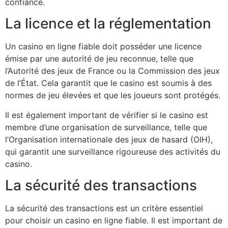
confiance.
La licence et la réglementation
Un casino en ligne fiable doit posséder une licence
émise par une autorité de jeu reconnue, telle que
l’Autorité des jeux de France ou la Commission des jeux
de l’État. Cela garantit que le casino est soumis à des
normes de jeu élevées et que les joueurs sont protégés.
Il est également important de vérifier si le casino est
membre d’une organisation de surveillance, telle que
l’Organisation internationale des jeux de hasard (OIH),
qui garantit une surveillance rigoureuse des activités du
casino.
La sécurité des transactions
La sécurité des transactions est un critère essentiel
pour choisir un casino en ligne fiable. Il est important de