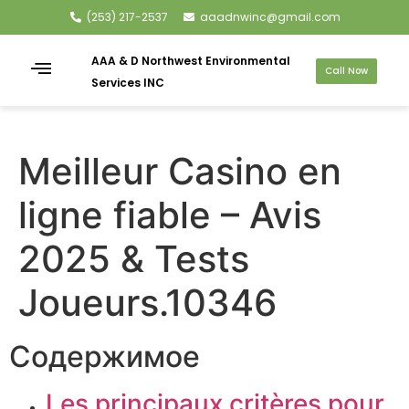
(253) 217-2537
aaadnwinc@gmail.com
AAA & D Northwest Environmental
Call Now
Services INC
Meilleur Casino en
ligne fiable – Avis
2025 & Tests
Joueurs.10346
Содержимое
Les principaux critères pour