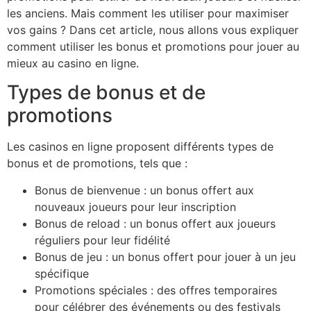
les anciens. Mais comment les utiliser pour maximiser
vos gains ? Dans cet article, nous allons vous expliquer
comment utiliser les bonus et promotions pour jouer au
mieux au casino en ligne.
Types de bonus et de
promotions
Les casinos en ligne proposent différents types de
bonus et de promotions, tels que :
Bonus de bienvenue : un bonus offert aux
nouveaux joueurs pour leur inscription
Bonus de reload : un bonus offert aux joueurs
réguliers pour leur fidélité
Bonus de jeu : un bonus offert pour jouer à un jeu
spécifique
Promotions spéciales : des offres temporaires
pour célébrer des événements ou des festivals