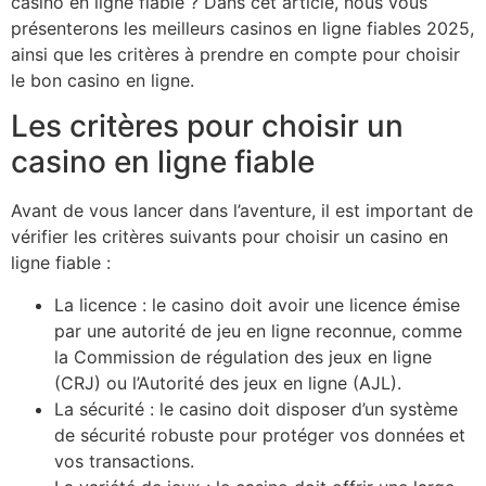
casino en ligne fiable ? Dans cet article, nous vous
présenterons les meilleurs casinos en ligne fiables 2025,
ainsi que les critères à prendre en compte pour choisir
le bon casino en ligne.
Les critères pour choisir un
casino en ligne fiable
Avant de vous lancer dans l’aventure, il est important de
vérifier les critères suivants pour choisir un casino en
ligne fiable :
La licence : le casino doit avoir une licence émise
par une autorité de jeu en ligne reconnue, comme
la Commission de régulation des jeux en ligne
(CRJ) ou l’Autorité des jeux en ligne (AJL).
La sécurité : le casino doit disposer d’un système
de sécurité robuste pour protéger vos données et
vos transactions.