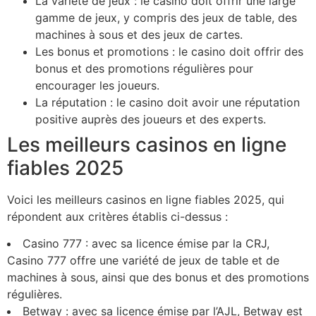
La variété de jeux : le casino doit offrir une large
gamme de jeux, y compris des jeux de table, des
machines à sous et des jeux de cartes.
Les bonus et promotions : le casino doit offrir des
bonus et des promotions régulières pour
encourager les joueurs.
La réputation : le casino doit avoir une réputation
positive auprès des joueurs et des experts.
Les meilleurs casinos en ligne
fiables 2025
Voici les meilleurs casinos en ligne fiables 2025, qui
répondent aux critères établis ci-dessus :
Casino 777 : avec sa licence émise par la CRJ,
Casino 777 offre une variété de jeux de table et de
machines à sous, ainsi que des bonus et des promotions
régulières.
Betway : avec sa licence émise par l’AJL, Betway est