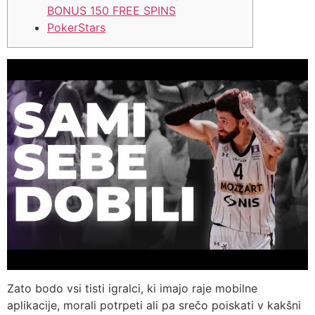
BONUS 150 FREE SPINS
PokerStars
Zato bodo vsi tisti igralci, ki imajo raje mobilne
aplikacije, morali potrpeti ali pa srečo poiskati v kakšni