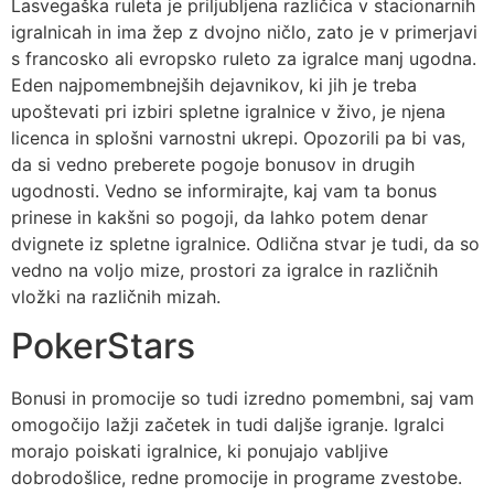
Lasvegaška ruleta je priljubljena različica v stacionarnih
igralnicah in ima žep z dvojno ničlo, zato je v primerjavi
s francosko ali evropsko ruleto za igralce manj ugodna.
Eden najpomembnejših dejavnikov, ki jih je treba
upoštevati pri izbiri spletne igralnice v živo, je njena
licenca in splošni varnostni ukrepi. Opozorili pa bi vas,
da si vedno preberete pogoje bonusov in drugih
ugodnosti. Vedno se informirajte, kaj vam ta bonus
prinese in kakšni so pogoji, da lahko potem denar
dvignete iz spletne igralnice. Odlična stvar je tudi, da so
vedno na voljo mize, prostori za igralce in različnih
vložki na različnih mizah.
PokerStars
Bonusi in promocije so tudi izredno pomembni, saj vam
omogočijo lažji začetek in tudi daljše igranje. Igralci
morajo poiskati igralnice, ki ponujajo vabljive
dobrodošlice, redne promocije in programe zvestobe.