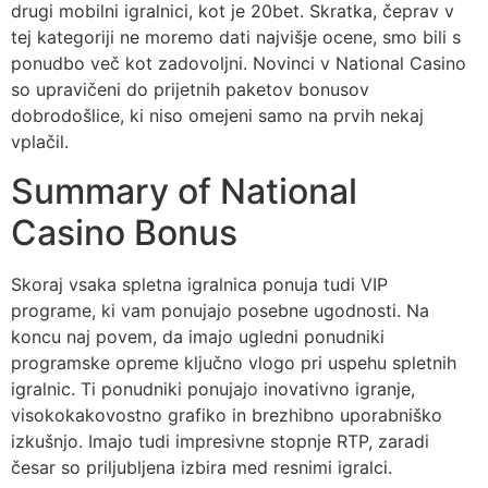
drugi mobilni igralnici, kot je 20bet. Skratka, čeprav v
tej kategoriji ne moremo dati najvišje ocene, smo bili s
ponudbo več kot zadovoljni. Novinci v National Casino
so upravičeni do prijetnih paketov bonusov
dobrodošlice, ki niso omejeni samo na prvih nekaj
vplačil.
Summary of National
Casino Bonus
Skoraj vsaka spletna igralnica ponuja tudi VIP
programe, ki vam ponujajo posebne ugodnosti. Na
koncu naj povem, da imajo ugledni ponudniki
programske opreme ključno vlogo pri uspehu spletnih
igralnic. Ti ponudniki ponujajo inovativno igranje,
visokokakovostno grafiko in brezhibno uporabniško
izkušnjo. Imajo tudi impresivne stopnje RTP, zaradi
česar so priljubljena izbira med resnimi igralci.