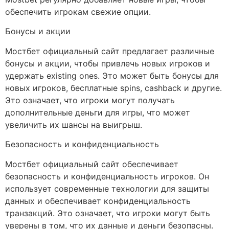
обеспечить игрокам свежие опции.
Бонусы и акции
Мостбет официальный сайт предлагает различные
бонусы и акции, чтобы привлечь новых игроков и
удержать existing ones. Это может быть бонусы для
новых игроков, бесплатные spins, cashback и другие.
Это означает, что игроки могут получать
дополнительные деньги для игры, что может
увеличить их шансы на выигрыш.
Безопасность и конфиденциальность
Мостбет официальный сайт обеспечивает
безопасность и конфиденциальность игроков. Он
использует современные технологии для защиты
данных и обеспечивает конфиденциальность
транзакций. Это означает, что игроки могут быть
уверены в том, что их данные и деньги безопасны.