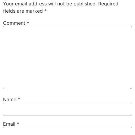
Your email address will not be published.
Required
fields are marked
*
Comment
*
Name
*
Email
*