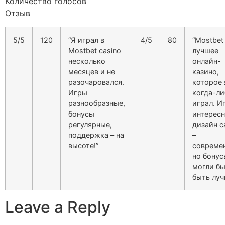
Количество голосов
Отзыв
5/5
120
“Я играл в
4/5
80
“Mostbet 
Mostbet casino
лучшее
несколько
онлайн-
месяцев и не
казино,
разочаровался.
которое 
Игры
когда-ли
разнообразные,
играл. И
бонусы
интересн
регулярные,
дизайн с
поддержка – на
–
высоте!”
совреме
но бонус
могли б
быть луч
Leave a Reply