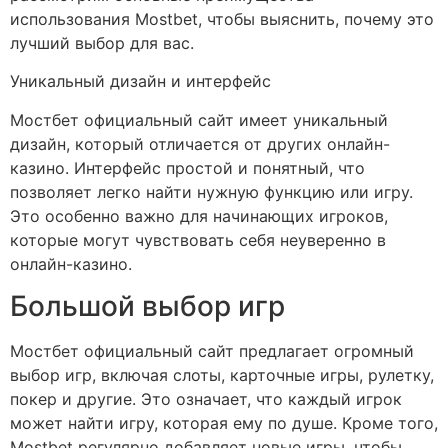
использования Mostbet, чтобы выяснить, почему это
лучший выбор для вас.
Уникальный дизайн и интерфейс
Мостбет официальный сайт имеет уникальный
дизайн, который отличается от других онлайн-
казино. Интерфейс простой и понятный, что
позволяет легко найти нужную функцию или игру.
Это особенно важно для начинающих игроков,
которые могут чувствовать себя неуверенно в
онлайн-казино.
Большой выбор игр
Мостбет официальный сайт предлагает огромный
выбор игр, включая слоты, карточные игры, рулетку,
покер и другие. Это означает, что каждый игрок
может найти игру, которая ему по душе. Кроме того,
Mostbet регулярно добавляет новые игры, чтобы