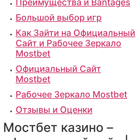
Преимущества и Вantages
Большой выбор игр
Как Зайти на Официальный
Сайт и Рабочее Зеркало
Mostbet
Официальный Сайт
Mostbet
Рабочее Зеркало Mostbet
Отзывы и Оценки
Мостбет казино –