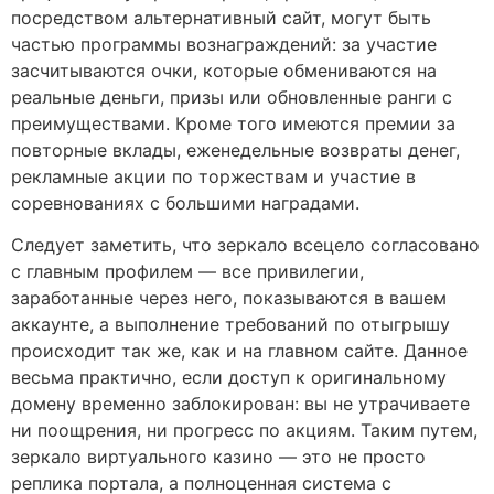
посредством альтернативный сайт, могут быть
частью программы вознаграждений: за участие
засчитываются очки, которые обмениваются на
реальные деньги, призы или обновленные ранги с
преимуществами. Кроме того имеются премии за
повторные вклады, еженедельные возвраты денег,
рекламные акции по торжествам и участие в
соревнованиях с большими наградами.
Следует заметить, что зеркало всецело согласовано
с главным профилем — все привилегии,
заработанные через него, показываются в вашем
аккаунте, а выполнение требований по отыгрышу
происходит так же, как и на главном сайте. Данное
весьма практично, если доступ к оригинальному
домену временно заблокирован: вы не утрачиваете
ни поощрения, ни прогресс по акциям. Таким путем,
зеркало виртуального казино — это не просто
реплика портала, а полноценная система с