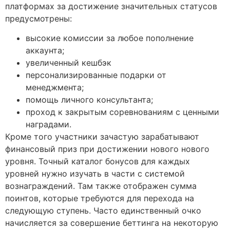
платформах за достижение значительных статусов
предусмотрены:
высокие комиссии за любое пополнение
аккаунта;
увеличенный кешбэк
персонализированные подарки от
менеджмента;
помощь личного консультанта;
проход к закрытым соревнованиям с ценными
наградами.
Кроме того участники зачастую зарабатывают
финансовый приз при достижении нового нового
уровня. Точный каталог бонусов для каждых
уровней нужно изучать в части с системой
вознаграждений. Там также отображен сумма
поинтов, которые требуются для перехода на
следующую ступень. Часто единственный очко
начисляется за совершение беттинга на некоторую