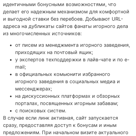
идентичными бонусными возможностями, что
делает его надежным механизмом для комфортной
и выгодной ставки без перебоев. Добывают URL-
адреса на дубликаты сайтов фанаты игорного дела
из многочисленных источников:
от писем из менеджмента игорного заведения,
приходящих на почтовый ящик;
у экспертов техподдержки в лайв-чате и по e-
mail;
в официальных комьюнити избранного
игорного заведения в социальных медиа и
мессенджерах;
на дискуссионных платформах и обзорных
порталах, посвященных игорным забавам;
с поисковых систем.
В случае если линк активная, сайт запускается
сразу, предоставляя доступ к бонусам и иным
предложениям. При начальном визите актуального