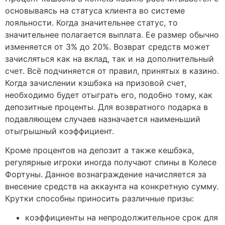
основываясь на статуса клиента во системе
лояльности. Когда значительнее статус, то
значительнее полагается выплата. Ее размер обычно
изменяется от 3% до 20%. Возврат средств может
зачисляться как на вклад, так и на дополнительный
счет. Всё подчиняется от правил, принятых в казино.
Когда зачислении кэшбэка на призовой счет,
необходимо будет отыграть его, подобно тому, как
депозитные проценты. Для возвратного подарка в
подавляющем случаев назначается наименьший
отыгрышный коэффициент.
Кроме процентов на депозит а также кешбэка,
регулярные игроки иногда получают спины в Колесе
Фортуны. Данное вознаграждение начисляется за
внесение средств на аккаунта на конкретную сумму.
Крутки способны приносить различные призы:
коэффициенты на непродолжительное срок для