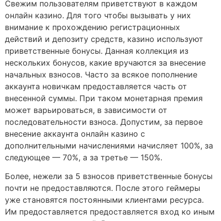
Свежим пользователям приветствуют в каждом
онлайн казино. Для того чтобы вызывать у них
внимание к прохождению регистрационных
действий и депозиту средств, казино используют
приветственные бонусы. Данная коллекция из
нескольких бонусов, какие вручаются за внесение
начальных взносов. Часто за всякое пополнение
аккаунта новичкам предоставляется часть от
внесенной суммы. При таком монетарная премия
может варьироваться, в зависимости от
последовательности взноса. Допустим, за первое
внесение аккаунта онлайн казино с
дополнительными начислениями начисляет 100%, за
следующее — 70%, а за третье — 150%.
Более, нежели за 5 взносов приветственные бонусы
почти не предоставляются. После этого геймеры
уже становятся постоянными клиентами ресурса.
Им предоставляется предоставляется вход ко иным