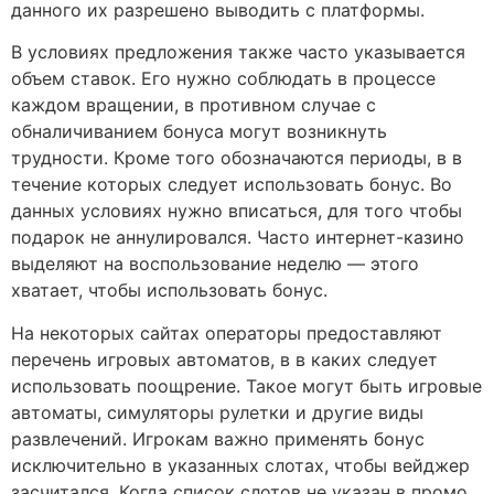
данного их разрешено выводить с платформы.
В условиях предложения также часто указывается
объем ставок. Его нужно соблюдать в процессе
каждом вращении, в противном случае с
обналичиванием бонуса могут возникнуть
трудности. Кроме того обозначаются периоды, в в
течение которых следует использовать бонус. Во
данных условиях нужно вписаться, для того чтобы
подарок не аннулировался. Часто интернет-казино
выделяют на воспользование неделю — этого
хватает, чтобы использовать бонус.
На некоторых сайтах операторы предоставляют
перечень игровых автоматов, в в каких следует
использовать поощрение. Такое могут быть игровые
автоматы, симуляторы рулетки и другие виды
развлечений. Игрокам важно применять бонус
исключительно в указанных слотах, чтобы вейджер
засчитался. Когда список слотов не указан в промо,