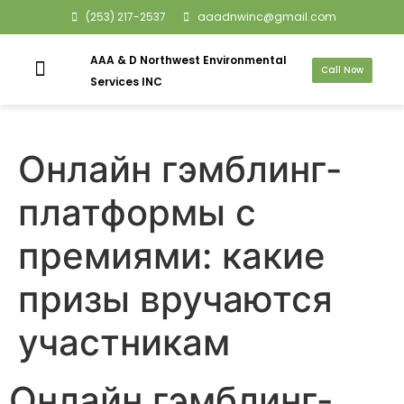
(253) 217-2537
aaadnwinc@gmail.com
AAA & D Northwest Environmental
Call Now
Services INC
Онлайн гэмблинг-
платформы с
премиями: какие
призы вручаются
участникам
Онлайн гэмблинг-