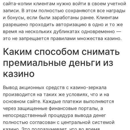
сайта-копии клиентам нужно войти в своем учетной
записи. В этом полностью сохраняются все награды
и бонусы, если были заработаны ранее. Клиентам
разрешено проходить авторизацию в одно и то же
время на нескольких дубликатах одновременно —
это не запрещается правилами множества казино.
Каким способом снимать
премиальные деньги из
казино
Вывод акционных средств с казино-зеркала
производится на таких же условиях, что и на
основном сайте. Каждые платежи выполняются
через защищенные финансовые порталы, а
непосредственный процедура вывода денег
полностью согласован с центральной системой
казино. Это подразумевает, что во время