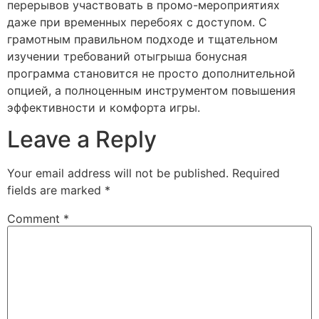
перерывов участвовать в промо-мероприятиях
даже при временных перебоях с доступом. С
грамотным правильном подходе и тщательном
изучении требований отыгрыша бонусная
программа становится не просто дополнительной
опцией, а полноценным инструментом повышения
эффективности и комфорта игры.
Leave a Reply
Your email address will not be published.
Required
fields are marked
*
Comment
*