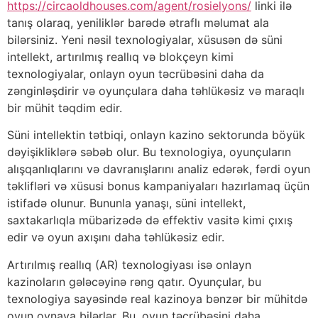
https://circaoldhouses.com/agent/rosielyons/
linki ilə
tanış olaraq, yeniliklər barədə ətraflı məlumat ala
bilərsiniz. Yeni nəsil texnologiyalar, xüsusən də süni
intellekt, artırılmış reallıq və blokçeyn kimi
texnologiyalar, onlayn oyun təcrübəsini daha da
zənginləşdirir və oyunçulara daha təhlükəsiz və maraqlı
bir mühit təqdim edir.
Süni intellektin tətbiqi, onlayn kazino sektorunda böyük
dəyişikliklərə səbəb olur. Bu texnologiya, oyunçuların
alışqanlıqlarını və davranışlarını analiz edərək, fərdi oyun
təklifləri və xüsusi bonus kampaniyaları hazırlamaq üçün
istifadə olunur. Bununla yanaşı, süni intellekt,
saxtakarlıqla mübarizədə də effektiv vasitə kimi çıxış
edir və oyun axışını daha təhlükəsiz edir.
Artırılmış reallıq (AR) texnologiyası isə onlayn
kazinoların gələcəyinə rəng qatır. Oyunçular, bu
texnologiya sayəsində real kazinoya bənzər bir mühitdə
oyun oynaya bilərlər. Bu, oyun təcrübəsini daha