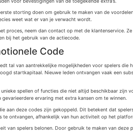
ouden voor bevestigingen van de toegekende extra’s.
erste storting doen om gebruik te maken van de voordelen 
ecies weet wat er van je verwacht wordt.
s het proces, neem dan contact op met de klantenservice. Z
n bij het gebruik van de actiecode.
motionele Code
t tal van aantrekkelijke mogelijkheden voor spelers die h
hoogd startkapitaal. Nieuwe leden ontvangen vaak een subs
unieke spellen of functies die niet altijd beschikbaar zijn 
 gevarieerdere ervaring met extra kansen om te winnen.
 die aan deze codes zijn gekoppeld. Dit betekent dat spel
’s te ontvangen, afhankelijk van hun activiteit op het platfo
liteit van spelers belonen. Door gebruik te maken van deze