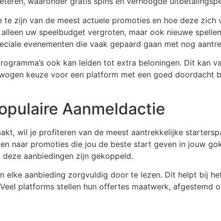
beteren, waaronder gratis spins en verhoogde uitbetalingsp
te zijn van de meest actuele promoties en hoe deze zich v
 alleen uw speelbudget vergroten, maar ook nieuwe spellen v
ciale evenementen die vaak gepaard gaan met nog aantrek
sprogramma’s ook kan leiden tot extra beloningen. Dit kan 
erwogen keuze voor een platform met een goed doordacht b
opulaire Aanmeldactie
t, wil je profiteren van de meest aantrekkelijke startersp
ken naar promoties die jou de beste start geven in jouw gok
n deze aanbiedingen zijn gekoppeld.
 elke aanbieding zorgvuldig door te lezen. Dit helpt bij he
 Veel platforms stellen hun offertes maatwerk, afgestemd o