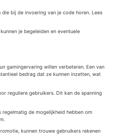
die bij de invoering van je code horen. Lees
e kunnen je begeleiden en eventuele
un gamingervaring willen verbeteren. Een van
tantieel bedrag dat ze kunnen inzetten, wat
voor reguliere gebruikers. Dit kan de spanning
ers regelmatig de mogelijkheid hebben om
rm.
 promotie, kunnen trouwe gebruikers rekenen