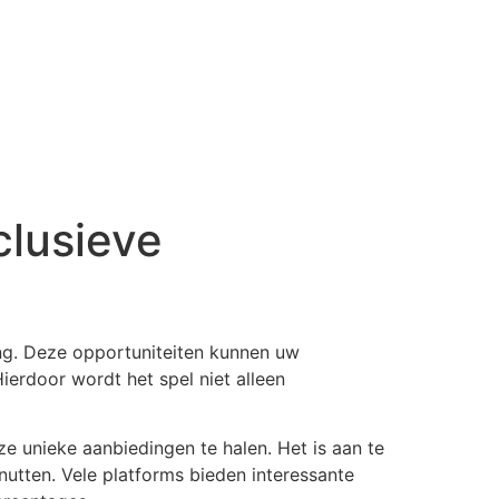
clusieve
ing. Deze opportuniteiten kunnen uw
Hierdoor wordt het spel niet alleen
e unieke aanbiedingen te halen. Het is aan te
utten. Vele platforms bieden interessante