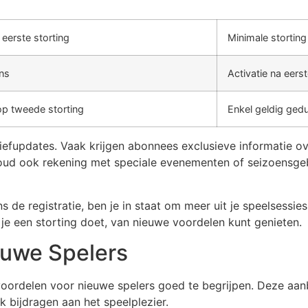
eerste storting
Minimale stortin
ins
Activatie na eerst
p tweede storting
Enkel geldig ged
riefupdates. Vaak krijgen abonnees exclusieve informatie 
Houd ook rekening met speciale evenementen of seizoensge
 de registratie, ben je in staat om meer uit je speelsessie
 je een storting doet, van nieuwe voordelen kunt genieten.
euwe Spelers
e voordelen voor nieuwe spelers goed te begrijpen. Deze aa
k bijdragen aan het speelplezier.