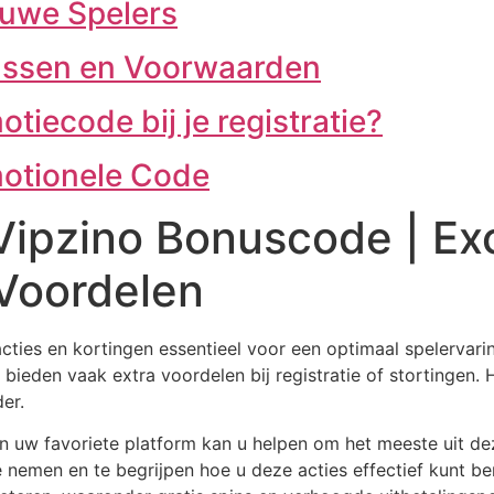
euwe Spelers
ussen en Voorwaarden
tiecode bij je registratie?
motionele Code
Vipzino Bonuscode | Ex
Voordelen
 acties en kortingen essentieel voor een optimaal spelervar
 bieden vaak extra voordelen bij registratie of stortingen. 
er.
an uw favoriete platform kan u helpen om het meeste uit dez
emen en te begrijpen hoe u deze acties effectief kunt ben