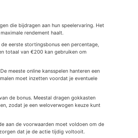
ngen die bijdragen aan hun speelervaring. Het
t maximale rendement haalt.
t de eerste stortingsbonus een percentage,
een totaal van €200 kan gebruiken om
. De meeste online kansspelen hanteren een
 malen moet inzetten voordat je eventuele
n van de bonus. Meestal dragen gokkasten
jken, zodat je een weloverwogen keuze kunt
iode aan de voorwaarden moet voldoen om de
rgen dat je de actie tijdig voltooit.