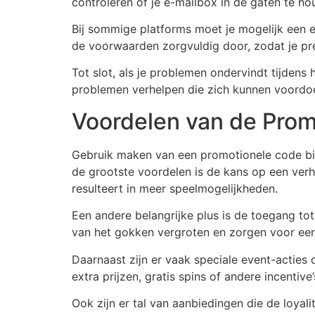
controleren of je e-mailbox in de gaten te h
Bij sommige platforms moet je mogelijk een e
de voorwaarden zorgvuldig door, zodat je pr
Tot slot, als je problemen ondervindt tijden
problemen verhelpen die zich kunnen voordoe
Voordelen van de Pro
Gebruik maken van een promotionele code bied
de grootste voordelen is de kans op een ver
resulteert in meer speelmogelijkheden.
Een andere belangrijke plus is de toegang tot 
van het gokken vergroten en zorgen voor een
Daarnaast zijn er vaak speciale event-acties
extra prijzen, gratis spins of andere incentive
Ook zijn er tal van aanbiedingen die de loya