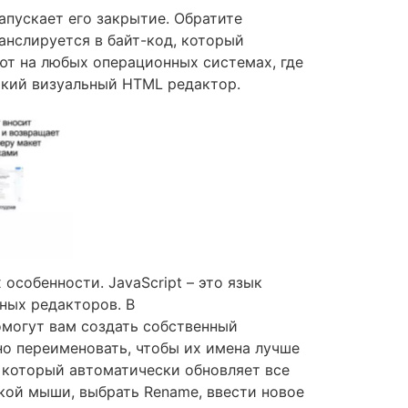
запускает его закрытие. Обратите
ранслируется в байт-код, который
ют на любых операционных системах, где
ький визуальный HTML редактор.
особенности. JavaScript – это язык
ных редакторов. В
омогут вам создать собственный
но переименовать, чтобы их имена лучше
, который автоматически обновляет все
пкой мыши, выбрать Rename, ввести новое