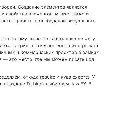
мворки. Создание элементов является
 и свойства элементов, можно легко и
частью работы при создании визуального
, поэтому ни чего сказать пока не могу.
 автор скрипта отвечает вопросы и решает
 личных и коммерческих проектов в рамках
а — это место, где мы можем писать код
еляем, откуда require и куда exports. У
 в разделе Turbines выбираем JavaFX. В