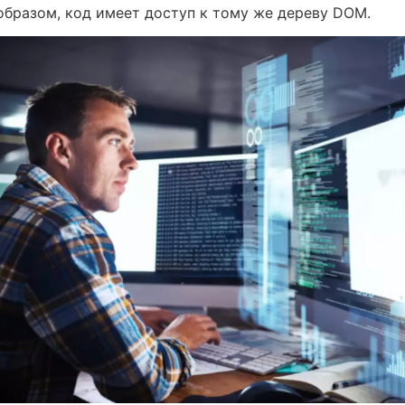
образом, код имеет доступ к тому же дереву DOM.