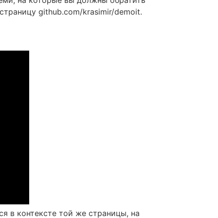
раницу github.com/krasimir/demoit.
ся в контексте той же страницы, на