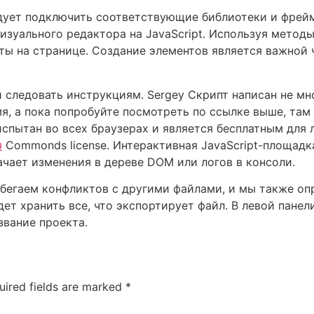
едует подключить соответствующие библиотеки и фрей
изуального редактора на JavaScript. Используя методы
ты на странице. Создание элементов является важной 
следовать инструкциям. Sergey Скрипт написан не мною
, а пока попробуйте посмотреть по ссылке выше, там
спытан во всех браузерах и является бесплатным для
я
Commonds license. Интерактивная JavaScript-площадк
начает изменения в дереве DOM или логов в консоли.
егаем конфликтов с другими файлами, и мы также опред
дет хранить все, что экспортирует файл. В левой панели
звание проекта.
uired fields are marked
*