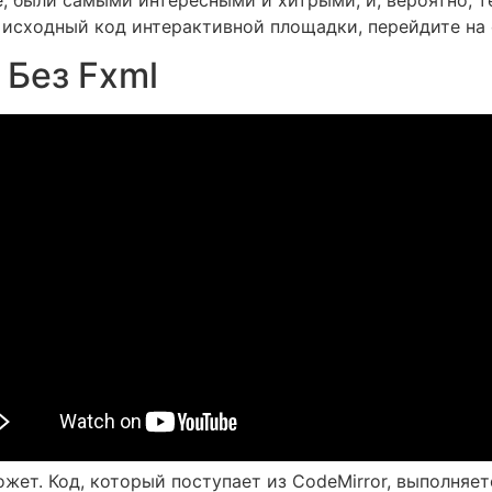
исходный код интерактивной площадки, перейдите на ст
Без Fxml
жет. Код, который поступает из CodeMirror, выполняет