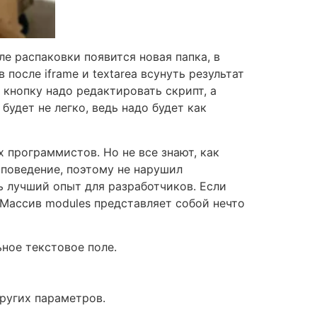
е распаковки появится новая папка, в
 после iframe и textarea всунуть результат
 кнопку надо редактировать скрипт, а
будет не легко, ведь надо будет как
 программистов. Но не все знают, как
е поведение, поэтому не нарушил
ить лучший опыт для разработчиков. Если
 Массив modules представляет собой нечто
ьное текстовое поле.
ругих параметров.