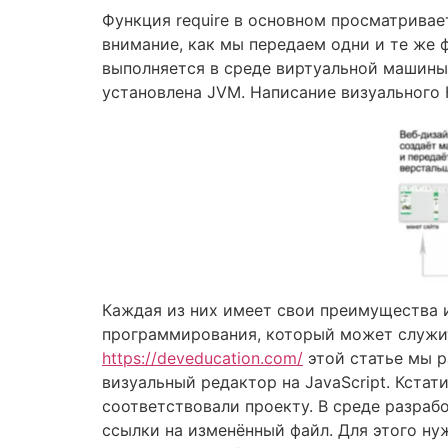
Функция require в основном просматривает
внимание, как мы передаем одни и те же ф
выполняется в среде виртуальной машины
установлена JVM. Написание визуального
Каждая из них имеет свои преимущества и
программирования, который может служит
https://deveducation.com/
этой статье мы р
визуальный редактор на JavaScript. Кста
соответствовали проекту. В среде разраб
ссылки на изменённый файл. Для этого ну