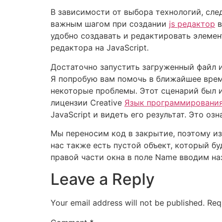
В зависимости от выбора технологий, сл
важным шагом при создании
js редактор
в
удобно создавать и редактировать элемен
редактора на JavaScript.
Достаточно запустить загруженный файл и 
Я попробую вам помочь в ближайшее время
некоторые проблемы. Этот сценарий был и
лицензии Creative
Язык программировани
JavaScript и видеть его результат. Это оз
Мы переносим код в закрытие, поэтому изб
нас также есть пустой объект, который бу
правой части окна в поле Name вводим на
Leave a Reply
Your email address will not be published.
Req