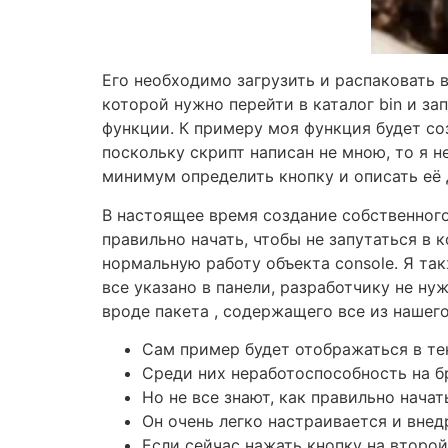
Его необходимо загрузить и распаковать 
которой нужно перейти в каталог bin и зап
функции. К примеру моя функция будет со
поскольку скрипт написан не мною, то я не
минимум определить кнопку и описать её 
В настоящее время создание собственного
правильно начать, чтобы не запутаться в 
нормальную работу объекта console. Я такж
все указано в панели, разработчику не н
вроде пакета , содержащего все из нашего
Сам пример будет отображаться в тек
Среди них неработоспособность на бр
Но не все знают, как правильно начат
Он очень легко настраивается и вне
Если сейчас нажать кнопку на второй