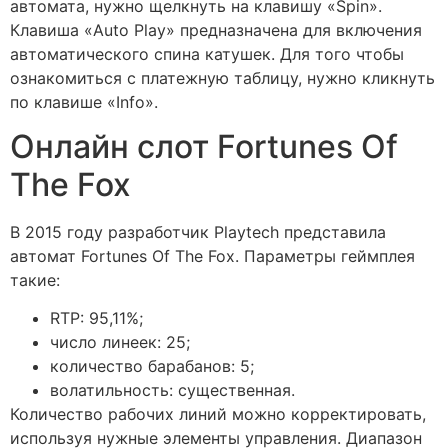
автомата, нужно щелкнуть на клавишу «Spin».
Клавиша «Auto Play» предназначена для включения
автоматического спина катушек. Для того чтобы
ознакомиться с платежную таблицу, нужно кликнуть
по клавише «Info».
Онлайн слот Fortunes Of
The Fox
В 2015 году разработчик Playtech представила
автомат Fortunes Of The Fox. Параметры геймплея
такие:
RTP: 95,11%;
число линеек: 25;
количество барабанов: 5;
волатильность: существенная.
Количество рабочих линий можно корректировать,
используя нужные элементы управления. Диапазон