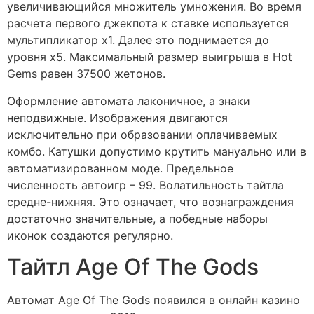
увеличивающийся множитель умножения. Во время
расчета первого джекпота к ставке используется
мультипликатор x1. Далее это поднимается до
уровня x5. Максимальный размер выигрыша в Hot
Gems равен 37500 жетонов.
Оформление автомата лаконичное, а знаки
неподвижные. Изображения двигаются
исключительно при образовании оплачиваемых
комбо. Катушки допустимо крутить мануально или в
автоматизированном моде. Предельное
численность автоигр – 99. Волатильность тайтла
средне-нижняя. Это означает, что вознаграждения
достаточно значительные, а победные наборы
иконок создаются регулярно.
Тайтл Age Of The Gods
Автомат Age Of The Gods появился в онлайн казино