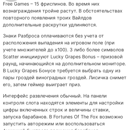
Free Games – 15 фриспинов. Во время них
вознаграждения тройне растут. В обстоятельствах
повторного появления троих Вайлдов
дополнительные раскрутки удлиняются.
Знаки Разброса оплачиваются без учета от
расположения выпадения на игровом поле (при
учете множителей до x100). 3 либо более символов
Scatter инициируют Lucky Grapes Bonus – призовой
раунд, начинающийся на дополнительном мониторе.
В Lucky Grapes Бонусе требуется выбрать одну из
пары гроздей виноградных гроздей. Лисичка снимет
его, затем геймер выиграет приз.
Интерфейс развлечения обычный. На панели
контроля слота находятся элементы для настройки
цифры включенных строк и величины ставки,
запуска барабанов. В Fortunes Of The Fox возможно
запустить авторежим или воспользоваться