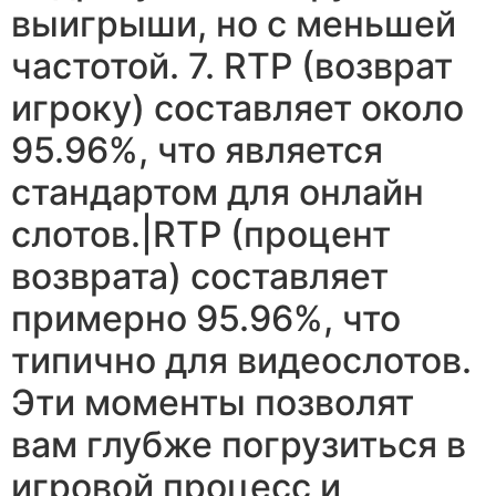
выигрыши, но с меньшей
частотой. 7. RTP (возврат
игроку) составляет около
95.96%, что является
стандартом для онлайн
слотов.|RTP (процент
возврата) составляет
примерно 95.96%, что
типично для видеослотов.
Эти моменты позволят
вам глубже погрузиться в
игровой процесс и