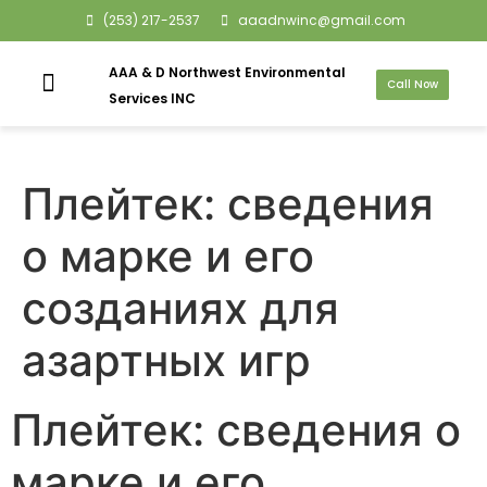
(253) 217-2537
aaadnwinc@gmail.com
AAA & D Northwest Environmental
Call Now
Services INC
Плейтек: сведения
о марке и его
созданиях для
азартных игр
Плейтек: сведения о
марке и его