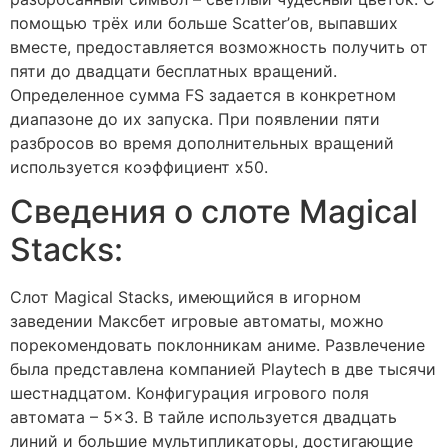
помощью трёх или больше Scatter’ов, выпавших
вместе, предоставляется возможность получить от
пяти до двадцати бесплатных вращений.
Определенное сумма FS задается в конкретном
диапазоне до их запуска. При появлении пяти
разбросов во время дополнительных вращений
используется коэффициент x50.
Сведения о слоте Magical
Stacks:
Слот Magical Stacks, имеющийся в игорном
заведении Максбет игровые автоматы, можно
порекомендовать поклонникам аниме. Развлечение
была представлена компанией Playtech в две тысячи
шестнадцатом. Конфигурация игрового поля
автомата – 5×3. В тайле используется двадцать
линий и большие мультипликаторы, достигающие